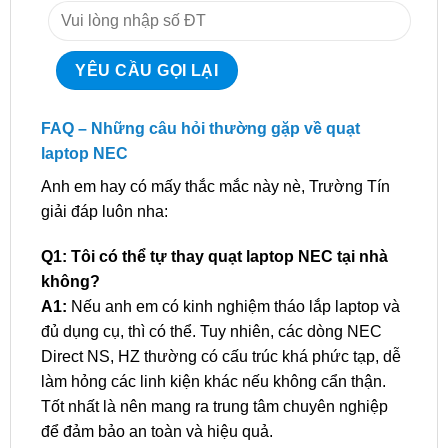
FAQ – Những câu hỏi thường gặp về quạt
laptop NEC
Anh em hay có mấy thắc mắc này nè, Trường Tín
giải đáp luôn nha:
Q1: Tôi có thể tự thay quạt laptop NEC tại nhà
không?
A1:
Nếu anh em có kinh nghiệm tháo lắp laptop và
đủ dụng cụ, thì có thể. Tuy nhiên, các dòng NEC
Direct NS, HZ thường có cấu trúc khá phức tạp, dễ
làm hỏng các linh kiện khác nếu không cẩn thận.
Tốt nhất là nên mang ra trung tâm chuyên nghiệp
để đảm bảo an toàn và hiệu quả.