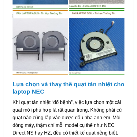
Lựa chọn và thay thế quạt tản nhiệt cho
laptop NEC
Khi quạt tản nhiệt “đổ bệnh”, việc lựa chọn một cái
quạt mới phù hợp là rất quan trọng. Không phải cứ
quạt nào cũng lắp vào được đâu nha anh em. Mỗi
dòng máy, thậm chí mỗi model cụ thể như NEC
Direct NS hay HZ, đều có thiết kế quạt riêng biệt.