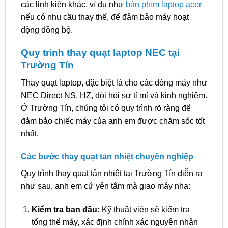
các linh kiện khác, ví dụ như
bàn phím laptop acer
nếu có nhu cầu thay thế, để đảm bảo máy hoạt
động đồng bộ.
Quy trình thay quạt laptop NEC tại
Trường Tín
Thay quạt laptop, đặc biệt là cho các dòng máy như
NEC Direct NS, HZ, đòi hỏi sự tỉ mỉ và kinh nghiệm.
Ở Trường Tín, chúng tôi có quy trình rõ ràng để
đảm bảo chiếc máy của anh em được chăm sóc tốt
nhất.
Các bước thay quạt tản nhiệt chuyên nghiệp
Quy trình thay quạt tản nhiệt tại Trường Tín diễn ra
như sau, anh em cứ yên tâm mà giao máy nha:
Kiểm tra ban đầu:
Kỹ thuật viên sẽ kiểm tra
tổng thể máy, xác định chính xác nguyên nhân