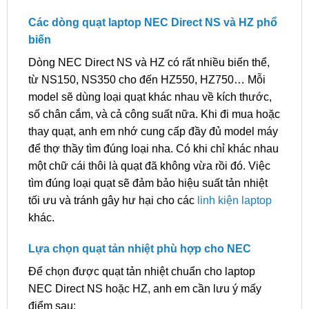
Các dòng quạt laptop NEC Direct NS và HZ phổ
biến
Dòng NEC Direct NS và HZ có rất nhiều biến thể,
từ NS150, NS350 cho đến HZ550, HZ750… Mỗi
model sẽ dùng loại quạt khác nhau về kích thước,
số chân cắm, và cả công suất nữa. Khi đi mua hoặc
thay quạt, anh em nhớ cung cấp đầy đủ model máy
để thợ thầy tìm đúng loại nha. Có khi chỉ khác nhau
một chữ cái thôi là quạt đã không vừa rồi đó. Việc
tìm đúng loại quạt sẽ đảm bảo hiệu suất tản nhiệt
tối ưu và tránh gây hư hại cho các
linh kiện laptop
khác.
Lựa chọn quạt tản nhiệt phù hợp cho NEC
Để chọn được quạt tản nhiệt chuẩn cho laptop
NEC Direct NS hoặc HZ, anh em cần lưu ý mấy
điểm sau: