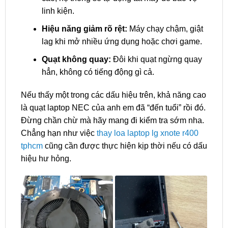
linh kiện.
Hiệu năng giảm rõ rệt:
Máy chạy chậm, giật
lag khi mở nhiều ứng dụng hoặc chơi game.
Quạt không quay:
Đôi khi quạt ngừng quay
hẳn, không có tiếng động gì cả.
Nếu thấy một trong các dấu hiệu trên, khả năng cao
là quạt laptop NEC của anh em đã “đến tuổi” rồi đó.
Đừng chần chừ mà hãy mang đi kiểm tra sớm nha.
Chẳng hạn như việc
thay loa laptop lg xnote r400
tphcm
cũng cần được thực hiện kịp thời nếu có dấu
hiệu hư hỏng.