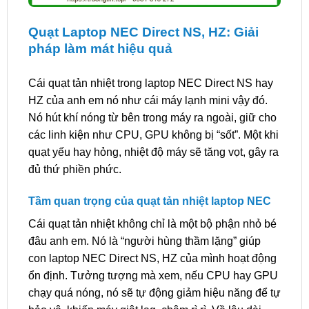
Quạt Laptop NEC Direct NS, HZ: Giải
pháp làm mát hiệu quả
Cái quạt tản nhiệt trong laptop NEC Direct NS hay
HZ của anh em nó như cái máy lạnh mini vậy đó.
Nó hút khí nóng từ bên trong máy ra ngoài, giữ cho
các linh kiện như CPU, GPU không bị “sốt”. Một khi
quạt yếu hay hỏng, nhiệt độ máy sẽ tăng vọt, gây ra
đủ thứ phiền phức.
Tầm quan trọng của quạt tản nhiệt laptop NEC
Cái quạt tản nhiệt không chỉ là một bộ phận nhỏ bé
đâu anh em. Nó là “người hùng thầm lặng” giúp
con laptop NEC Direct NS, HZ của mình hoạt động
ổn định. Tưởng tượng mà xem, nếu CPU hay GPU
chạy quá nóng, nó sẽ tự động giảm hiệu năng để tự