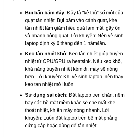
Bụi bẩn bám đầy:
Đây là “kẻ thù” số một của
quạt tản nhiệt. Bụi bám vào cánh quạt, khe
tản nhiệt làm giảm hiệu quả làm mát, gây ồn
và nhanh hỏng quạt. Lời khuyên: Nên vệ sinh
laptop định kỳ 6 tháng đến 1 năm/lần.
Keo tản nhiệt khô:
Keo tản nhiệt giúp truyền
nhiệt từ CPU/GPU ra heatsink. Nếu keo khô,
khả năng truyền nhiệt kém đi, máy sẽ nóng
hơn. Lời khuyên: Khi vệ sinh laptop, nên thay
keo tản nhiệt mới luôn.
Sử dụng sai cách:
Đặt laptop trên chăn, nệm
hay các bề mặt mềm khác sẽ che mất khe
thoát nhiệt, khiến máy nóng nhanh. Lời
khuyên: Luôn đặt laptop trên bề mặt phẳng,
cứng cáp hoặc dùng đế tản nhiệt.