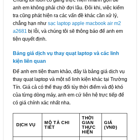
anh em không phải chờ đợi lâu. Đôi khi, việc kiểm
tra cũng phát hiện ra các vấn đề khác cần xử lý,
chẳng hạn như
sạc laptop apple macbook air m2
a2681
bị lỗi, và chúng tôi sẽ thông báo để anh em
tiện quyết định.
Bảng giá dịch vụ thay quạt laptop và các linh
kiện liên quan
Để anh em tiện tham khảo, đây là bảng giá dịch vụ
thay quạt laptop và một số linh kiện khác tại Trường
Tín. Giá cả có thể thay đổi tùy thời điểm và độ khó
của từng dòng máy, anh em cứ liên hệ trực tiếp để
có giá chính xác nhất nha.
THỜI
MÔ TẢ CHI
GIAN
GIÁ
DỊCH VỤ
TIẾT
THỰC
(VNĐ)
HIỆN