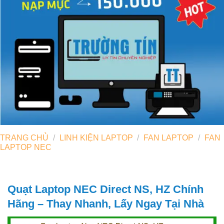
TRANG CHỦ
/
LINH KIỆN LAPTOP
/
FAN LAPTOP
/
FAN
LAPTOP NEC
Quạt Laptop NEC Direct NS, HZ Chính
Hãng – Thay Nhanh, Lấy Ngay Tại Nhà