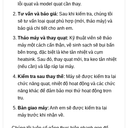
lỗi quạt và model quạt cần thay.
Tư vấn và báo giá:
Sau khi kiểm tra, chúng tôi
sẽ tư vấn loại quạt phù hợp (mới, tháo máy) và
báo giá chi tiết cho anh em.
Tháo máy và thay quạt:
Kỹ thuật viên sẽ tháo
máy một cách cẩn thận, vệ sinh sạch sẽ bụi bẩn
bên trong, đặc biệt là khe tản nhiệt và cụm
heatsink. Sau đó, thay quạt mới, tra keo tản nhiệt
(nếu cần) và lắp ráp lại máy.
Kiểm tra sau thay thế:
Máy sẽ được kiểm tra lại
chức năng quạt, nhiệt độ hoạt động và các chức
năng khác để đảm bảo mọi thứ hoạt động trơn
tru.
Bàn giao máy:
Anh em sẽ được kiểm tra lại
máy trước khi nhận về.
Chúng tôi luôn cố gắng thực hiện nhanh gọn để