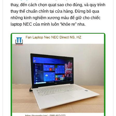
thay, đến cách chọn quạt sao cho đúng, và quy trình
thay thế chuẩn chỉnh tại cửa hàng. Đừng bỏ qua
những kinh nghiệm xương máu để giữ cho chiếc
laptop NEC của mình luôn “khỏe re” nha.