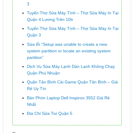
3
Tuyển Thợ Sửa Máy Tính – Thợ Sửa Máy In Tại
Quận 4 Lương Trên 10tr
Tuyển Thợ Sửa Máy Tính – Thợ Sửa Máy In Tại
Quận 3
Sửa lỗi “Setup was unable to create a new
system partition or locate an existing system
partition”
Dịch Vụ Sửa Máy Lạnh Dàn Lạnh Không Chạy
Quận Phú Nhuận
Quận Tân Bình Cài Game Quận Tân Bình – Giá
Rẻ Uy Tín
Bàn Phím Laptop Dell Inspiron 3552 Giá Rẻ
Nhất
Địa Chỉ Sửa Tivi Quận 5
--