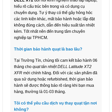
DELL XT2
đòi hỏi kinh nghiệm tháo lắp laptop,
hiểu rõ cấu trúc bên trong và có dụng cụ
chuyên dụng. Tự ý thay có thể gây hỏng hóc
các linh kiện khác, mất bảo hành hoặc lắp đặt
không đúng cách, dẫn đến hiệu suất tản nhiệt
kém. Tốt nhất nên đến trung tâm chuyên
nghiệp tại TPHCM.
Thời gian bảo hành quạt là bao lâu?
Tại Trường Tín, chúng tôi cam kết bảo hành 06
tháng cho
quạt tản nhiệt DELL Latitude XT2
XFR
mới chính hãng. Đối với các sản phẩm đã
qua sử dụng hoặc refurbished, thời gian bảo
hành sẽ được thông báo rõ ràng khi bạn mua
hàng, thường là 01-03 tháng.
Tôi có thể yêu cầu dịch vụ thay quạt tận nơi
không?