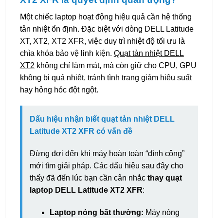
Một chiếc laptop hoạt động hiệu quả cần hệ thống
tản nhiệt ổn định. Đặc biệt với dòng DELL Latitude
XT, XT2, XT2 XFR, việc duy trì nhiệt độ tối ưu là
chìa khóa bảo vệ linh kiện.
Quạt tản nhiệt DELL
XT2
không chỉ làm mát, mà còn giữ cho CPU, GPU
không bị quá nhiệt, tránh tình trạng giảm hiệu suất
hay hỏng hóc đột ngột.
Dấu hiệu nhận biết quạt tản nhiệt DELL
Latitude XT2 XFR có vấn đề
Đừng đợi đến khi máy hoàn toàn “đình công”
mới tìm giải pháp. Các dấu hiệu sau đây cho
thấy đã đến lúc bạn cần cân nhắc
thay quạt
laptop DELL Latitude XT2 XFR
:
Laptop nóng bất thường:
Máy nóng