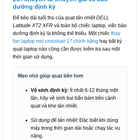
dưỡng định kỳ
Để kéo dài tuổi thọ của
quạt tản nhiệt DELL
Latitude XT2 XFR
và toàn bộ chiếc laptop, việc bảo
dưỡng định kỳ là không thể thiếu. Một chiếc
thay
fan laptop msi crosshair 17 chính hãng
hay bất kỳ
quạt laptop nào cũng cần được kiểm tra sau một
thời gian sử dụng.
Mẹo nhỏ giúp quạt bền hơn
Vệ sinh định kỳ:
Ít nhất 6-12 tháng một
lần, hãy vệ sinh bụi bẩn bám trên cánh
quạt và khe tản nhiệt.
Sử dụng đế tản nhiệt:
Đặc biệt khi dùng
máy trong thời gian dài hoặc chạy tác vụ
nặng.