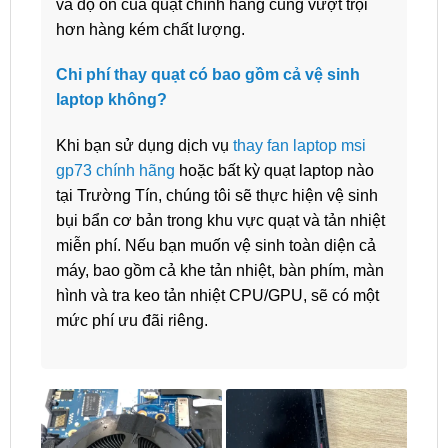
và độ ồn của quạt chính hãng cũng vượt trội
hơn hàng kém chất lượng.
Chi phí thay quạt có bao gồm cả vệ sinh
laptop không?
Khi bạn sử dụng dịch vụ
thay fan laptop msi
gp73 chính hãng
hoặc bất kỳ quạt laptop nào
tại Trường Tín, chúng tôi sẽ thực hiện vệ sinh
bụi bẩn cơ bản trong khu vực quạt và tản nhiệt
miễn phí. Nếu bạn muốn vệ sinh toàn diện cả
máy, bao gồm cả khe tản nhiệt, bàn phím, màn
hình và tra keo tản nhiệt CPU/GPU, sẽ có một
mức phí ưu đãi riêng.