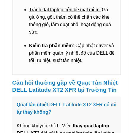
Tránh đặt laptop trên bề mặt mềm:
Ga
giường, gối, thảm có thể chặn các khe
thông gió, làm quạt phải hoạt động quá
sức.
Kiểm tra phần mềm:
Cập nhật driver và
phần mềm quản lý nhiệt độ của DELL để
tối ưu hiệu suất tản nhiệt.
Câu hỏi thường gặp về Quạt Tản Nhiệt
DELL Latitude XT2 XFR tại Trường Tín
Quạt tản nhiệt DELL Latitude XT2 XFR có dễ
tự thay không?
Không khuyến khích. Việc
thay quạt laptop