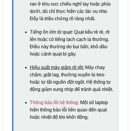
ran ở khu vực chiếu nghỉ tay hoặc phía
dưới, dù chỉ thực hiện các tác vụ nhẹ.
Đây là triệu chứng rõ ràng nhất.
Tiếng ồn lớn từ quạt:
Quạt kêu rè rè, rít
lên hoặc có tiếng lạch cạch lạ thường.
Điều này thường do bụi bẩn, khô dầu
hoặc cánh quạt bị gãy.
Hiệu suất máy giảm rõ rệt:
Máy chạy
chậm, giật lag, thường xuyên bị treo
hoặc tự tắt nguồn đột ngột. Hệ thống tự
động giảm xung nhịp để tránh quá nhiệt.
Thông báo lỗi hệ thống:
Một số laptop
hiện thông báo lỗi liên quan đến quạt
hoặc nhiệt độ khi khởi động.