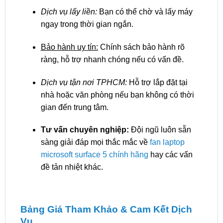
Dịch vụ lấy liền:
Bạn có thể chờ và lấy máy
ngay trong thời gian ngắn.
Bảo hành uy tín:
Chính sách bảo hành rõ
ràng, hỗ trợ nhanh chóng nếu có vấn đề.
Dịch vụ tận nơi TPHCM:
Hỗ trợ lắp đặt tại
nhà hoặc văn phòng nếu bạn không có thời
gian đến trung tâm.
Tư vấn chuyên nghiệp:
Đội ngũ luôn sẵn
sàng giải đáp mọi thắc mắc về
fan laptop
microsoft surface 5 chính hãng
hay các vấn
đề tản nhiệt khác.
Bảng Giá Tham Khảo & Cam Kết Dịch
Vụ