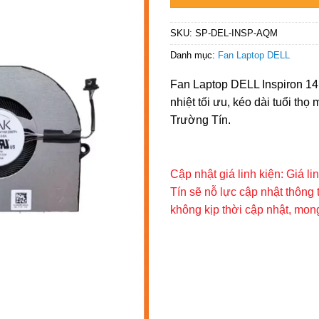
SKU:
SP-DEL-INSP-AQM
Danh mục:
Fan Laptop DELL
Fan Laptop DELL Inspiron 14
nhiệt tối ưu, kéo dài tuổi thọ
Trường Tín.
Cập nhật giá linh kiện: Giá l
Tín sẽ nỗ lực cập nhật thông 
không kịp thời cập nhật, mo