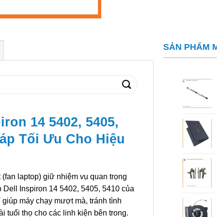
SẢN PHẨM 
iron 14 5402, 5405,
háp Tối Ưu Cho Hiệu
ệt (fan laptop) giữ nhiệm vụ quan trọng
op Dell Inspiron 14 5402, 5405, 5410 của
ỉ giúp máy chạy mượt mà, tránh tình
 tuổi thọ cho các linh kiện bên trong.