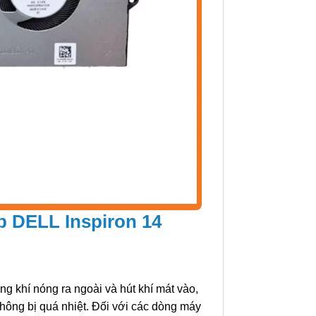
p DELL Inspiron 14
ồng khí nóng ra ngoài và hút khí mát vào,
hông bị quá nhiệt. Đối với các dòng máy