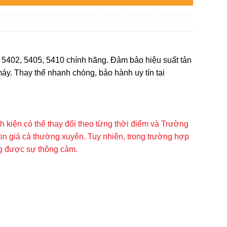
 5402, 5405, 5410 chính hãng. Đảm bảo hiệu suất tản
 máy. Thay thế nhanh chóng, bảo hành uy tín tại
inh kiện có thể thay đổi theo từng thời điểm và Trường
tin giá cả thường xuyên. Tuy nhiên, trong trường hợp
ng được sự thông cảm.