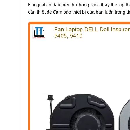
Khi quạt có dấu hiệu hư hỏng, việc thay thế kịp 
cần thiết để đảm bảo thiết bị của bạn luôn trong tìn