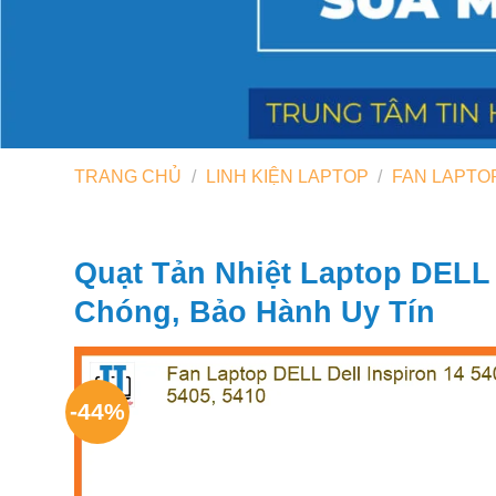
TRANG CHỦ
/
LINH KIỆN LAPTOP
/
FAN LAPTO
Quạt Tản Nhiệt Laptop DELL 
Chóng, Bảo Hành Uy Tín
-44%