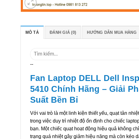
MÔ TẢ
ĐÁNH GIÁ (0)
HƯỚNG DẪN MUA HÀNG
Tìm
kiếm:
--
Fan Laptop DELL Dell Insp
5410 Chính Hãng – Giải P
Suất Bền Bỉ
Với vai trò là một linh kiện thiết yếu, quạt tản nhi
trong việc duy trì nhiệt độ ổn định cho chiếc lapt
bạn. Một chiếc quạt hoạt động hiệu quả không ch
trạng quá nhiệt gây giảm hiệu năng mà còn kéo dài