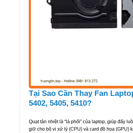
Tại Sao Cần Thay Fan Lapto
5402, 5405, 5410?
Quạt tản nhiệt là “lá phổi” của laptop, giúp đẩy lu
giữ cho bộ vi xử lý (CPU) và card đồ họa (GPU) k