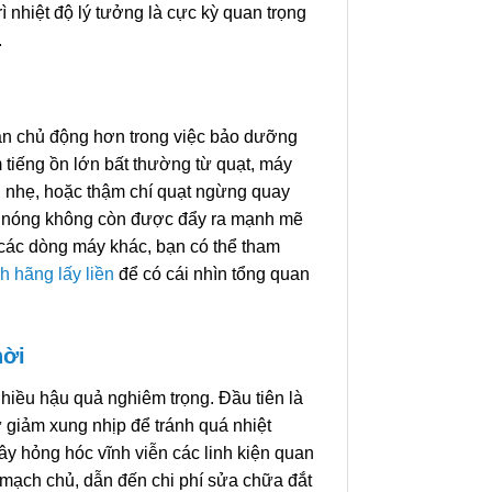
ì nhiệt độ lý tưởng là cực kỳ quan trọng
.
ạn chủ động hơn trong việc bảo dưỡng
 tiếng ồn lớn bất thường từ quạt, máy
ụ nhẹ, hoặc thậm chí quạt ngừng quay
hí nóng không còn được đẩy ra mạnh mẽ
 các dòng máy khác, bạn có thể tham
h hãng lấy liền
để có cái nhìn tổng quan
hời
nhiều hậu quả nghiêm trọng. Đầu tiên là
 giảm xung nhịp để tránh quá nhiệt
gây hỏng hóc vĩnh viễn các linh kiện quan
o mạch chủ, dẫn đến chi phí sửa chữa đắt