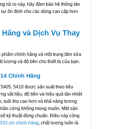
g rủi ro này, hãy đảm bảo hệ thống tản
rì sự ổn định cho các dòng cao cấp hơn
 Hãng và Dịch Vụ Thay
ản phẩm chính hãng và một trung tâm sửa
ất lượng và độ bền cho thiết bị của bạn.
 14 Chính Hãng
 5405, 5410 được sản xuất theo tiêu
g vật liệu, độ bền và hiệu quả tản nhiệt
n, tuổi thọ cao hơn và khả năng tương
ỗi phần cứng không mong muốn. Một sản
số kỹ thuật đúng chuẩn. Điều này cũng
9333 zin chính hãng
, chất lượng luôn là