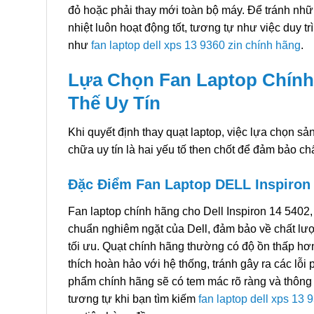
đỏ hoặc phải thay mới toàn bộ máy. Để tránh nhữn
nhiệt luôn hoạt động tốt, tương tự như việc duy t
như
fan laptop dell xps 13 9360 zin chính hãng
.
Lựa Chọn Fan Laptop Chính
Thế Uy Tín
Khi quyết định thay quạt laptop, việc lựa chọn s
chữa uy tín là hai yếu tố then chốt để đảm bảo ch
Đặc Điểm Fan Laptop DELL Inspiron
Fan laptop chính hãng cho Dell Inspiron 14 5402,
chuẩn nghiêm ngặt của Dell, đảm bảo về chất lượn
tối ưu. Quạt chính hãng thường có độ ồn thấp hơ
thích hoàn hảo với hệ thống, tránh gây ra các l
phẩm chính hãng sẽ có tem mác rõ ràng và thông 
tương tự khi bạn tìm kiếm
fan laptop dell xps 13 