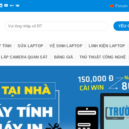
Forum
Y TÍNH
SỬA LAPTOP
VỆ SINH LAPTOP
LINH KIỆN LAPTOP
LẮP CAMERA QUAN SÁT
BẢNG GIÁ
THỦ THUẬT CÔNG NGHỆ