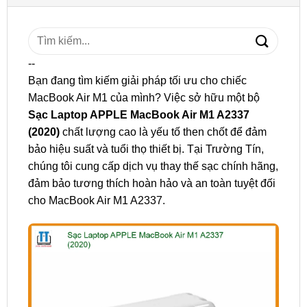
Tìm
kiếm:
--
Bạn đang tìm kiếm giải pháp tối ưu cho chiếc
MacBook Air M1 của mình? Việc sở hữu một bộ
Sạc Laptop APPLE MacBook Air M1 A2337
(2020)
chất lượng cao là yếu tố then chốt để đảm
bảo hiệu suất và tuổi thọ thiết bị. Tại Trường Tín,
chúng tôi cung cấp dịch vụ thay thế sạc chính hãng,
đảm bảo tương thích hoàn hảo và an toàn tuyệt đối
cho MacBook Air M1 A2337.