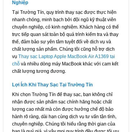
Nghiệp
Tại Trường Tín, quy trình thay sạc được thực hiện
nhanh chóng, minh bạch bởi đội ngũ kỹ thuật viên
chuyên nghiệp, có kinh nghiệm. Khách hàng có thể
trực tiếp quan sát toàn bộ quá trình kiểm tra và thay
thế, đảm bảo sự yên tâm tuyệt đối về dịch vụ và
chất lượng sản phẩm. Chúng tôi cũng hỗ trợ dịch
vụ
Thay sạc Laptop Apple MacBook Air A1369 tại
chỗ
và nhiều dòng máy MacBook khác với cam kết
chất lượng tương đương.
Lợi Ích Khi Thay Sạc Tại Trường Tín
Khi chọn Trường Tín để thay sạc, bạn không chỉ
nhận được sản phẩm sạc chính hãng hoặc chất
lượng cao nhất mà còn được hưởng chế độ bảo
hành rõ ràng, dài hạn cùng dịch vụ tư vấn tận tình,
chuyên nghiệp. Chúng tôi hiểu rằng thời gian của
bạn là quý giá, vì vậy mọi quy trình đều được tối ưu