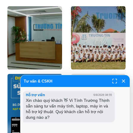
Tư vấn & CSKH
Hỗ trợ viên
6/8/2026 08:55
Xin chào quý khách 👋 Vi Tính Trường Thịnh 
sẵn sàng tư vấn máy tính, laptop, máy in và 
hỗ trợ kỹ thuật. Quý khách cần hỗ trợ nội 
dung nào ạ?