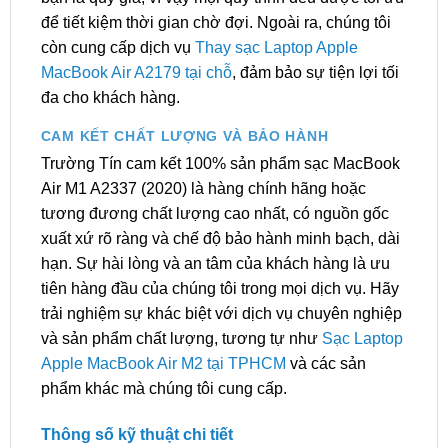
để tiết kiệm thời gian chờ đợi. Ngoài ra, chúng tôi
còn cung cấp dịch vụ
Thay sạc Laptop Apple
MacBook Air A2179 tại chỗ
, đảm bảo sự tiện lợi tối
đa cho khách hàng.
CAM KẾT CHẤT LƯỢNG VÀ BẢO HÀNH
Trường Tín cam kết 100% sản phẩm sạc MacBook
Air M1 A2337 (2020) là hàng chính hãng hoặc
tương đương chất lượng cao nhất, có nguồn gốc
xuất xứ rõ ràng và chế độ bảo hành minh bạch, dài
hạn. Sự hài lòng và an tâm của khách hàng là ưu
tiên hàng đầu của chúng tôi trong mọi dịch vụ. Hãy
trải nghiệm sự khác biệt với dịch vụ chuyên nghiệp
và sản phẩm chất lượng, tương tự như
Sạc Laptop
Apple MacBook Air M2 tại TPHCM
và các sản
phẩm khác mà chúng tôi cung cấp.
Thông số kỹ thuật chi tiết