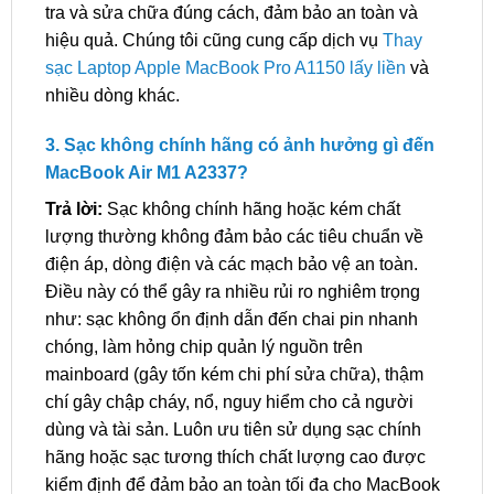
tra và sửa chữa đúng cách, đảm bảo an toàn và
hiệu quả. Chúng tôi cũng cung cấp dịch vụ
Thay
sạc Laptop Apple MacBook Pro A1150 lấy liền
và
nhiều dòng khác.
3. Sạc không chính hãng có ảnh hưởng gì đến
MacBook Air M1 A2337?
Trả lời:
Sạc không chính hãng hoặc kém chất
lượng thường không đảm bảo các tiêu chuẩn về
điện áp, dòng điện và các mạch bảo vệ an toàn.
Điều này có thể gây ra nhiều rủi ro nghiêm trọng
như: sạc không ổn định dẫn đến chai pin nhanh
chóng, làm hỏng chip quản lý nguồn trên
mainboard (gây tốn kém chi phí sửa chữa), thậm
chí gây chập cháy, nổ, nguy hiểm cho cả người
dùng và tài sản. Luôn ưu tiên sử dụng sạc chính
hãng hoặc sạc tương thích chất lượng cao được
kiểm định để đảm bảo an toàn tối đa cho MacBook