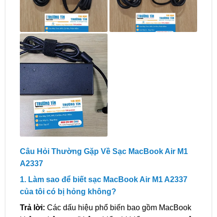
Câu Hỏi Thường Gặp Về Sạc MacBook Air M1
A2337
1. Làm sao để biết sạc MacBook Air M1 A2337
của tôi có bị hỏng không?
Trả lời:
Các dấu hiệu phổ biến bao gồm MacBook