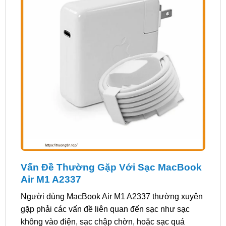
Vấn Đề Thường Gặp Với Sạc MacBook
Air M1 A2337
Người dùng MacBook Air M1 A2337 thường xuyên
gặp phải các vấn đề liên quan đến sạc như sạc
không vào điện, sạc chập chờn, hoặc sạc quá