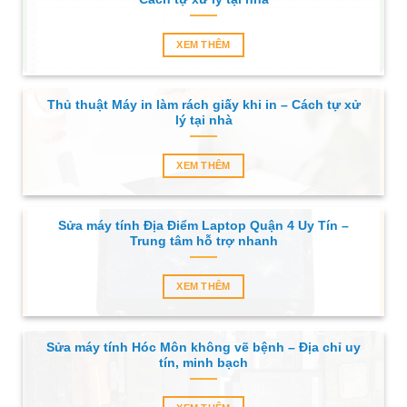
XEM THÊM
Thủ thuật Máy in làm rách giấy khi in – Cách tự xử
lý tại nhà
XEM THÊM
Sửa máy tính Địa Điểm Laptop Quận 4 Uy Tín –
Trung tâm hỗ trợ nhanh
XEM THÊM
Sửa máy tính Hóc Môn không vẽ bệnh – Địa chỉ uy
tín, minh bạch