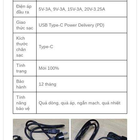
Điện áp
5V-3A, 9V-3A, 15V-3A, 20V-3.25A
đầu ra
Giao
USB Type-C Power Delivery (PD)
thức sạc
Kích
thước
Type-C
chân
sạc
Tình
Mới 100%
trạng
Bảo
12 tháng
hành
Tính
năng
Quá dòng, quá áp, ngắn mạch, quá nhiệt
bảo vệ