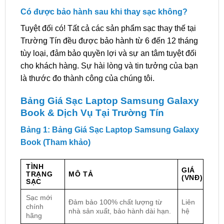
Có được bảo hành sau khi thay sạc không?
Tuyệt đối có! Tất cả các sản phẩm sạc thay thế tại
Trường Tín đều được bảo hành từ 6 đến 12 tháng
tùy loại, đảm bảo quyền lợi và sự an tâm tuyệt đối
cho khách hàng. Sự hài lòng và tin tưởng của bạn
là thước đo thành công của chúng tôi.
Bảng Giá Sạc Laptop Samsung Galaxy
Book & Dịch Vụ Tại Trường Tín
Bảng 1: Bảng Giá Sạc Laptop Samsung Galaxy
Book (Tham khảo)
TÌNH
GIÁ
TRẠNG
MÔ TẢ
(VNĐ)
SẠC
Sạc mới
Đảm bảo 100% chất lượng từ
Liên
chính
nhà sản xuất, bảo hành dài hạn.
hệ
hãng