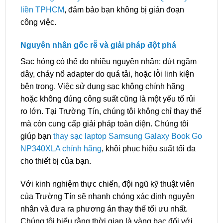
liền TPHCM
, đảm bảo bạn không bị gián đoạn
công việc.
Nguyên nhân gốc rễ và giải pháp đột phá
Sạc hỏng có thể do nhiều nguyên nhân: đứt ngầm
dây, cháy nổ adapter do quá tải, hoặc lỗi linh kiện
bên trong. Việc sử dụng sạc không chính hãng
hoặc không đúng công suất cũng là một yếu tố rủi
ro lớn. Tại Trường Tín, chúng tôi không chỉ thay thế
mà còn cung cấp giải pháp toàn diện. Chúng tôi
giúp bạn
thay sạc laptop Samsung Galaxy Book Go
NP340XLA chính hãng
, khôi phục hiệu suất tối đa
cho thiết bị của bạn.
Với kinh nghiệm thực chiến, đội ngũ kỹ thuật viên
của Trường Tín sẽ nhanh chóng xác định nguyên
nhân và đưa ra phương án thay thế tối ưu nhất.
Chúng tôi hiểu rằng thời gian là vàng bạc đối với