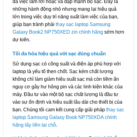
đa việc làm rơi hoặc va đập mạnh bộ sạc. Đây là
những hành động nhỏ nhưng mang lại hiệu quả
lớn trong việc duy trì năng suất làm việc của bạn,
giúp bạn tránh phải
thay sạc laptop Samsung
Galaxy Book2 NP750XED zin chính hãng
sớm hơn
dự kiến.
Tối đa hóa hiệu quả với sạc đúng chuẩn
Sử dụng sạc có công suất và điện áp phù hợp với
laptop là yếu tố then chốt. Sạc kém chất lượng
không chỉ làm giảm hiệu suất sạc mà còn tiềm ẩn
nguy cơ gây hư hỏng pin và các linh kiện khác của
máy. Đầu tư vào một bộ sạc chất lượng là đầu tư
vào sự ổn định và hiệu suất lâu dài cho thiết bị của
bạn. Chúng tôi cam kết cung cấp giải pháp
thay sạc
laptop Samsung Galaxy Book NP750XDA chính
hãng lấy liền tại chỗ
.