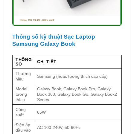
Thông số kỹ thuật Sạc Laptop
Samsung Galaxy Book
THÔNG
CHI TIẾT
SỐ
Thương
Samsung (hoặc tương thích cao cấp)
hiệu
Model
Galaxy Book, Galaxy Book Pro, Galaxy
tương
Book 360, Galaxy Book Go, Galaxy Book2
thích
Series
Công
65W
suất
Điện áp
AC 100-240V, 50-60Hz
đầu vào