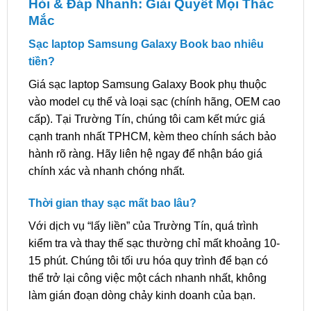
Hỏi & Đáp Nhanh: Giải Quyết Mọi Thắc
Mắc
Sạc laptop Samsung Galaxy Book bao nhiêu
tiền?
Giá sạc laptop Samsung Galaxy Book phụ thuộc
vào model cụ thể và loại sạc (chính hãng, OEM cao
cấp). Tại Trường Tín, chúng tôi cam kết mức giá
cạnh tranh nhất TPHCM, kèm theo chính sách bảo
hành rõ ràng. Hãy liên hệ ngay để nhận báo giá
chính xác và nhanh chóng nhất.
Thời gian thay sạc mất bao lâu?
Với dịch vụ “lấy liền” của Trường Tín, quá trình
kiểm tra và thay thế sạc thường chỉ mất khoảng 10-
15 phút. Chúng tôi tối ưu hóa quy trình để bạn có
thể trở lại công việc một cách nhanh nhất, không
làm gián đoạn dòng chảy kinh doanh của bạn.