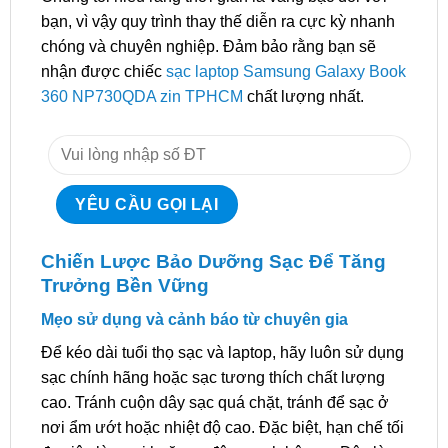
bạn, vì vậy quy trình thay thế diễn ra cực kỳ nhanh
chóng và chuyên nghiệp. Đảm bảo rằng bạn sẽ
nhận được chiếc
sạc laptop Samsung Galaxy Book
360 NP730QDA zin TPHCM
chất lượng nhất.
Chiến Lược Bảo Dưỡng Sạc Để Tăng
Trưởng Bền Vững
Mẹo sử dụng và cảnh báo từ chuyên gia
Để kéo dài tuổi thọ sạc và laptop, hãy luôn sử dụng
sạc chính hãng hoặc sạc tương thích chất lượng
cao. Tránh cuộn dây sạc quá chặt, tránh để sạc ở
nơi ẩm ướt hoặc nhiệt độ cao. Đặc biệt, hạn chế tối