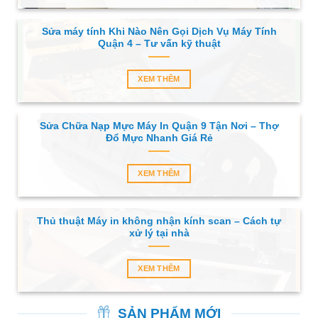
Sửa máy tính Khi Nào Nên Gọi Dịch Vụ Máy Tính
Quận 4 – Tư vấn kỹ thuật
XEM THÊM
Sửa Chữa Nạp Mực Máy In Quận 9 Tận Nơi – Thợ
Đổ Mực Nhanh Giá Rẻ
XEM THÊM
Thủ thuật Máy in không nhận kính scan – Cách tự
xử lý tại nhà
XEM THÊM
SẢN PHẨM MỚI