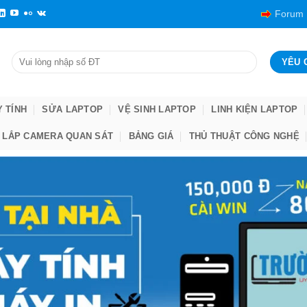
Forum
Y TÍNH
SỬA LAPTOP
VỆ SINH LAPTOP
LINH KIỆN LAPTOP
LẮP CAMERA QUAN SÁT
BẢNG GIÁ
THỦ THUẬT CÔNG NGHỆ