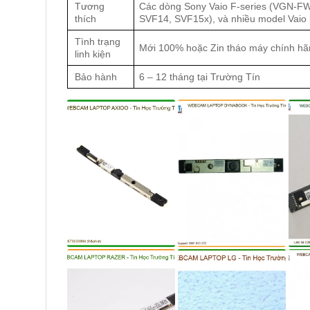
Tương
Các dòng Sony Vaio F-series (VGN-FW,
thích
SVF14, SVF15x), và nhiều model Vaio 
Tình trạng
Mới 100% hoặc Zin tháo máy chính hã
linh kiện
Bảo hành
6 – 12 tháng tại Trường Tín