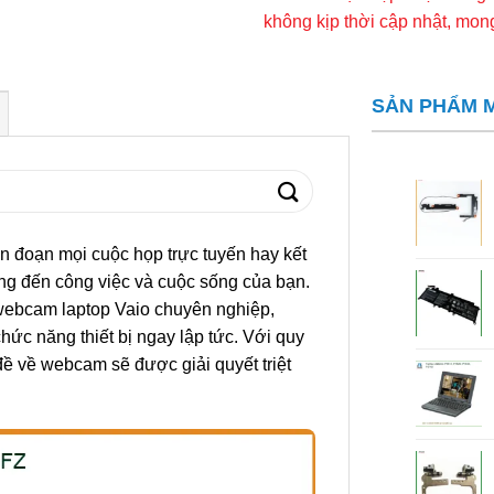
không kịp thời cập nhật, mo
SẢN PHẨM 
n đoạn mọi cuộc họp trực tuyến hay kết
g đến công việc và cuộc sống của bạn.
 webcam laptop Vaio chuyên nghiệp,
ức năng thiết bị ngay lập tức. Với quy
đề về webcam sẽ được giải quyết triệt