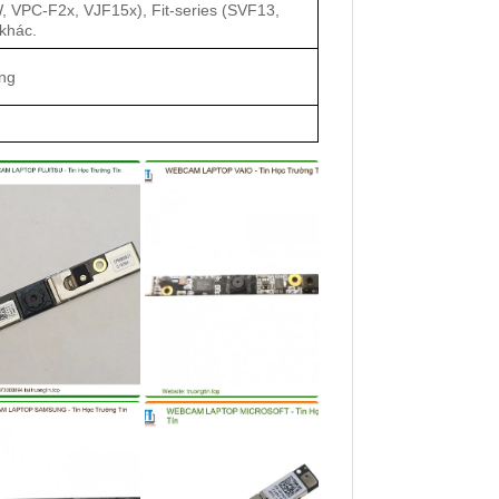
 VPC-F2x, VJF15x), Fit-series (SVF13,
khác.
ng