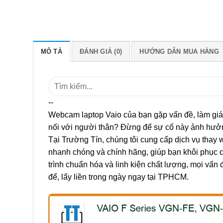
MÔ TẢ
ĐÁNH GIÁ (0)
HƯỚNG DẪN MUA HÀNG
Tìm
kiếm:
--
Webcam laptop Vaio của bạn gặp vấn đề, làm giá
nối với người thân? Đừng để sự cố này ảnh hưởn
Tại Trường Tín, chúng tôi cung cấp dịch vụ thay
nhanh chóng và chính hãng, giúp bạn khôi phục ch
trình chuẩn hóa và linh kiện chất lượng, mọi vấn 
để, lấy liền trong ngày ngay tại TPHCM.