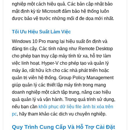
nghiệp một cách hiệu quả. Các bản cập nhật bảo
mật định kỳ từ Microsoft đảm bảo hệ thống luôn
được bảo vệ trước những mối đ đe dọa mới nhất.
Tối Ưu Hiệu Suất Làm Việc
Windows 10 Pro mang lại hiệu suất ổn định và
đáng tin cậy. Các tính năng như Remote Desktop
cho phép bạn truy cập máy tính từ xa, hỗ trợ làm
việc linh hoạt. Hyper-V cho phép tạo và quản lý
máy ảo, rất hữu ích cho các nhà phát triển hoặc
quản trị viên hệ thống. Group Policy Management
giúp quản lý các thiết lập máy tính trong mạng
doanh nghiệp một cách tập trung, nâng cao hiệu
quả quản lý và vận hành. Trong quá trình sử dụng,
nếu bạn cần
khôi phục dữ liệu file ảnh bị xóa trên
pc
, hãy tham khảo các dịch vụ chuyên nghiệp.
Quy Trình Cung Cấp Và Hỗ Trợ Cài Đặt