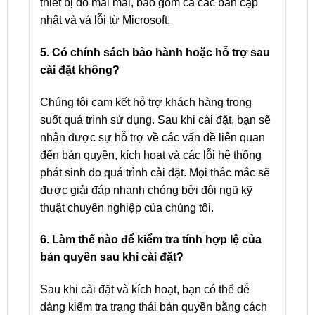
thiết bị đó mãi mãi, bao gồm cả các bản cập
nhật và vá lỗi từ Microsoft.
5. Có chính sách bảo hành hoặc hỗ trợ sau
cài đặt không?
Chúng tôi cam kết hỗ trợ khách hàng trong
suốt quá trình sử dụng. Sau khi cài đặt, bạn sẽ
nhận được sự hỗ trợ về các vấn đề liên quan
đến bản quyền, kích hoạt và các lỗi hệ thống
phát sinh do quá trình cài đặt. Mọi thắc mắc sẽ
được giải đáp nhanh chóng bởi đội ngũ kỹ
thuật chuyên nghiệp của chúng tôi.
6. Làm thế nào để kiểm tra tính hợp lệ của
bản quyền sau khi cài đặt?
Sau khi cài đặt và kích hoạt, bạn có thể dễ
dàng kiểm tra trạng thái bản quyền bằng cách