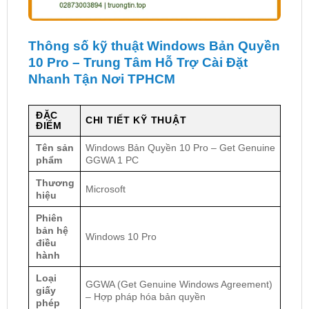
Thông số kỹ thuật Windows Bản Quyền
10 Pro – Trung Tâm Hỗ Trợ Cài Đặt
Nhanh Tận Nơi TPHCM
ĐẶC
CHI TIẾT KỸ THUẬT
ĐIỂM
Tên sản
Windows Bản Quyền 10 Pro – Get Genuine
phẩm
GGWA 1 PC
Thương
Microsoft
hiệu
Phiên
bản hệ
Windows 10 Pro
điều
hành
Loại
GGWA (Get Genuine Windows Agreement)
giấy
– Hợp pháp hóa bản quyền
phép