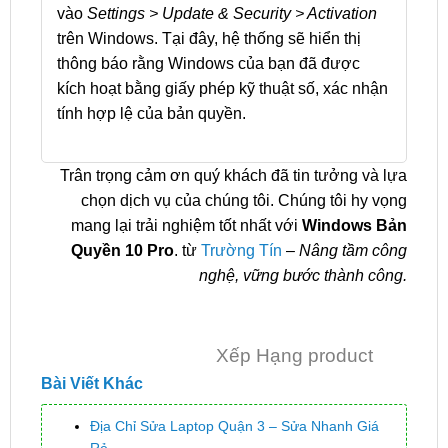
vào
Settings > Update & Security > Activation
trên Windows. Tại đây, hệ thống sẽ hiển thị
thông báo rằng Windows của bạn đã được
kích hoạt bằng giấy phép kỹ thuật số, xác nhận
tính hợp lệ của bản quyền.
Trân trọng cảm ơn quý khách đã tin tưởng và lựa
chọn dịch vụ của chúng tôi. Chúng tôi hy vọng
mang lại trải nghiệm tốt nhất với
Windows Bản
Quyền 10 Pro
. từ
Trường Tín
–
Nâng tầm công
nghệ, vững bước thành công.
Xếp Hạng product
Bài Viết Khác
Địa Chỉ Sửa Laptop Quận 3 – Sửa Nhanh Giá
Rẻ