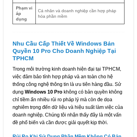
Phạm vi
Cá nhân và doanh nghiệp cần hợp pháp
áp
hóa phần mềm
dụng
Nhu Cầu Cấp Thiết Về Windows Bản
Quyền 10 Pro Cho Doanh Nghiệp Tại
TPHCM
Trong môi trường kinh doanh hiện đại tại TPHCM,
việc đảm bảo tính hợp pháp và an toàn cho hệ
thống công nghệ thông tin là ưu tiên hàng đầu. Sử
dụng
Windows 10 Pro
không có bản quyền không
chỉ tiềm ẩn nhiều rủi ro pháp lý mà còn đe dọa
nghiêm trọng đến dữ liệu và hiệu suất làm việc của
doanh nghiệp. Chúng tôi nhận thấy đây là một vấn
đề phổ biến và cần được giải quyết kịp thời.
Rủi Ro Khi Sử Dụng Phần Mềm Không Có Bản