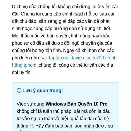
Dịch vụ của chúng tôi không chỉ dừng lại ở việc cài
đặt. Chúng tôi cung cấp chính sách hỗ trợ sau cài
đặt chu đáo, sẵn sàng giải đáp các vấn đề phát
sinh hoặc cung cấp hướng dẫn sử dụng chi tiết.
Mọi thắc mắc về bản quyền, tính năng hay khắc
phục sự cố đều sẽ được đội ngũ chuyên gia của
chúng tôi hỗ trợ tận tình. Ngay cả khi bạn cần các
phụ kiện như
sạc laptop nec lavie c pc lc700 chính
hãng tphcm
, chúng tôi cũng có thể tư vấn các địa
chỉ uy tín.
ⓘ Lưu ý quan trọng:
Việc sử dụng
Windows Bản Quyền 10 Pro
không chỉ là tuân thủ pháp luật mà còn là đầu
tư vào sự an toàn và hiệu quả lâu dài của hệ
thống IT. Hãy đảm bảo bạn luôn nhận được sự