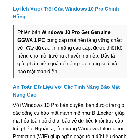
Lợi Ích Vượt Trội Của Windows 10 Pro Chính
Hãng
Phiên bản
Windows 10 Pro Get Genuine
GGWA 1 PC
cung cấp một nền tảng vững chắc
với đầy đủ các tính năng cao cấp, được thiết kế
riêng cho môi trường chuyên nghiệp. Đây là
giải pháp hiệu quả để nâng cao năng suất và
bảo mật toàn diện.
An Toàn Dữ Liệu Với Các Tính Năng Bảo Mật
Nâng Cao
Với Windows 10 Pro bản quyền, bạn được trang bị
các công cụ bảo mật mạnh mẽ như BitLocker, giúp
mã hóa toàn bộ ổ đĩa, bảo vệ dữ liệu khỏi truy cập
trái phép. Ngoài ra, tính năng Windows Information
Protection (WIP) giúp ngăn chặn rò rỉ dữ liệu doanh