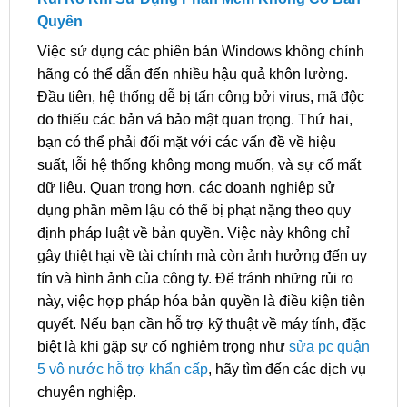
Quyền
Việc sử dụng các phiên bản Windows không chính
hãng có thể dẫn đến nhiều hậu quả khôn lường.
Đầu tiên, hệ thống dễ bị tấn công bởi virus, mã độc
do thiếu các bản vá bảo mật quan trọng. Thứ hai,
bạn có thể phải đối mặt với các vấn đề về hiệu
suất, lỗi hệ thống không mong muốn, và sự cố mất
dữ liệu. Quan trọng hơn, các doanh nghiệp sử
dụng phần mềm lậu có thể bị phạt nặng theo quy
định pháp luật về bản quyền. Việc này không chỉ
gây thiệt hại về tài chính mà còn ảnh hưởng đến uy
tín và hình ảnh của công ty. Để tránh những rủi ro
này, việc hợp pháp hóa bản quyền là điều kiện tiên
quyết. Nếu bạn cần hỗ trợ kỹ thuật về máy tính, đặc
biệt là khi gặp sự cố nghiêm trọng như
sửa pc quận
5 vô nước hỗ trợ khẩn cấp
, hãy tìm đến các dịch vụ
chuyên nghiệp.