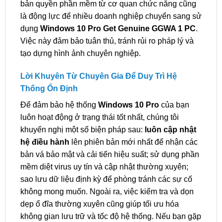
bản quyền phần mềm từ cơ quan chức năng cũng
là động lực để nhiều doanh nghiệp chuyển sang sử
dụng
Windows 10 Pro Get Genuine GGWA 1 PC
.
Việc này đảm bảo tuân thủ, tránh rủi ro pháp lý và
tạo dựng hình ảnh chuyên nghiệp.
Lời Khuyên Từ Chuyên Gia Để Duy Trì Hệ
Thống Ổn Định
Để đảm bảo hệ thống
Windows 10 Pro
của bạn
luôn hoạt động ở trạng thái tốt nhất, chúng tôi
khuyến nghị một số biện pháp sau:
luôn cập nhật
hệ điều hành
lên phiên bản mới nhất để nhận các
bản vá bảo mật và cải tiến hiệu suất; sử dụng phần
mềm diệt virus uy tín và cập nhật thường xuyên;
sao lưu dữ liệu định kỳ để phòng tránh các sự cố
không mong muốn. Ngoài ra, việc kiểm tra và dọn
dẹp ổ đĩa thường xuyên cũng giúp tối ưu hóa
không gian lưu trữ và tốc độ hệ thống. Nếu bạn gặp