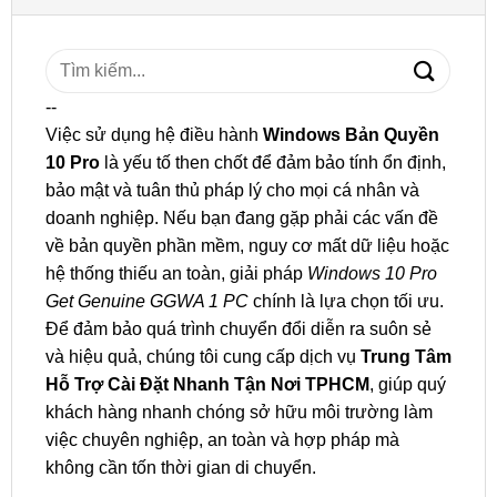
Tìm
kiếm:
--
Việc sử dụng hệ điều hành
Windows Bản Quyền
10 Pro
là yếu tố then chốt để đảm bảo tính ổn định,
bảo mật và tuân thủ pháp lý cho mọi cá nhân và
doanh nghiệp. Nếu bạn đang gặp phải các vấn đề
về bản quyền phần mềm, nguy cơ mất dữ liệu hoặc
hệ thống thiếu an toàn, giải pháp
Windows 10 Pro
Get Genuine GGWA 1 PC
chính là lựa chọn tối ưu.
Để đảm bảo quá trình chuyển đổi diễn ra suôn sẻ
và hiệu quả, chúng tôi cung cấp dịch vụ
Trung Tâm
Hỗ Trợ Cài Đặt Nhanh Tận Nơi TPHCM
, giúp quý
khách hàng nhanh chóng sở hữu môi trường làm
việc chuyên nghiệp, an toàn và hợp pháp mà
không cần tốn thời gian di chuyển.