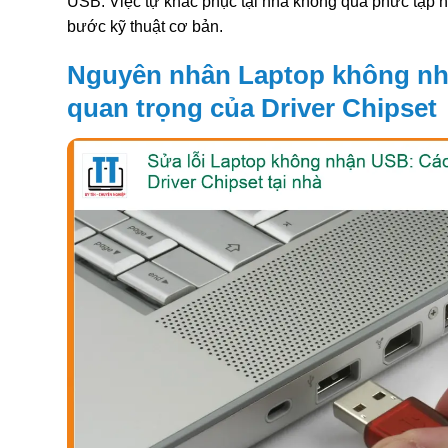
USB. Việc tự khắc phục tại nhà không quá phức tạp
bước kỹ thuật cơ bản.
Nguyên nhân Laptop không nh
quan trọng của Driver Chipset