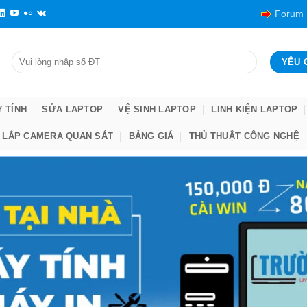
Forum
Y TÍNH
SỬA LAPTOP
VỆ SINH LAPTOP
LINH KIỆN LAPTOP
LẮP CAMERA QUAN SÁT
BẢNG GIÁ
THỦ THUẬT CÔNG NGHỆ