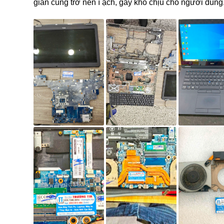
giản cũng trở nên ì ạch, gây khó chịu cho người dùng