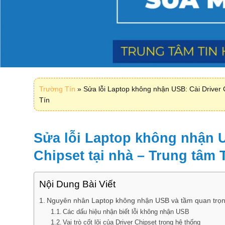
Trường Tín
»
Sửa lỗi Laptop không nhận USB: Cài Driver 
Tín
Sửa lỗi Laptop không nhận U
Chipset tại nhà – Trung tâm 
Nội Dung Bài Viết
Nguyên nhân Laptop không nhận USB và tầm quan trọng
Các dấu hiệu nhận biết lỗi không nhận USB
Vai trò cốt lõi của Driver Chipset trong hệ thống