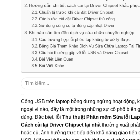
Hướng dẫn chi tiết cách cài lại Driver Chipset khắc phục 
Chuẩn bị trước khi cài đặt Driver Chipset
Các bước cài đặt Driver Chipset thủ công
Sử dụng công cụ tự động cập nhật Driver
Khi nào cần tìm đến dịch vụ sửa chữa chuyên nghiệp
Các trường hợp lỗi phức tạp không tự xử lý được
Bảng Giá Tham Khảo Dịch Vụ Sửa Chữa Laptop Tại Ti
Câu hỏi thường gặp về lỗi USB và Driver Chipset
Bài Viết Liên Quan
Bài Viết Khác
Tìm
kiếm:
--
Cổng USB trên laptop bỗng dưng ngừng hoạt động, kh
ngoại vi nào, đây là một trong những sự cố phổ biến 
dùng. Đặc biệt, lỗi
Thủ thuật Phần mềm Sửa lỗi La
Cách cài lại Driver Chipset tại nhà
thường xuất phát t
hoặc cũ, ảnh hưởng trực tiếp đến khả năng giao tiếp c