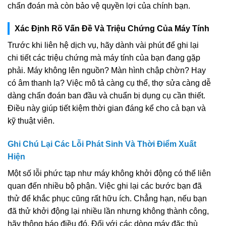
chẩn đoán mà còn bảo vệ quyền lợi của chính bạn.
Xác Định Rõ Vấn Đề Và Triệu Chứng Của Máy Tính
Trước khi liên hệ dịch vụ, hãy dành vài phút để ghi lại
chi tiết các triệu chứng mà máy tính của bạn đang gặp
phải. Máy không lên nguồn? Màn hình chập chờn? Hay
có âm thanh lạ? Việc mô tả càng cụ thể, thợ sửa càng dễ
dàng chẩn đoán ban đầu và chuẩn bị dụng cụ cần thiết.
Điều này giúp tiết kiệm thời gian đáng kể cho cả bạn và
kỹ thuật viên.
Ghi Chú Lại Các Lỗi Phát Sinh Và Thời Điểm Xuất
Hiện
Một số lỗi phức tạp như máy không khởi động có thể liên
quan đến nhiều bộ phận. Việc ghi lại các bước bạn đã
thử để khắc phục cũng rất hữu ích. Chẳng hạn, nếu bạn
đã thử khởi động lại nhiều lần nhưng không thành công,
hãy thông báo điều đó. Đối với các dòng máy đặc thù