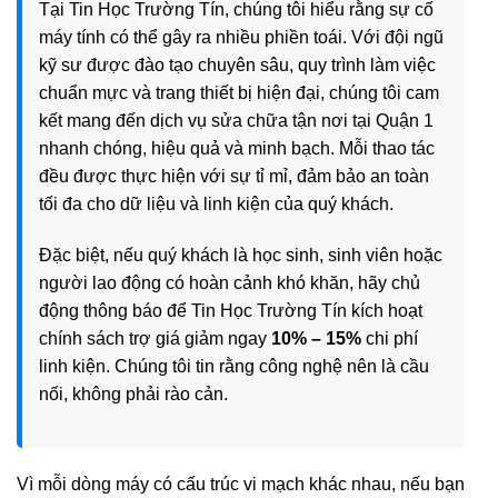
Tại Tin Học Trường Tín, chúng tôi hiểu rằng sự cố
máy tính có thể gây ra nhiều phiền toái. Với đội ngũ
kỹ sư được đào tạo chuyên sâu, quy trình làm việc
chuẩn mực và trang thiết bị hiện đại, chúng tôi cam
kết mang đến dịch vụ sửa chữa tận nơi tại Quận 1
nhanh chóng, hiệu quả và minh bạch. Mỗi thao tác
đều được thực hiện với sự tỉ mỉ, đảm bảo an toàn
tối đa cho dữ liệu và linh kiện của quý khách.
Đặc biệt, nếu quý khách là học sinh, sinh viên hoặc
người lao động có hoàn cảnh khó khăn, hãy chủ
động thông báo để Tin Học Trường Tín kích hoạt
chính sách trợ giá giảm ngay
10% – 15%
chi phí
linh kiện. Chúng tôi tin rằng công nghệ nên là cầu
nối, không phải rào cản.
Vì mỗi dòng máy có cấu trúc vi mạch khác nhau, nếu bạn