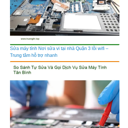
Sửa máy tính Nơi sửa vi tại nhà Quận 3 lỗi wifi –
Trung tâm hỗ trợ nhanh