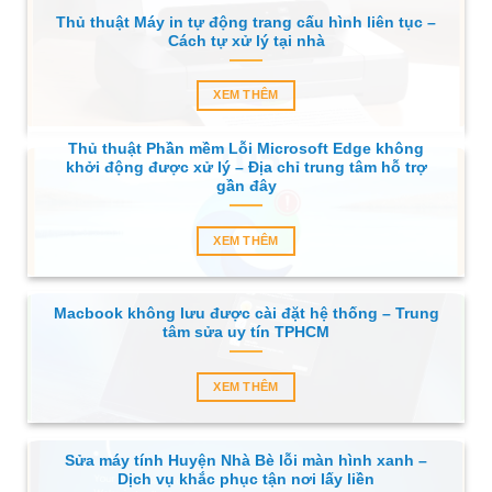
Thủ thuật Máy in tự động trang cấu hình liên tục –
Cách tự xử lý tại nhà
XEM THÊM
Thủ thuật Phần mềm Lỗi Microsoft Edge không
khởi động được xử lý – Địa chỉ trung tâm hỗ trợ
gần đây
XEM THÊM
Macbook không lưu được cài đặt hệ thống – Trung
tâm sửa uy tín TPHCM
XEM THÊM
Sửa máy tính Huyện Nhà Bè lỗi màn hình xanh –
Dịch vụ khắc phục tận nơi lấy liền