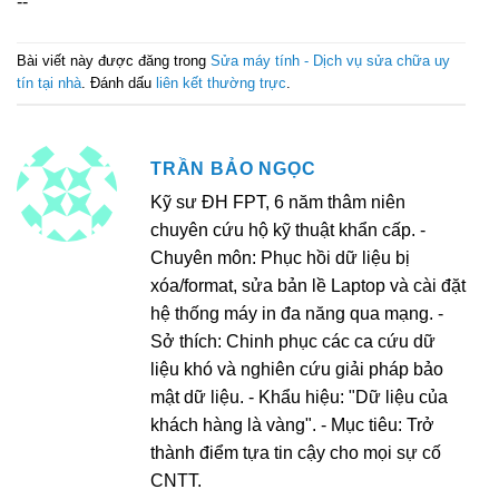
--
Bài viết này được đăng trong
Sửa máy tính - Dịch vụ sửa chữa uy
tín tại nhà
. Đánh dấu
liên kết thường trực
.
TRẦN BẢO NGỌC
Kỹ sư ĐH FPT, 6 năm thâm niên
chuyên cứu hộ kỹ thuật khẩn cấp. -
Chuyên môn: Phục hồi dữ liệu bị
xóa/format, sửa bản lề Laptop và cài đặt
hệ thống máy in đa năng qua mạng. -
Sở thích: Chinh phục các ca cứu dữ
liệu khó và nghiên cứu giải pháp bảo
mật dữ liệu. - Khẩu hiệu: "Dữ liệu của
khách hàng là vàng". - Mục tiêu: Trở
thành điểm tựa tin cậy cho mọi sự cố
CNTT.