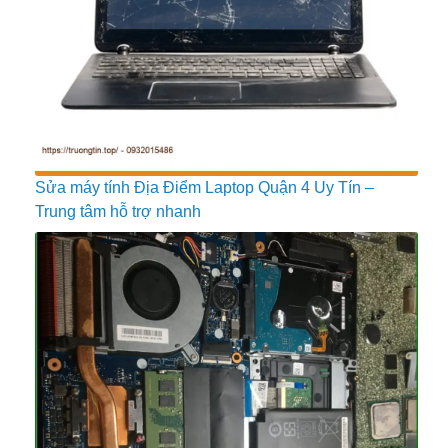
Sửa máy tính Địa Điểm Laptop Quận 4 Uy Tín –
Trung tâm hỗ trợ nhanh