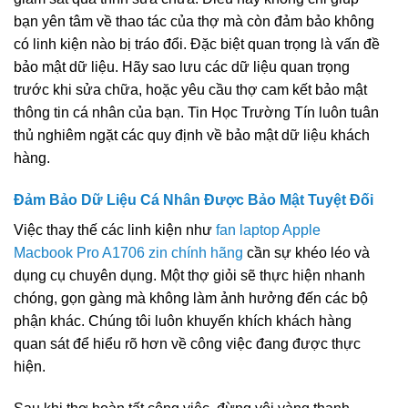
bạn yên tâm về thao tác của thợ mà còn đảm bảo không
có linh kiện nào bị tráo đổi. Đặc biệt quan trọng là vấn đề
bảo mật dữ liệu. Hãy sao lưu các dữ liệu quan trọng
trước khi sửa chữa, hoặc yêu cầu thợ cam kết bảo mật
thông tin cá nhân của bạn. Tin Học Trường Tín luôn tuân
thủ nghiêm ngặt các quy định về bảo mật dữ liệu khách
hàng.
Đảm Bảo Dữ Liệu Cá Nhân Được Bảo Mật Tuyệt Đối
Việc thay thế các linh kiện như
fan laptop Apple
Macbook Pro A1706 zin chính hãng
cần sự khéo léo và
dụng cụ chuyên dụng. Một thợ giỏi sẽ thực hiện nhanh
chóng, gọn gàng mà không làm ảnh hưởng đến các bộ
phận khác. Chúng tôi luôn khuyến khích khách hàng
quan sát để hiểu rõ hơn về công việc đang được thực
hiện.