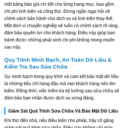
một bảng báo giá chi tiết cho từng hạng mục, bao gồm
chi phí linh kiện và công thợ. Đừng ngần ngại hỏi về
chính sách bảo hành cho dịch vụ và linh kiện thay thế.
Một đơn vị chuyên nghiệp sẽ luôn có chính sách rõ ràng,
đảm bảo quyền lợi cho khách hàng. Điều này giúp bạn
tránh được những phát sinh chi phí không mong muốn
sau này.
Quy Trình Minh Bạch, An Toàn Dữ Liệu &
Kiểm Tra Sau Sửa Chữa
Sự minh bạch trong quy trình và cam kết bảo mật dữ liệu
là những tiêu chí hàng đầu mà mọi khách hàng nên tìm
kiếm. Đồng thời, việc kiểm tra kỹ lưỡng sau sửa chữa sẽ
đảm bảo bạn nhận được dịch vụ xứng đáng.
Giám Sát Quá Trình Sửa Chữa Và Bảo Mật Dữ Liệu
Khi thợ đến nhà, nếu điều kiện cho phép, hãy cố gắng
giám sát quá trình sửa chữa. Điều này không chỉ giúp