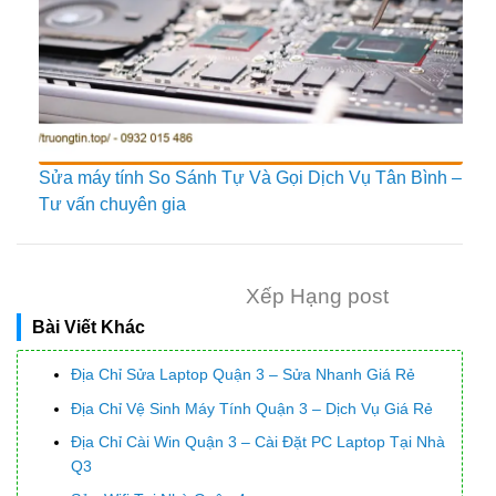
Sửa máy tính So Sánh Tự Và Gọi Dịch Vụ Tân Bình –
Tư vấn chuyên gia
Xếp Hạng post
Bài Viết Khác
Địa Chỉ Sửa Laptop Quận 3 – Sửa Nhanh Giá Rẻ
Địa Chỉ Vệ Sinh Máy Tính Quận 3 – Dịch Vụ Giá Rẻ
Địa Chỉ Cài Win Quận 3 – Cài Đặt PC Laptop Tại Nhà
Q3