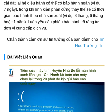
cài đặt lại hệ điều hành có thể có bảo hành ngắn (ví dụ:
7 ngày), trong khi linh kiện phần cứng thay thế sẽ có thời
gian bảo hành theo nhà sản xuất (ví dụ: 3 tháng, 6 tháng
hoặc 1 năm). Luôn yêu cầu phiếu bảo hành rõ ràng từ
đơn vị cung cấp dịch vụ.
Chân thành cảm ơn sự tin tưởng của bạn dành cho
Tin
Học Trường Tín
.
Bài Viết Liên Quan