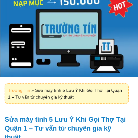
Trường Tín
»
Sửa máy tính 5 Lưu Ý Khi Gọi Thợ Tại Quận
1 – Tư vấn từ chuyên gia kỹ thuật
Sửa máy tính 5 Lưu Ý Khi Gọi Thợ Tại
Quận 1 – Tư vấn từ chuyên gia kỹ
thuật