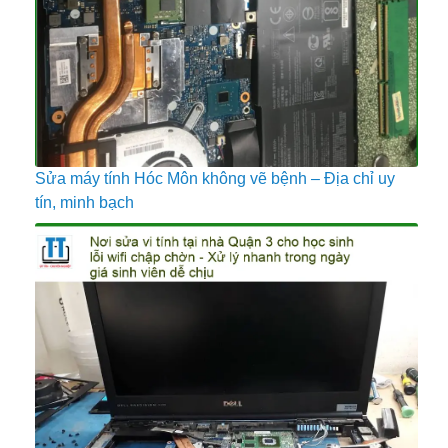
Sửa máy tính Hóc Môn không vẽ bệnh – Địa chỉ uy
tín, minh bạch