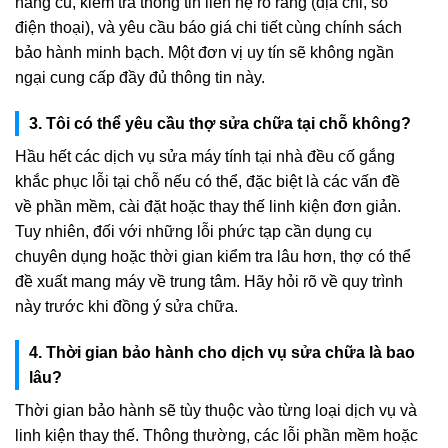
hàng cũ, kiểm tra thông tin liên hệ rõ ràng (địa chỉ, số
điện thoại), và yêu cầu báo giá chi tiết cùng chính sách
bảo hành minh bạch. Một đơn vị uy tín sẽ không ngần
ngại cung cấp đầy đủ thông tin này.
3. Tôi có thể yêu cầu thợ sửa chữa tại chỗ không?
Hầu hết các dịch vụ sửa máy tính tại nhà đều cố gắng
khắc phục lỗi tại chỗ nếu có thể, đặc biệt là các vấn đề
về phần mềm, cài đặt hoặc thay thế linh kiện đơn giản.
Tuy nhiên, đối với những lỗi phức tạp cần dụng cụ
chuyên dụng hoặc thời gian kiểm tra lâu hơn, thợ có thể
đề xuất mang máy về trung tâm. Hãy hỏi rõ về quy trình
này trước khi đồng ý sửa chữa.
4. Thời gian bảo hành cho dịch vụ sửa chữa là bao
lâu?
Thời gian bảo hành sẽ tùy thuộc vào từng loại dịch vụ và
linh kiện thay thế. Thông thường, các lỗi phần mềm hoặc