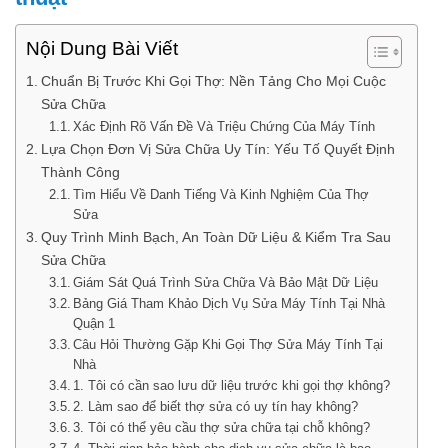
Nội Dung Bài Viết
Chuẩn Bị Trước Khi Gọi Thợ: Nền Tảng Cho Mọi Cuộc
Sửa Chữa
Xác Định Rõ Vấn Đề Và Triệu Chứng Của Máy Tính
Lựa Chọn Đơn Vị Sửa Chữa Uy Tín: Yếu Tố Quyết Định
Thành Công
Tìm Hiểu Về Danh Tiếng Và Kinh Nghiệm Của Thợ
Sửa
Quy Trình Minh Bạch, An Toàn Dữ Liệu & Kiểm Tra Sau
Sửa Chữa
Giám Sát Quá Trình Sửa Chữa Và Bảo Mật Dữ Liệu
Bảng Giá Tham Khảo Dịch Vụ Sửa Máy Tính Tại Nhà
Quận 1
Câu Hỏi Thường Gặp Khi Gọi Thợ Sửa Máy Tính Tại
Nhà
1. Tôi có cần sao lưu dữ liệu trước khi gọi thợ không?
2. Làm sao để biết thợ sửa có uy tín hay không?
3. Tôi có thể yêu cầu thợ sửa chữa tại chỗ không?