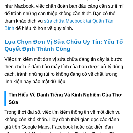
như Macbook, việc chẩn đoán ban đầu càng cần sự tỉ mỉ
để tránh những can thiệp không cần thiết. Bạn có thể
tham khảo dịch vụ
sửa chữa Macbook tại Quận Tân
Bình
để hiểu rõ hơn về quy trình.
Lựa Chọn Đơn Vị Sửa Chữa Uy Tín: Yếu Tố
Quyết Định Thành Công
Việc tìm kiếm một đơn vị sửa chữa đáng tin cậy là bước
then chốt để đảm bảo máy tính của bạn được xử lý đúng
cách, tránh những rủi ro không đáng có về chất lượng
linh kiện hay bảo mật dữ liệu.
Tìm Hiểu Về Danh Tiếng Và Kinh Nghiệm Của Thợ
Sửa
Trong thời đại số, việc tìm kiếm thông tin về một dịch vụ
không còn khó khăn. Hãy dành thời gian đọc các đánh
giá trên Google Maps, Facebook hoặc các diễn đàn