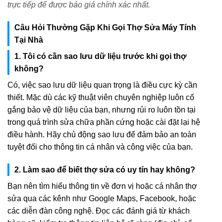
trực tiếp để được báo giá chính xác nhất.
Câu Hỏi Thường Gặp Khi Gọi Thợ Sửa Máy Tính
Tại Nhà
1. Tôi có cần sao lưu dữ liệu trước khi gọi thợ
không?
Có, việc sao lưu dữ liệu quan trọng là điều cực kỳ cần
thiết. Mặc dù các kỹ thuật viên chuyên nghiệp luôn cố
gắng bảo vệ dữ liệu của bạn, nhưng rủi ro luôn tồn tại
trong quá trình sửa chữa phần cứng hoặc cài đặt lại hệ
điều hành. Hãy chủ động sao lưu để đảm bảo an toàn
tuyệt đối cho thông tin cá nhân và công việc của bạn.
2. Làm sao để biết thợ sửa có uy tín hay không?
Bạn nên tìm hiểu thông tin về đơn vị hoặc cá nhân thợ
sửa qua các kênh như Google Maps, Facebook, hoặc
các diễn đàn công nghệ. Đọc các đánh giá từ khách