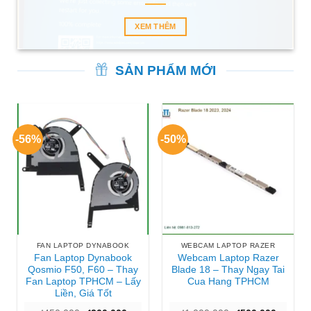
XEM THÊM
SẢN PHẨM MỚI
-56%
-50%
FAN LAPTOP DYNABOOK
WEBCAM LAPTOP RAZER
Fan Laptop Dynabook
Webcam Laptop Razer
Qosmio F50, F60 – Thay
Blade 18 – Thay Ngay Tai
Fan Laptop TPHCM – Lấy
Cua Hang TPHCM
Liền, Giá Tốt