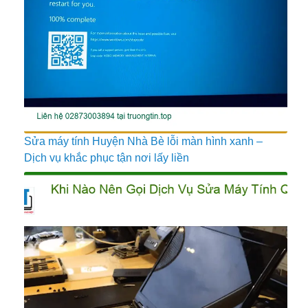
Sửa máy tính Huyện Nhà Bè lỗi màn hình xanh –
Dịch vụ khắc phục tận nơi lấy liền