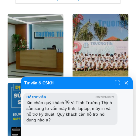
Tư vấn & CSKH
Hỗ trợ viên
8/8/2026 08:21
Xin chào quý khách 👋 Vi Tính Trường Thịnh 
sẵn sàng tư vấn máy tính, laptop, máy in và 
hỗ trợ kỹ thuật. Quý khách cần hỗ trợ nội 
dung nào ạ?