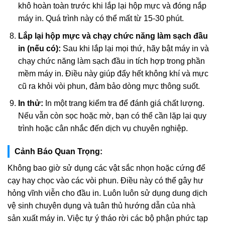
khô hoàn toàn trước khi lắp lại hộp mực và đóng nắp
máy in. Quá trình này có thể mất từ 15-30 phút.
Lắp lại hộp mực và chạy chức năng làm sạch đầu
in (nếu có):
Sau khi lắp lại mọi thứ, hãy bật máy in và
chạy chức năng làm sạch đầu in tích hợp trong phần
mềm máy in. Điều này giúp đẩy hết không khí và mực
cũ ra khỏi vòi phun, đảm bảo dòng mực thông suốt.
In thử:
In một trang kiểm tra để đánh giá chất lượng.
Nếu vẫn còn sọc hoặc mờ, bạn có thể cần lặp lại quy
trình hoặc cân nhắc đến dịch vụ chuyên nghiệp.
Cảnh Báo Quan Trọng:
Không bao giờ sử dụng các vật sắc nhọn hoặc cứng để
cạy hay chọc vào các vòi phun. Điều này có thể gây hư
hỏng vĩnh viễn cho đầu in. Luôn luôn sử dụng dung dịch
vệ sinh chuyên dụng và tuân thủ hướng dẫn của nhà
sản xuất máy in. Việc tự ý tháo rời các bộ phận phức tạp