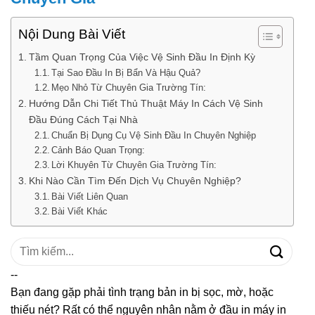
Nội Dung Bài Viết
Tầm Quan Trọng Của Việc Vệ Sinh Đầu In Định Kỳ
Tại Sao Đầu In Bị Bẩn Và Hậu Quả?
Mẹo Nhỏ Từ Chuyên Gia Trường Tín:
Hướng Dẫn Chi Tiết Thủ Thuật Máy In Cách Vệ Sinh
Đầu Đúng Cách Tại Nhà
Chuẩn Bị Dụng Cụ Vệ Sinh Đầu In Chuyên Nghiệp
Cảnh Báo Quan Trọng:
Lời Khuyên Từ Chuyên Gia Trường Tín:
Khi Nào Cần Tìm Đến Dịch Vụ Chuyên Nghiệp?
Bài Viết Liên Quan
Bài Viết Khác
Tìm
kiếm:
--
Bạn đang gặp phải tình trạng bản in bị sọc, mờ, hoặc
thiếu nét? Rất có thể nguyên nhân nằm ở đầu in máy in