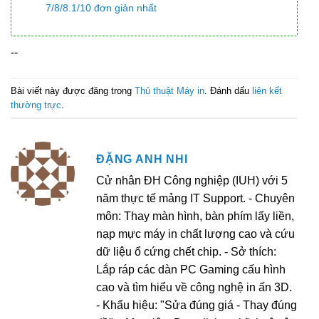
7/8/8.1/10 đơn giản nhất
--
Bài viết này được đăng trong
Thủ thuật Máy in
. Đánh dấu
liên kết
thường trực
.
ĐẶNG ANH NHI
Cử nhân ĐH Công nghiệp (IUH) với 5
năm thực tế mảng IT Support. - Chuyên
môn: Thay màn hình, bàn phím lấy liền,
nạp mực máy in chất lượng cao và cứu
dữ liệu ổ cứng chết chip. - Sở thích:
Lắp ráp các dàn PC Gaming cấu hình
cao và tìm hiểu về công nghệ in ấn 3D.
- Khẩu hiệu: "Sửa đúng giá - Thay đúng