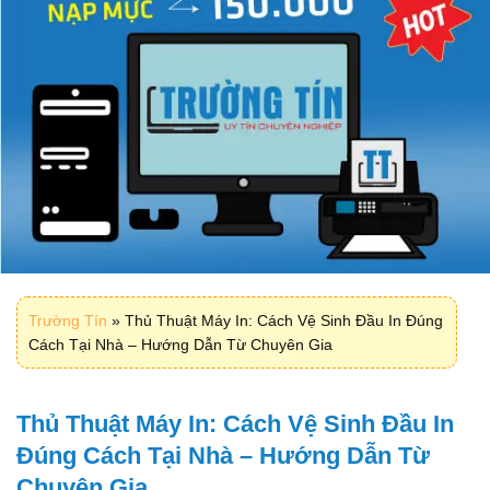
Trường Tín
»
Thủ Thuật Máy In: Cách Vệ Sinh Đầu In Đúng
Cách Tại Nhà – Hướng Dẫn Từ Chuyên Gia
Thủ Thuật Máy In: Cách Vệ Sinh Đầu In
Đúng Cách Tại Nhà – Hướng Dẫn Từ
Chuyên Gia