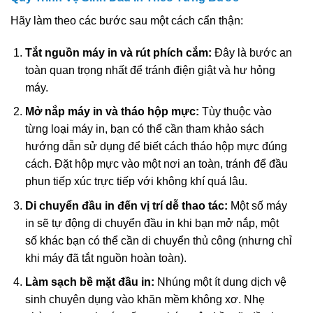
Hãy làm theo các bước sau một cách cẩn thận:
Tắt nguồn máy in và rút phích cắm:
Đây là bước an
toàn quan trọng nhất để tránh điện giật và hư hỏng
máy.
Mở nắp máy in và tháo hộp mực:
Tùy thuộc vào
từng loại máy in, bạn có thể cần tham khảo sách
hướng dẫn sử dụng để biết cách tháo hộp mực đúng
cách. Đặt hộp mực vào một nơi an toàn, tránh để đầu
phun tiếp xúc trực tiếp với không khí quá lâu.
Di chuyển đầu in đến vị trí dễ thao tác:
Một số máy
in sẽ tự động di chuyển đầu in khi bạn mở nắp, một
số khác bạn có thể cần di chuyển thủ công (nhưng chỉ
khi máy đã tắt nguồn hoàn toàn).
Làm sạch bề mặt đầu in:
Nhúng một ít dung dịch vệ
sinh chuyên dụng vào khăn mềm không xơ. Nhẹ