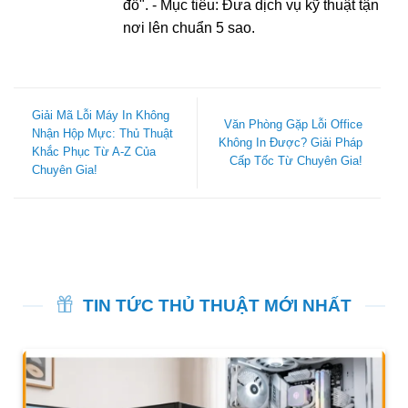
đồ". - Mục tiêu: Đưa dịch vụ kỹ thuật tận
nơi lên chuẩn 5 sao.
Giải Mã Lỗi Máy In Không
Văn Phòng Gặp Lỗi Office
Nhận Hộp Mực: Thủ Thuật
Không In Được? Giải Pháp
Khắc Phục Từ A-Z Của
Cấp Tốc Từ Chuyên Gia!
Chuyên Gia!
TIN TỨC THỦ THUẬT MỚI NHẤT