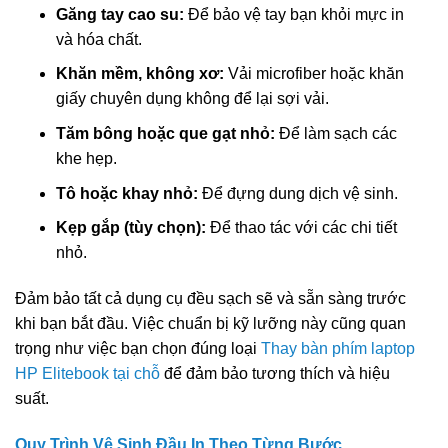
Găng tay cao su:
Để bảo vệ tay bạn khỏi mực in
và hóa chất.
Khăn mềm, không xơ:
Vải microfiber hoặc khăn
giấy chuyên dụng không để lại sợi vải.
Tăm bông hoặc que gạt nhỏ:
Để làm sạch các
khe hẹp.
Tô hoặc khay nhỏ:
Để đựng dung dịch vệ sinh.
Kẹp gắp (tùy chọn):
Để thao tác với các chi tiết
nhỏ.
Đảm bảo tất cả dụng cụ đều sạch sẽ và sẵn sàng trước
khi bạn bắt đầu. Việc chuẩn bị kỹ lưỡng này cũng quan
trọng như việc bạn chọn đúng loại
Thay bàn phím laptop
HP Elitebook tại chỗ
để đảm bảo tương thích và hiệu
suất.
Quy Trình Vệ Sinh Đầu In Theo Từng Bước