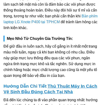
làm sạch bề mặt mà còn là đảm bảo các vòi phun được
thông thoáng hoàn toàn. Điều này đòi hỏi sự tỉ mỉ và cẩn
trọng, tương tự như việc bạn phải cẩn thận khi
Bàn phím
laptop LG Xnote P400 tại TPHCM
để tránh làm hỏng các
linh kiện khác.
Mẹo Nhỏ Từ Chuyên Gia Trường Tín:
Để giữ đầu in luôn sạch, hãy cố gắng in ít nhất một trang
màu mỗi tuần, ngay cả khi bạn không có nhu cầu. Điều
này giúp mực lưu thông đều qua các vòi phun, ngăn
ngừa tình trạng mực khô và tắc nghẽn. Sử dụng mực in
chính hãng hoặc mực chất lượng cao cũng là một yếu tố
quan trọng để bảo vệ đầu in của bạn.
Hướng Dẫn Chi Tiết
Thủ Thuật Máy In Cách
Vệ Sinh Đầu Đúng Cách Tại Nhà
Đã đến lúc chúng ta đi vào phần quan trọng nhất: hướng