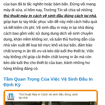
của bạn đã bị tắc nghẽn hoặc bám bẩn. Đừng vội mang
máy đi sửa, vì hôm nay, Trường Tín sẽ chia sẻ những
thủ thuật máy in cách vệ sinh đầu đúng cách tại nhà
,
giúp bạn tự tay khắc phục vấn đề này một cách hiệu quả
và tiết kiệm chi phí. Vệ sinh đầu in máy in tại nhà đúng
cách bao gồm việc sử dụng dung dịch vệ sinh chuyên
dụng, khăn mềm không xơ, và tuân thủ hướng dẫn của
nhà sản xuất để loại bỏ mực khô và bụi bẩn, đảm bảo
chất lượng in ấn tối ưu và kéo dài tuổi thọ thiết bị. Việc
này không chỉ giúp cải thiện chất lượng in ấn mà còn
kéo dài tuổi thọ cho thiết bị của bạn, tránh những hư
hỏng không đáng có.
Tầm Quan Trọng Của Việc Vệ Sinh Đầu In
Định Kỳ