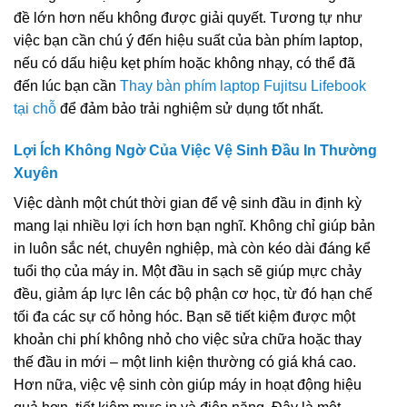
đề lớn hơn nếu không được giải quyết. Tương tự như
việc bạn cần chú ý đến hiệu suất của bàn phím laptop,
nếu có dấu hiệu kẹt phím hoặc không nhạy, có thể đã
đến lúc bạn cần
Thay bàn phím laptop Fujitsu Lifebook
tại chỗ
để đảm bảo trải nghiệm sử dụng tốt nhất.
Lợi Ích Không Ngờ Của Việc Vệ Sinh Đầu In Thường
Xuyên
Việc dành một chút thời gian để vệ sinh đầu in định kỳ
mang lại nhiều lợi ích hơn bạn nghĩ. Không chỉ giúp bản
in luôn sắc nét, chuyên nghiệp, mà còn kéo dài đáng kể
tuổi thọ của máy in. Một đầu in sạch sẽ giúp mực chảy
đều, giảm áp lực lên các bộ phận cơ học, từ đó hạn chế
tối đa các sự cố hỏng hóc. Bạn sẽ tiết kiệm được một
khoản chi phí không nhỏ cho việc sửa chữa hoặc thay
thế đầu in mới – một linh kiện thường có giá khá cao.
Hơn nữa, việc vệ sinh còn giúp máy in hoạt động hiệu