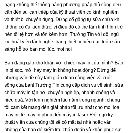
nặng không thể thông bằng phương pháp thủ công đều
cần đến sự can thiệp của kỹ thuật viên có kinh nghiệm
và thiết bị chuyên dụng. Đừng cố gắng tự sửa chữa khi
không có đủ kiến thức, vì điều đó có thể làm tình hình trở
nên tồi tệ hơn và tốn kém hơn. Trường Tín với đội ngũ
kỹ thuật viên lành nghề, trang thiết bị hiện đại, luôn sẵn
sàng hỗ trợ bạn mọi lúc, mọi nơi.
Bạn đang gặp khó khăn với chiếc máy in của mình? Bản
in bị sọc, mờ, hay máy in không hoạt động? Đừng để
những vấn đề này làm gián đoạn công việc và cuộc
sống của bạn! Trường Tín cung cấp dịch vụ vệ sinh, sửa
chữa máy in tận nơi chuyên nghiệp, nhanh chóng và
hiệu quả. Với kinh nghiệm lâu năm trong ngành, chúng
tôi cam kết mang đến giải pháp tối ưu nhất cho mọi loại
máy in, từ máy in phun đến máy in laser. Đội ngũ kỹ
thuật viên của chúng tôi sẽ có mặt tại nhà hoặc văn
phòng của bạn để kiểm tra, chẩn đoán và khắc phục sự