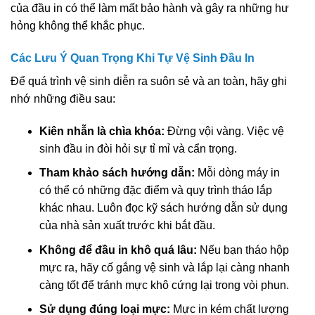
của đầu in có thể làm mất bảo hành và gây ra những hư
hỏng không thể khắc phục.
Các Lưu Ý Quan Trọng Khi Tự Vệ Sinh Đầu In
Để quá trình vệ sinh diễn ra suôn sẻ và an toàn, hãy ghi
nhớ những điều sau:
Kiên nhẫn là chìa khóa:
Đừng vội vàng. Việc vệ
sinh đầu in đòi hỏi sự tỉ mỉ và cẩn trọng.
Tham khảo sách hướng dẫn:
Mỗi dòng máy in
có thể có những đặc điểm và quy trình tháo lắp
khác nhau. Luôn đọc kỹ sách hướng dẫn sử dụng
của nhà sản xuất trước khi bắt đầu.
Không để đầu in khô quá lâu:
Nếu bạn tháo hộp
mực ra, hãy cố gắng vệ sinh và lắp lại càng nhanh
càng tốt để tránh mực khô cứng lại trong vòi phun.
Sử dụng đúng loại mực:
Mực in kém chất lượng