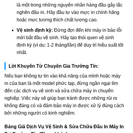
là một trong những nguyên nhân hàng đầu gây tắc
nghẽn đầu in. Hãy đầu tư vào mực in chính hãng
hoặc mực tương thích chất lượng cao.
Vệ sinh định kỳ:
Đừng đợi đến khi máy in báo lỗi
mới bắt đầu vệ sinh. Hãy tạo thói quen vệ sinh
định kỳ (ví dụ: 1-2 tháng/lần) để duy trì hiệu suất tốt
nhất.
Lời Khuyên Từ Chuyên Gia Trường Tín:
Nếu bạn không tự tin vào khả năng của mình hoặc máy
in của bạn là một model phức tạp, đừng ngần ngại tìm
đến các dịch vụ vệ sinh và sửa chữa máy in chuyên
nghiệp. Việc này sẽ giúp bạn tránh được những rủi ro
không đáng có và đảm bảo máy in được xử lý đúng cách
bởi những người có kinh nghiệm.
Bảng Giá Dịch Vụ Vệ Sinh & Sửa Chữa Đầu In Máy In