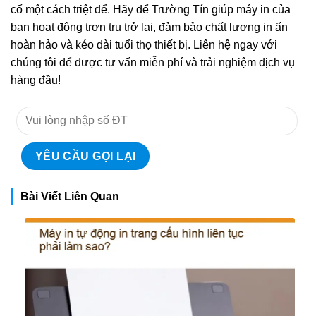
cố một cách triệt để. Hãy để Trường Tín giúp máy in của
bạn hoạt động trơn tru trở lại, đảm bảo chất lượng in ấn
hoàn hảo và kéo dài tuổi thọ thiết bị. Liên hệ ngay với
chúng tôi để được tư vấn miễn phí và trải nghiệm dịch vụ
hàng đầu!
Bài Viết Liên Quan