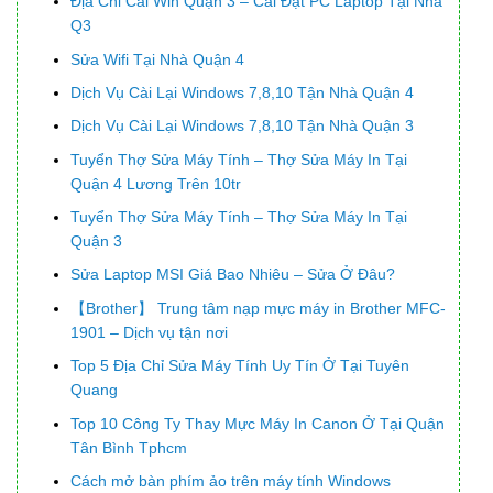
Địa Chỉ Cài Win Quận 3 – Cài Đặt PC Laptop Tại Nhà
Q3
Sửa Wifi Tại Nhà Quận 4
Dịch Vụ Cài Lại Windows 7,8,10 Tận Nhà Quận 4
Dịch Vụ Cài Lại Windows 7,8,10 Tận Nhà Quận 3
Tuyển Thợ Sửa Máy Tính – Thợ Sửa Máy In Tại
Quận 4 Lương Trên 10tr
Tuyển Thợ Sửa Máy Tính – Thợ Sửa Máy In Tại
Quận 3
Sửa Laptop MSI Giá Bao Nhiêu – Sửa Ở Đâu?
【Brother】 Trung tâm nạp mực máy in Brother MFC-
1901 – Dịch vụ tận nơi
Top 5 Địa Chỉ Sửa Máy Tính Uy Tín Ở Tại Tuyên
Quang
Top 10 Công Ty Thay Mực Máy In Canon Ở Tại Quận
Tân Bình Tphcm
Cách mở bàn phím ảo trên máy tính Windows