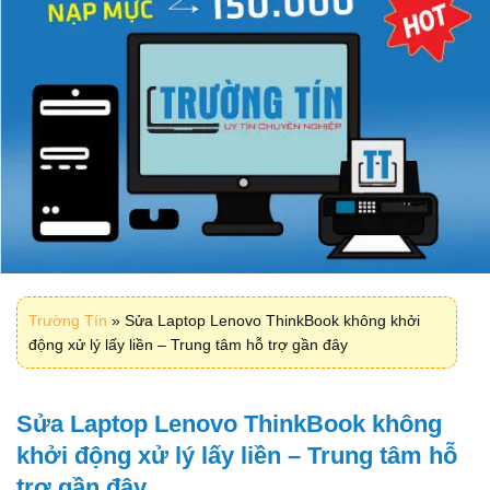
Trường Tín
»
Sửa Laptop Lenovo ThinkBook không khởi
động xử lý lấy liền – Trung tâm hỗ trợ gần đây
Sửa Laptop Lenovo ThinkBook không
khởi động xử lý lấy liền – Trung tâm hỗ
trợ gần đây