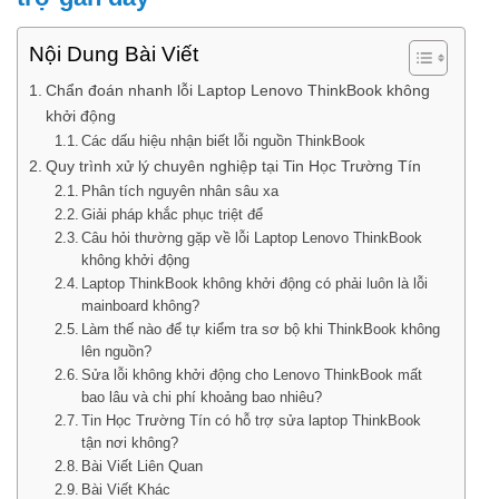
Nội Dung Bài Viết
Chẩn đoán nhanh lỗi Laptop Lenovo ThinkBook không
khởi động
Các dấu hiệu nhận biết lỗi nguồn ThinkBook
Quy trình xử lý chuyên nghiệp tại Tin Học Trường Tín
Phân tích nguyên nhân sâu xa
Giải pháp khắc phục triệt để
Câu hỏi thường gặp về lỗi Laptop Lenovo ThinkBook
không khởi động
Laptop ThinkBook không khởi động có phải luôn là lỗi
mainboard không?
Làm thế nào để tự kiểm tra sơ bộ khi ThinkBook không
lên nguồn?
Sửa lỗi không khởi động cho Lenovo ThinkBook mất
bao lâu và chi phí khoảng bao nhiêu?
Tin Học Trường Tín có hỗ trợ sửa laptop ThinkBook
tận nơi không?
Bài Viết Liên Quan
Bài Viết Khác