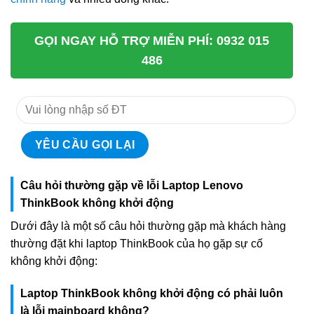
GỌI NGAY HỖ TRỢ MIỄN PHÍ: 0932 015
486
Câu hỏi thường gặp về lỗi Laptop Lenovo
ThinkBook không khởi động
Dưới đây là một số câu hỏi thường gặp mà khách hàng
thường đặt khi laptop ThinkBook của họ gặp sự cố
không khởi động:
Laptop ThinkBook không khởi động có phải luôn
là lỗi mainboard không?