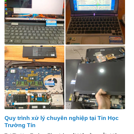
Quy trình xử lý chuyên nghiệp tại Tin Học
Trường Tín