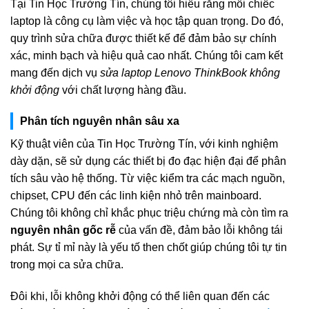
Tại Tin Học Trường Tín, chúng tôi hiểu rằng mỗi chiếc
laptop là công cụ làm việc và học tập quan trọng. Do đó,
quy trình sửa chữa được thiết kế để đảm bảo sự chính
xác, minh bạch và hiệu quả cao nhất. Chúng tôi cam kết
mang đến dịch vụ
sửa laptop Lenovo ThinkBook không
khởi động
với chất lượng hàng đầu.
Phân tích nguyên nhân sâu xa
Kỹ thuật viên của Tin Học Trường Tín, với kinh nghiệm
dày dặn, sẽ sử dụng các thiết bị đo đạc hiện đại để phân
tích sâu vào hệ thống. Từ việc kiểm tra các mạch nguồn,
chipset, CPU đến các linh kiện nhỏ trên mainboard.
Chúng tôi không chỉ khắc phục triệu chứng mà còn tìm ra
nguyên nhân gốc rễ
của vấn đề, đảm bảo lỗi không tái
phát. Sự tỉ mỉ này là yếu tố then chốt giúp chúng tôi tự tin
trong mọi ca sửa chữa.
Đôi khi, lỗi không khởi động có thể liên quan đến các