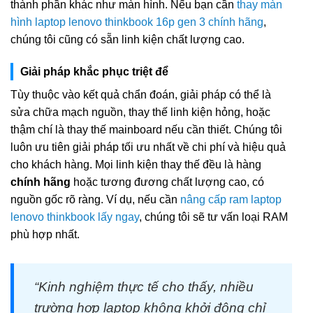
thành phần khác như màn hình. Nếu bạn cần
thay màn
hình laptop lenovo thinkbook 16p gen 3 chính hãng
,
chúng tôi cũng có sẵn linh kiện chất lượng cao.
Giải pháp khắc phục triệt để
Tùy thuộc vào kết quả chẩn đoán, giải pháp có thể là
sửa chữa mạch nguồn, thay thế linh kiện hỏng, hoặc
thậm chí là thay thế mainboard nếu cần thiết. Chúng tôi
luôn ưu tiên giải pháp tối ưu nhất về chi phí và hiệu quả
cho khách hàng. Mọi linh kiện thay thế đều là hàng
chính hãng
hoặc tương đương chất lượng cao, có
nguồn gốc rõ ràng. Ví dụ, nếu cần
nâng cấp ram laptop
lenovo thinkbook lấy ngay
, chúng tôi sẽ tư vấn loại RAM
phù hợp nhất.
“Kinh nghiệm thực tế cho thấy, nhiều
trường hợp laptop không khởi động chỉ