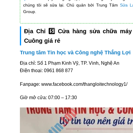
chúng tôi sẽ sửa lại. Chủ quản bởi Trung Tâm
Sửa La
Group.
Địa Chỉ 5️⃣ Cửa hàng sửa chữa máy 
Cuông giá rẻ
Trung tâm Tin học và Công nghệ Thắng Lợi
Địa chỉ: Số 1 Phạm Kinh Vỹ, TP. Vinh, Nghệ An
Điện thoại: 0961 868 877
Fanpage: www.facebook.com/thangloitechnology1/
Giờ mở cửa: 07:00 – 17:30