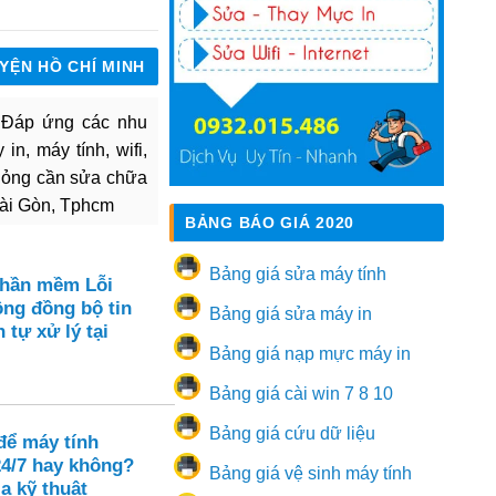
UYỆN HỒ CHÍ MINH
. Đáp ứng các nhu
in, máy tính, wifi,
hỏng cần sửa chữa
Sài Gòn, Tphcm
BẢNG BÁO GIÁ 2020
Bảng giá sửa máy tính
Phần mềm Lỗi
ông đồng bộ tin
Bảng giá sửa máy in
 tự xử lý tại
Bảng giá nạp mực máy in
Bảng giá cài win 7 8 10
Bảng giá cứu dữ liệu
để máy tính
24/7 hay không?
Bảng giá vệ sinh máy tính
a kỹ thuật