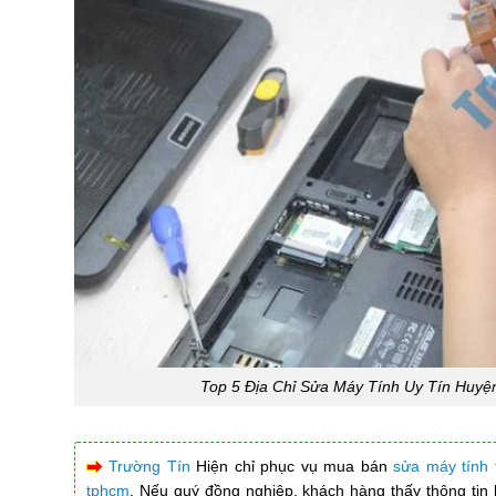
Top 5 Địa Chỉ Sửa Máy Tính Uy Tín Huy
Trường Tín
Hiện chỉ phục vụ mua bán
sửa máy tính
tphcm
. Nếu quý đồng nghiệp, khách hàng thấy thông tin bị