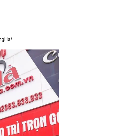
ngHa/