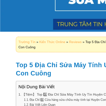
Trường Tín
»
Kiến Thức Online
»
Reviews
»
Top 5 Địa Ch
Con Cuông
Top 5 Địa Chỉ Sửa Máy Tính 
Con Cuông
Nội Dung Bài Viết
【Tiệm】 Top 5️⃣️ Địa Chỉ Sửa Máy Tính Uy Tín Huyện 
Địa Chỉ 5️⃣ Cửa hàng sửa chữa máy tính tại Huyện Con
Bài Viết Liên Quan