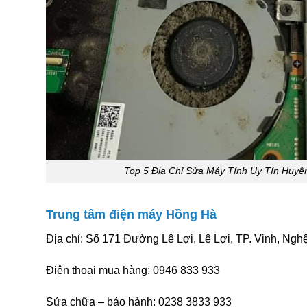
Top 5 Địa Chỉ Sửa Máy Tính Uy Tín Huy
Trung tâm điện máy Hồng Hà
Địa chỉ: Số 171 Đường Lê Lợi, Lê Lợi, TP. Vinh, Ngh
Điện thoại mua hàng: 0946 833 933
Sửa chữa – bảo hành: 0238 3833 933