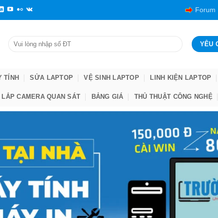
Forum
Y TÍNH
SỬA LAPTOP
VỆ SINH LAPTOP
LINH KIỆN LAPTOP
LẮP CAMERA QUAN SÁT
BẢNG GIÁ
THỦ THUẬT CÔNG NGHỆ