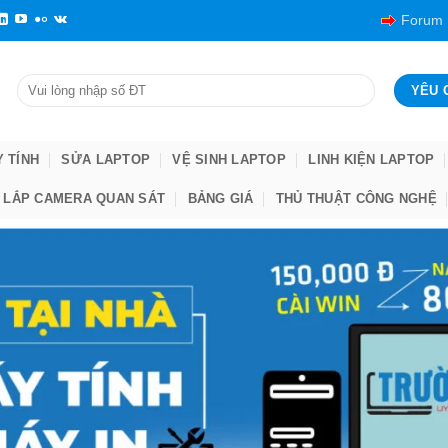
Forum
Y TÍNH
SỬA LAPTOP
VỆ SINH LAPTOP
LINH KIỆN LAPTOP
LẮP CAMERA QUAN SÁT
BẢNG GIÁ
THỦ THUẬT CÔNG NGHỆ