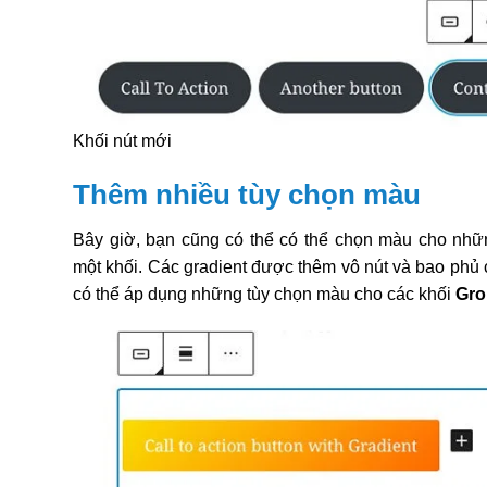
Khối nút mới
Thêm nhiều tùy chọn màu
Bây giờ, bạn cũng có thể có thể chọn màu cho nhữ
một khối. Các gradient được thêm vô nút và bao phủ c
có thể áp dụng những tùy chọn màu cho các khối
Gr