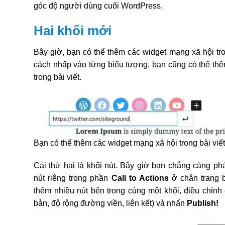
góc độ người dùng cuối WordPress.
Hai khối mới
Bây giờ, bạn có thể thêm các widget mạng xã hội tro
cách nhấp vào từng biểu tượng, bạn cũng có thể thêm
trong bài viết.
Bạn có thể thêm các widget mạng xã hội trong bài viế
Cái thứ hai là khối nút. Bây giờ bạn chẳng càng p
nút riêng trong phần
Call to Actions
ở chân trang 
thêm nhiều nút bên trong cùng một khối, điều chỉnh
bản, độ rộng đường viền, liên kết) và nhấn
Publish!