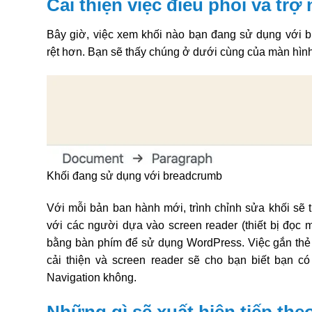
Cải thiện việc điều phối và trợ
Bây giờ, việc xem khối nào bạn đang sử dụng với b
rệt hơn. Bạn sẽ thấy chúng ở dưới cùng của màn hình
Khối đang sử dụng với breadcrumb
Với mỗi bản ban hành mới, trình chỉnh sửa khối sẽ t
với các người dựa vào screen reader (thiết bị đọc
bằng bàn phím để sử dụng WordPress. Việc gắn thẻ
cải thiện và screen reader sẽ cho bạn biết bạn c
Navigation không.