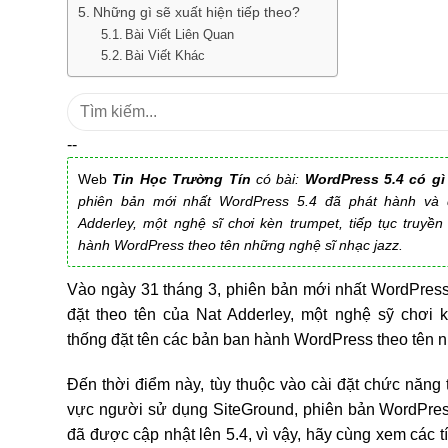
Những gì sẽ xuất hiện tiếp theo?
Bài Viết Liên Quan
Bài Viết Khác
Tìm
kiếm:
--
Web
Tin Học Trường Tín
có bài:
WordPress 5.4 có gì
phiên bản mới nhất WordPress 5.4 đã phát hành và 
Adderley, một nghệ sĩ chơi kèn trumpet, tiếp tục truyề
hành WordPress theo tên những nghệ sĩ nhạc jazz.
Vào ngày 31 tháng 3, phiên bản mới nhất WordPress
đặt theo tên của Nat Adderley, một nghệ sỹ chơi kè
thống đặt tên các bản ban hành WordPress theo tên 
Đến thời điểm này, tùy thuộc vào cài đặt chức năng 
vực người sử dụng SiteGround, phiên bản WordPres
đã được cập nhật lên 5.4, vì vậy, hãy cùng xem các tín