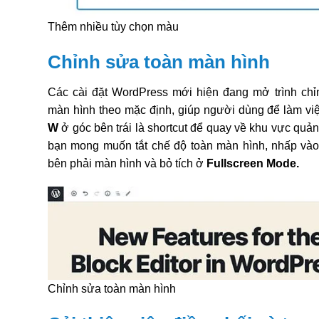
Thêm nhiều tùy chọn màu
Chỉnh sửa toàn màn hình
Các cài đặt WordPress mới hiện đang mở trình chỉ
màn hình theo mặc định, giúp người dùng để làm vi
W
ở góc bên trái là shortcut để quay về khu vực quản 
bạn mong muốn tắt chế độ toàn màn hình, nhấp và
bên phải màn hình và bỏ tích ở
Fullscreen Mode.
Chỉnh sửa toàn màn hình