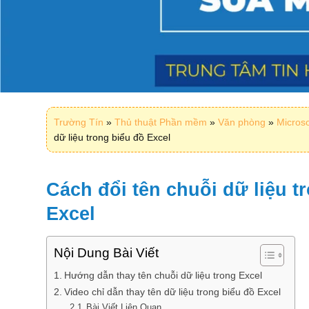
Trường Tín
»
Thủ thuật Phần mềm
»
Văn phòng
»
Microso
dữ liệu trong biểu đồ Excel
Cách đổi tên chuỗi dữ liệu t
Excel
Nội Dung Bài Viết
Hướng dẫn thay tên chuỗi dữ liệu trong Excel
Video chỉ dẫn thay tên dữ liệu trong biểu đồ Excel
Bài Viết Liên Quan