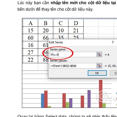
Lúc này bạn cần
nhập tên mới cho cột dữ liệu tạ
bên dưới để thay tên cho cột dữ liệu này.
Quay lại bảng Select data, chúng ta sẽ nhìn thấy tên