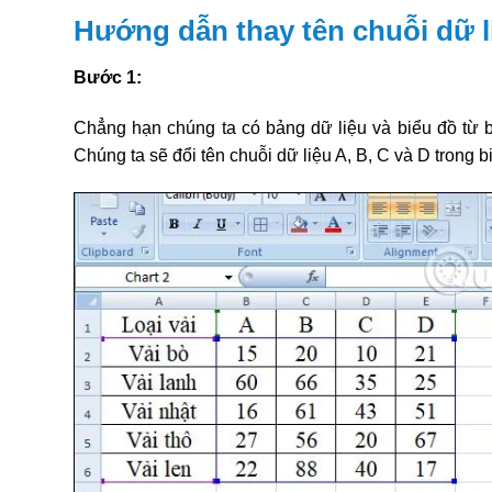
Hướng dẫn thay tên chuỗi dữ l
Bước 1:
Chẳng hạn chúng ta có bảng dữ liệu và biểu đồ từ 
Chúng ta sẽ đổi tên chuỗi dữ liệu A, B, C và D trong b