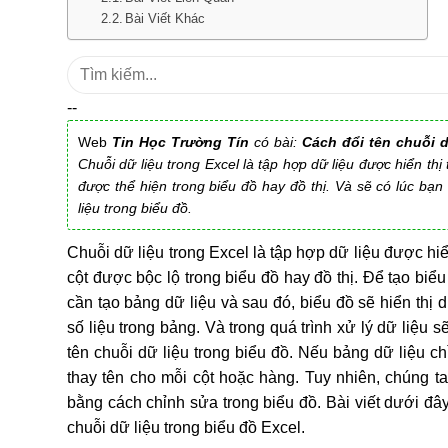
Bài Viết Khác
Tìm
kiếm:
--
Web
Tin Học Trường Tín
có bài:
Cách đổi tên chuỗi d
Chuỗi dữ liệu trong Excel là tập hợp dữ liệu được hiển th
được thể hiện trong biểu đồ hay đồ thị. Và sẽ có lúc bạn 
liệu trong biểu đồ.
Chuỗi dữ liệu trong Excel là tập hợp dữ liệu được hiể
cột được bộc lộ trong biểu đồ hay đồ thị. Để tạo biểu
cần tạo bảng dữ liệu và sau đó, biểu đồ sẽ hiển thị 
số liệu trong bảng. Và trong quá trình xử lý dữ liệu s
tên chuỗi dữ liệu trong biểu đồ. Nếu bảng dữ liệu chỉ
thay tên cho mỗi cột hoặc hàng. Tuy nhiên, chúng t
bằng cách chỉnh sửa trong biểu đồ. Bài viết dưới đâ
chuỗi dữ liệu trong biểu đồ Excel.