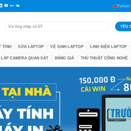
Forum
Y TÍNH
SỬA LAPTOP
VỆ SINH LAPTOP
LINH KIỆN LAPTOP
LẮP CAMERA QUAN SÁT
BẢNG GIÁ
THỦ THUẬT CÔNG NGHỆ