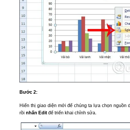
Bước 2:
Hiển thị giao diện mới để chúng ta lựa chọn nguồn d
rồi
nhấn Edit
để triển khai chỉnh sửa.