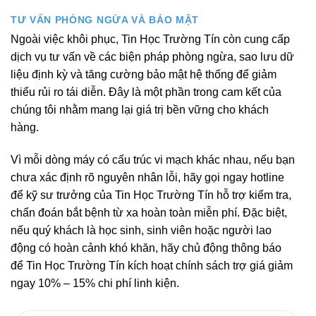
TƯ VẤN PHÒNG NGỪA VÀ BẢO MẬT
Ngoài việc khôi phục, Tin Học Trường Tín còn cung cấp
dịch vụ tư vấn về các biện pháp phòng ngừa, sao lưu dữ
liệu định kỳ và tăng cường bảo mật hệ thống để giảm
thiểu rủi ro tái diễn. Đây là một phần trong cam kết của
chúng tôi nhằm mang lại giá trị bền vững cho khách
hàng.
Vì mỗi dòng máy có cấu trúc vi mạch khác nhau, nếu bạn
chưa xác định rõ nguyên nhân lỗi, hãy gọi ngay hotline
để kỹ sư trưởng của Tin Học Trường Tín hỗ trợ kiểm tra,
chẩn đoán bắt bệnh từ xa hoàn toàn miễn phí. Đặc biệt,
nếu quý khách là học sinh, sinh viên hoặc người lao
động có hoàn cảnh khó khăn, hãy chủ động thông báo
để Tin Học Trường Tín kích hoạt chính sách trợ giá giảm
ngay 10% – 15% chi phí linh kiện.