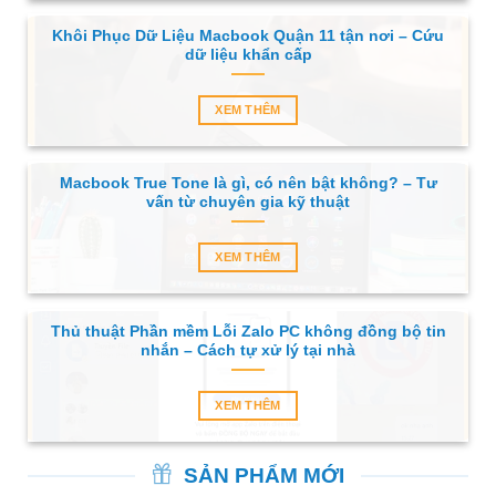
Khôi Phục Dữ Liệu Macbook Quận 11 tận nơi – Cứu
dữ liệu khẩn cấp
XEM THÊM
Macbook True Tone là gì, có nên bật không? – Tư
vấn từ chuyên gia kỹ thuật
XEM THÊM
Thủ thuật Phần mềm Lỗi Zalo PC không đồng bộ tin
nhắn – Cách tự xử lý tại nhà
XEM THÊM
SẢN PHẨM MỚI