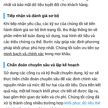
nhất và bảo mật dữ liệu tuyệt đối cho khách hàng.
Tiếp nhận và đánh giá sơ bộ
Khi tiếp nhận yêu cầu, các kỹ sư của chúng tôi sẽ tiến
hành đánh giá sơ bộ tình trạng lỗi, thu thập thông tin về
phần mềm kế toán đang sử dụng, loại hình dữ liệu và
các triệu chứng cụ thể. Bước này giúp xác định phương
pháp khôi phục phù hợp nhất. Chúng tôi luôn ưu tiên sự
minh bạch và chính xác
trong mọi khâu.
Chẩn đoán chuyên sâu và lập kế hoạch
Sử dụng các công cụ và kỹ thuật chuyên dụng, kỹ sư sẽ
thực hiện chẩn đoán chuyên sâu để xác định chính xác
nguyên nhân và mức độ hư hại của dữ liệu. Dựa trên kết
quả này, một kế hoạch khôi phục chi tiết sẽ được lập ra,
bao gồm thời gian dự kiến và chi phí. Chúng tôi cũng đã
xử lý thành công nhiều trường hợp
khôi phục dữ liệu thẻ