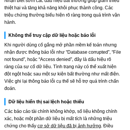
Nhận biết sớm các dấu hiệu bất thường giúp giảm thiểu
thiệt hại và tăng khả năng khôi phục thành công. Các
triệu chứng thường biểu hiện rõ ràng trong quá trình vận
hành.
Không thể truy cập dữ liệu hoặc báo lỗi
Khi người dùng cố gắng mở phần mềm kế toán nhưng
nhận được thông báo lỗi như “Database corrupted”, “File
not found”, hoặc “Access denied”, đây là dấu hiệu rõ
ràng của sự cố dữ liệu. Tình trạng này có thể xuất hiện
đột ngột hoặc sau một sự kiện bất thường như mất điện.
Việc ghi lại thông báo lỗi cụ thể sẽ hỗ trợ quá trình chẩn
đoán.
Dữ liệu hiển thị sai lệch hoặc thiếu
Các báo cáo tài chính không khớp, số liệu không chính
xác, hoặc một phần dữ liệu bị mất tích là những triệu
chứng cho thấy
cơ sở dữ liệu đã bị ảnh hưởng
. Điều