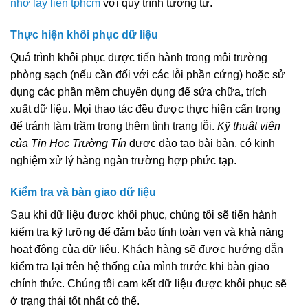
nhớ lấy liền tphcm
với quy trình tương tự.
Thực hiện khôi phục dữ liệu
Quá trình khôi phục được tiến hành trong môi trường
phòng sạch (nếu cần đối với các lỗi phần cứng) hoặc sử
dụng các phần mềm chuyên dụng để sửa chữa, trích
xuất dữ liệu. Mọi thao tác đều được thực hiện cẩn trọng
để tránh làm trầm trọng thêm tình trạng lỗi.
Kỹ thuật viên
của Tin Học Trường Tín
được đào tạo bài bản, có kinh
nghiệm xử lý hàng ngàn trường hợp phức tạp.
Kiểm tra và bàn giao dữ liệu
Sau khi dữ liệu được khôi phục, chúng tôi sẽ tiến hành
kiểm tra kỹ lưỡng để đảm bảo tính toàn vẹn và khả năng
hoạt động của dữ liệu. Khách hàng sẽ được hướng dẫn
kiểm tra lại trên hệ thống của mình trước khi bàn giao
chính thức. Chúng tôi cam kết dữ liệu được khôi phục sẽ
ở trạng thái tốt nhất có thể.