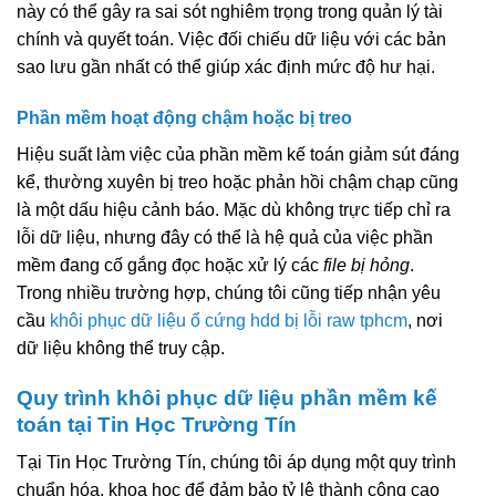
này có thể gây ra sai sót nghiêm trọng trong quản lý tài
chính và quyết toán. Việc đối chiếu dữ liệu với các bản
sao lưu gần nhất có thể giúp xác định mức độ hư hại.
Phần mềm hoạt động chậm hoặc bị treo
Hiệu suất làm việc của phần mềm kế toán giảm sút đáng
kể, thường xuyên bị treo hoặc phản hồi chậm chạp cũng
là một dấu hiệu cảnh báo. Mặc dù không trực tiếp chỉ ra
lỗi dữ liệu, nhưng đây có thể là hệ quả của việc phần
mềm đang cố gắng đọc hoặc xử lý các
file bị hỏng
.
Trong nhiều trường hợp, chúng tôi cũng tiếp nhận yêu
cầu
khôi phục dữ liệu ổ cứng hdd bị lỗi raw tphcm
, nơi
dữ liệu không thể truy cập.
Quy trình khôi phục dữ liệu phần mềm kế
toán tại Tin Học Trường Tín
Tại Tin Học Trường Tín, chúng tôi áp dụng một quy trình
chuẩn hóa, khoa học để đảm bảo tỷ lệ thành công cao