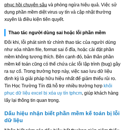
phục hồi chuyên sâu
và phòng ngừa hiệu quả. Việc sử
dụng phần mềm diệt virus uy tín và cập nhật thường
xuyên là điều kiện tiên quyết.
Thao tác người dùng sai hoặc lỗi phần mềm
Đôi khi, lỗi phát sinh từ chính thao tác của người dùng
như xóa nhầm file, format sai ổ đĩa, hoặc cài đặt phần
mềm không tương thích. Bên cạnh đó, bản thân phần
mềm kế toán cũng có thể chứa các lỗi lập trình (bug) gây
ra sự cố. Trong trường hợp này, việc sao lưu dữ liệu
định kỳ là giải pháp hữu hiệu nhất để giảm thiểu rủi ro.
Tin Học Trường Tín đã hỗ trợ nhiều trường hợp
khôi
phục dữ liệu excel bị xóa uy tín tphcm
, giúp khách hàng
lấy lại thông tin quan trọng.
Dấu hiệu nhận biết phần mềm kế toán bị lỗi
dữ liệu