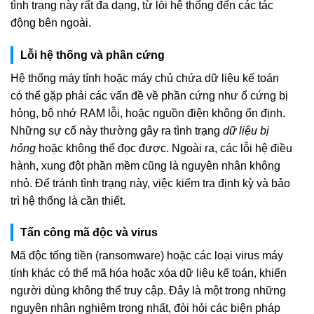
tình trạng này rất đa dạng, từ lỗi hệ thống đến các tác
động bên ngoài.
Lỗi hệ thống và phần cứng
Hệ thống máy tính hoặc máy chủ chứa dữ liệu kế toán
có thể gặp phải các vấn đề về phần cứng như ổ cứng bị
hỏng, bộ nhớ RAM lỗi, hoặc nguồn điện không ổn định.
Những sự cố này thường gây ra tình trạng
dữ liệu bị
hỏng
hoặc không thể đọc được. Ngoài ra, các lỗi hệ điều
hành, xung đột phần mềm cũng là nguyên nhân không
nhỏ. Để tránh tình trạng này, việc kiểm tra định kỳ và bảo
trì hệ thống là cần thiết.
Tấn công mã độc và virus
Mã độc tống tiền (ransomware) hoặc các loại virus máy
tính khác có thể mã hóa hoặc xóa dữ liệu kế toán, khiến
người dùng không thể truy cập. Đây là một trong những
nguyên nhân nghiêm trọng nhất, đòi hỏi các biện pháp