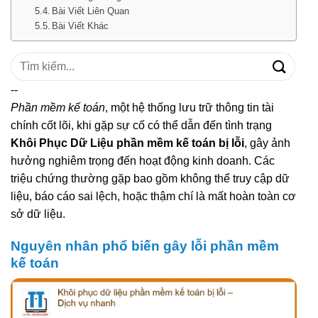
Bài Viết Liên Quan
Bài Viết Khác
Tìm
kiếm:
--
Phần mềm kế toán
, một hệ thống lưu trữ thông tin tài
chính cốt lõi, khi gặp sự cố có thể dẫn đến tình trạng
Khôi Phục Dữ Liệu phần mềm kế toán bị lỗi
, gây ảnh
hưởng nghiêm trọng đến hoạt động kinh doanh. Các
triệu chứng thường gặp bao gồm không thể truy cập dữ
liệu, báo cáo sai lệch, hoặc thậm chí là mất hoàn toàn cơ
sở dữ liệu.
Nguyên nhân phổ biến gây lỗi phần mềm
kế toán