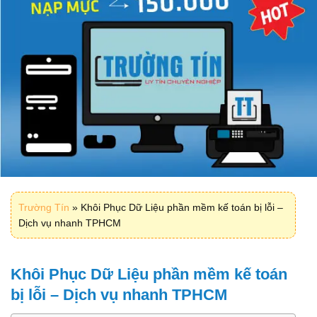
Trường Tín
»
Khôi Phục Dữ Liệu phần mềm kế toán bị lỗi –
Dịch vụ nhanh TPHCM
Khôi Phục Dữ Liệu phần mềm kế toán
bị lỗi – Dịch vụ nhanh TPHCM