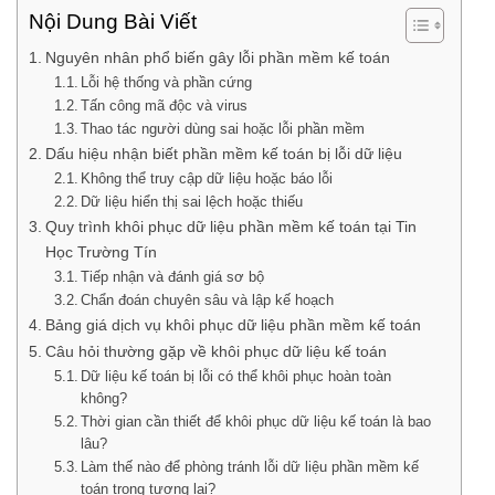
Nội Dung Bài Viết
Nguyên nhân phổ biến gây lỗi phần mềm kế toán
Lỗi hệ thống và phần cứng
Tấn công mã độc và virus
Thao tác người dùng sai hoặc lỗi phần mềm
Dấu hiệu nhận biết phần mềm kế toán bị lỗi dữ liệu
Không thể truy cập dữ liệu hoặc báo lỗi
Dữ liệu hiển thị sai lệch hoặc thiếu
Quy trình khôi phục dữ liệu phần mềm kế toán tại Tin
Học Trường Tín
Tiếp nhận và đánh giá sơ bộ
Chẩn đoán chuyên sâu và lập kế hoạch
Bảng giá dịch vụ khôi phục dữ liệu phần mềm kế toán
Câu hỏi thường gặp về khôi phục dữ liệu kế toán
Dữ liệu kế toán bị lỗi có thể khôi phục hoàn toàn
không?
Thời gian cần thiết để khôi phục dữ liệu kế toán là bao
lâu?
Làm thế nào để phòng tránh lỗi dữ liệu phần mềm kế
toán trong tương lai?