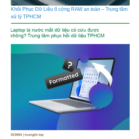
Khôi Phục Dữ Liệu ổ cứng RAW an toàn – Trung tâm
xử lý TPHCM