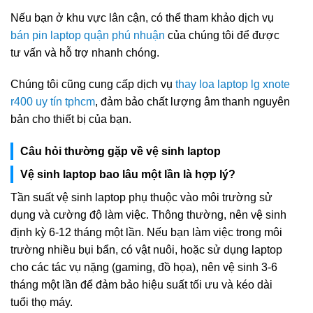
Nếu bạn ở khu vực lân cận, có thể tham khảo dịch vụ
bán pin laptop quận phú nhuận
của chúng tôi để được
tư vấn và hỗ trợ nhanh chóng.
Chúng tôi cũng cung cấp dịch vụ
thay loa laptop lg xnote
r400 uy tín tphcm
, đảm bảo chất lượng âm thanh nguyên
bản cho thiết bị của bạn.
Câu hỏi thường gặp về vệ sinh laptop
Vệ sinh laptop bao lâu một lần là hợp lý?
Tần suất vệ sinh laptop phụ thuộc vào môi trường sử
dụng và cường độ làm việc. Thông thường, nên vệ sinh
định kỳ 6-12 tháng một lần. Nếu bạn làm việc trong môi
trường nhiều bụi bẩn, có vật nuôi, hoặc sử dụng laptop
cho các tác vụ nặng (gaming, đồ họa), nên vệ sinh 3-6
tháng một lần để đảm bảo hiệu suất tối ưu và kéo dài
tuổi thọ máy.