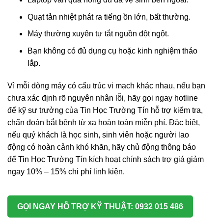
Quạt tản nhiệt phát ra tiếng ồn lớn, bất thường.
Máy thường xuyên tự tắt nguồn đột ngột.
Bạn không có đủ dụng cụ hoặc kinh nghiệm tháo
lắp.
Vì mỗi dòng máy có cấu trúc vi mạch khác nhau, nếu bạn
chưa xác định rõ nguyên nhân lỗi, hãy gọi ngay hotline
để kỹ sư trưởng của Tin Học Trường Tín hỗ trợ kiểm tra,
chẩn đoán bắt bệnh từ xa hoàn toàn miễn phí. Đặc biệt,
nếu quý khách là học sinh, sinh viên hoặc người lao
động có hoàn cảnh khó khăn, hãy chủ động thông báo
để Tin Học Trường Tín kích hoạt chính sách trợ giá giảm
ngay 10% – 15% chi phí linh kiện.
GỌI NGAY HỖ TRỢ KỸ THUẬT: 0932 015 486