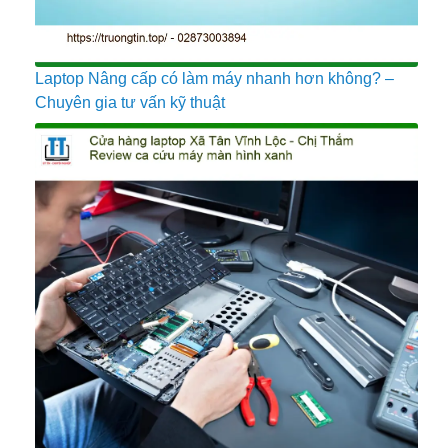
Laptop Nâng cấp có làm máy nhanh hơn không? –
Chuyên gia tư vấn kỹ thuật