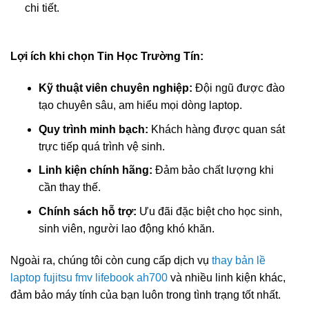
chi tiết.
Lợi ích khi chọn Tin Học Trường Tín:
Kỹ thuật viên chuyên nghiệp:
Đội ngũ được đào
tạo chuyên sâu, am hiểu mọi dòng laptop.
Quy trình minh bạch:
Khách hàng được quan sát
trực tiếp quá trình vệ sinh.
Linh kiện chính hãng:
Đảm bảo chất lượng khi
cần thay thế.
Chính sách hỗ trợ:
Ưu đãi đặc biệt cho học sinh,
sinh viên, người lao động khó khăn.
Ngoài ra, chúng tôi còn cung cấp dịch vụ
thay bản lề
laptop fujitsu fmv lifebook ah700
và nhiều linh kiện khác,
đảm bảo máy tính của bạn luôn trong tình trạng tốt nhất.