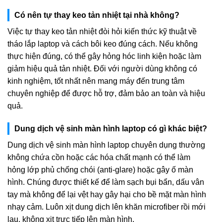
Có nên tự thay keo tản nhiệt tại nhà không?
Việc tự thay keo tản nhiệt đòi hỏi kiến thức kỹ thuật về
tháo lắp laptop và cách bôi keo đúng cách. Nếu không
thực hiện đúng, có thể gây hỏng hóc linh kiện hoặc làm
giảm hiệu quả tản nhiệt. Đối với người dùng không có
kinh nghiệm, tốt nhất nên mang máy đến trung tâm
chuyên nghiệp để được hỗ trợ, đảm bảo an toàn và hiệu
quả.
Dung dịch vệ sinh màn hình laptop có gì khác biệt?
Dung dịch vệ sinh màn hình laptop chuyên dụng thường
không chứa cồn hoặc các hóa chất mạnh có thể làm
hỏng lớp phủ chống chói (anti-glare) hoặc gây ố màn
hình. Chúng được thiết kế để làm sạch bụi bẩn, dấu vân
tay mà không để lại vệt hay gây hại cho bề mặt màn hình
nhạy cảm. Luôn xịt dung dịch lên khăn microfiber rồi mới
lau, không xịt trực tiếp lên màn hình.