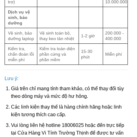
trợ)
10.000.000
Dịch vụ vệ
sinh, bảo
dưỡng
Vệ sinh, bảo
Vệ sinh toàn bộ,
200.000 -
1-2 giờ
dưỡng laptop
thay keo tản nhiệt
400.000
Kiểm tra,
Kiểm tra toàn diện
15-30
chẩn đoán lỗi
phần cứng và
Miễn phí
phút
miễn phí
phần mềm
Lưu ý:
Giá trên chỉ mang tính tham khảo, có thể thay đổi tùy
theo dòng máy và mức độ hư hỏng.
Các linh kiện thay thế là hàng chính hãng hoặc linh
kiện tương thích cao cấp.
Vui lòng liên hệ hotline 18006025 hoặc đến trực tiếp
tại Cửa Hàng Vi Tính Trường Thịnh để được tư vấn