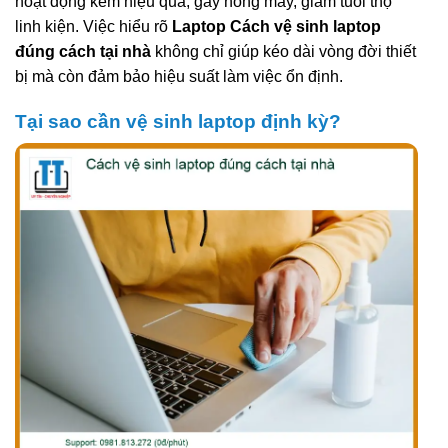
hoạt động kém hiệu quả, gây nóng máy, giảm tuổi thọ
linh kiện. Việc hiểu rõ
Laptop Cách vệ sinh laptop
đúng cách tại nhà
không chỉ giúp kéo dài vòng đời thiết
bị mà còn đảm bảo hiệu suất làm việc ổn định.
Tại sao cần vệ sinh laptop định kỳ?