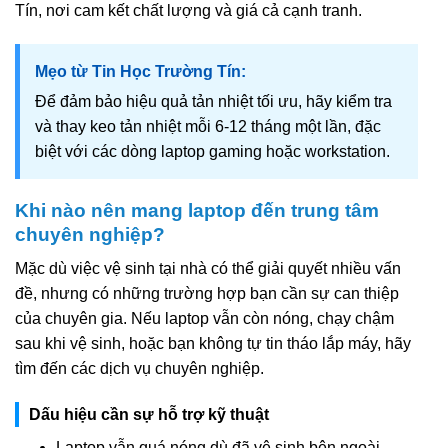
Tín, nơi cam kết chất lượng và giá cả cạnh tranh.
Mẹo từ Tin Học Trường Tín:
Để đảm bảo hiệu quả tản nhiệt tối ưu, hãy kiểm tra
và thay keo tản nhiệt mỗi 6-12 tháng một lần, đặc
biệt với các dòng laptop gaming hoặc workstation.
Khi nào nên mang laptop đến trung tâm
chuyên nghiệp?
Mặc dù việc vệ sinh tại nhà có thể giải quyết nhiều vấn
đề, nhưng có những trường hợp bạn cần sự can thiệp
của chuyên gia. Nếu laptop vẫn còn nóng, chạy chậm
sau khi vệ sinh, hoặc bạn không tự tin tháo lắp máy, hãy
tìm đến các dịch vụ chuyên nghiệp.
Dấu hiệu cần sự hỗ trợ kỹ thuật
Laptop vẫn quá nóng dù đã vệ sinh bên ngoài.