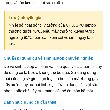
trọng và tốn kém chi phí sửa chữa.
Lưu ý chuyên gia:
Nhiệt độ hoạt động lý tưởng của CPU/GPU laptop
thường dưới 70°C. Nếu máy thường xuyên vượt
ngưỡng 85°C, bạn cần xem xét vệ sinh ngay lập
tức.
Chuẩn bị dụng cụ vệ sinh laptop chuyên nghiệp
Để vệ sinh laptop an toàn và hiệu quả, việc chuẩn bị đầy
đủ dụng cụ là bước không thể bỏ qua. Sử dụng đúng
loại công cụ sẽ giúp bạn loại bỏ bụi bẩn mà không gây
trầy xước hay hư hại linh kiện. Tránh dùng các vật sắc
nhọn hoặc chất tẩy rửa mạnh có thể ăn mòn bề mặt.
Danh mục dụng cụ cần thiết