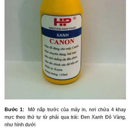
​Bước 1:
Mở nắp trước của máy in, nơi chứa 4 khay
mực theo thứ tự từ phải qua trái: Đen Xanh Đỏ Vàng,
như hình dưới