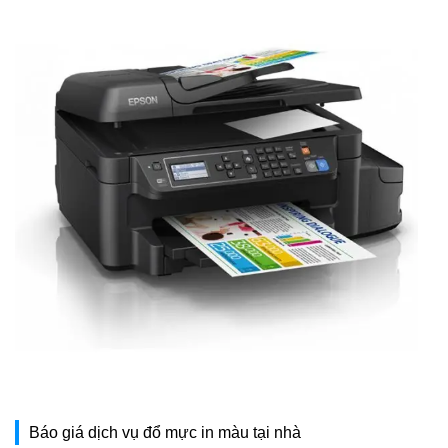
Báo giá dịch vụ đổ mực in màu tại nhà