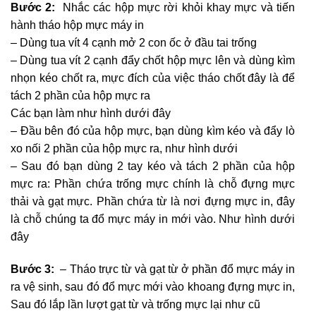
Bước 2:
Nhắc các hộp mực rời khỏi khay mực và tiến
hành tháo hộp mực máy in
– Dùng tua vít 4 cạnh mở 2 con ốc ở đầu tai trống
– Dùng tua vít 2 cạnh đẩy chốt hộp mực lên và dùng kìm
nhọn kéo chốt ra, mực đích của việc tháo chốt đây là để
tách 2 phần của hộp mực ra
Các bạn làm như hình dưới đây
– Đầu bên đó của hộp mực, bạn dùng kìm kéo và đẩy lò
xo nối 2 phần của hộp mực ra, như hình dưới
– Sau đó bạn dùng 2 tay kéo và tách 2 phần của hộp
mực ra: Phần chứa trống mực chính là chỗ đựng mực
thải và gạt mực. Phần chứa từ là nơi đựng mực in, đây
là chỗ chúng ta đổ mực máy in mới vào. Như hình dưới
đây
Bước 3:
– Tháo trực từ và gạt từ ở phần đổ mực máy in
ra vệ sinh, sau đó đổ mực mới vào khoang đựng mực in,
Sau đó lắp lần lượt gạt từ và trống mực lại như cũ