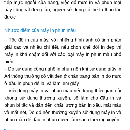
tiếp mực ngoài của hãng, việc đổ mực in và phun loại
này cũng rất đơn giản, người sử dụng có thể tự thao tác
được
Nhược điểm của máy in phun màu
– Tốc độ in của máy, với những hình ảnh có tính phân
giải cao và nhiều chi tiết, nếu chọn chế đội in đẹp thì
máy in khá chậm đối với các loại máy in phun màu phổ
biến
– Do sử dụng công nghệ in phun nên khi sử dụng giấy in
A4 thông thường có vệt đen ở chân trang bản in do mực
ở đầu in phun để lại và làm lem giấy
– Với dòng máy in và phun màu nếu trong thời gian dài
không sử dụng thường xuyên, sẽ làm cho đầu in và
phun bị tắc và dẫn đến chất lượng bản in xấu, mất màu
và mất nét, Do đó nên thường xuyên sử dụng máy in và
phun màu để đầu in phun được làm sạch thường xuyên.