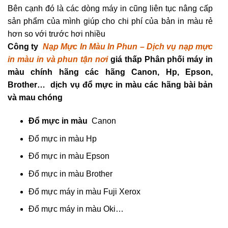
Bên cạnh đó là các dòng máy in cũng liên tục nâng cấp
sản phẩm của mình giúp cho chi phí của bản in màu rẻ
hơn so với trước hơi nhiều
Công ty
Nạp Mực In Màu In Phun – Dịch vụ nạp mực
in màu in và phun tận nơi
giá thấp Phân phối máy in
màu chính hãng các hãng Canon, Hp, Epson,
Brother… dịch vụ đổ mực in màu các hãng bài bản
và mau chóng
Đổ mực in màu
Canon
Đổ mực in màu Hp
Đổ mực in màu Epson
Đổ mực in màu Brother
Đổ mực máy in màu Fuji Xerox
Đổ mực máy in màu Oki…