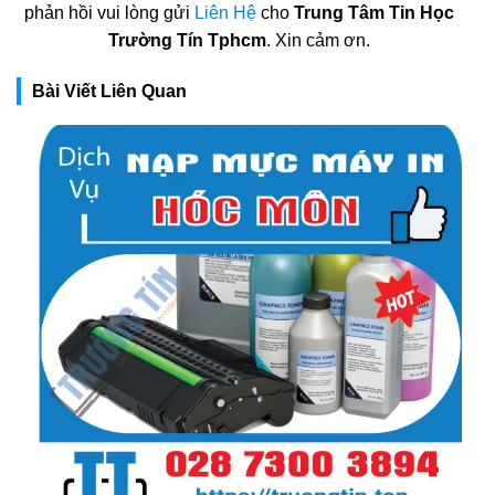
phản hồi vui lòng gửi
Liên Hệ
cho
Trung Tâm Tin Học
Trường Tín Tphcm
. Xin cảm ơn.
Bài Viết Liên Quan