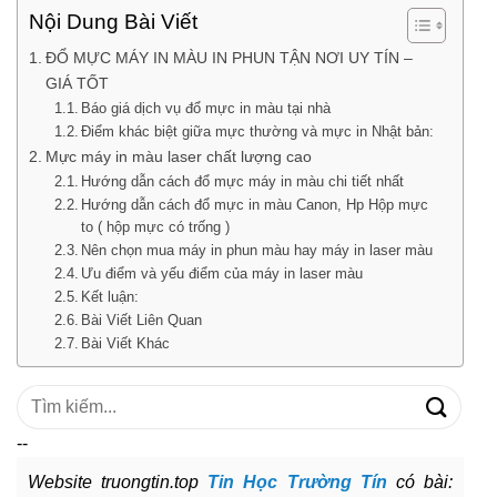
Nội Dung Bài Viết
ĐỔ MỰC MÁY IN MÀU IN PHUN TẬN NƠI UY TÍN –
GIÁ TỐT
Báo giá dịch vụ đổ mực in màu tại nhà
Điểm khác biệt giữa mực thường và mực in Nhật bản:
Mực máy in màu laser chất lượng cao
Hướng dẫn cách đổ mực máy in màu chi tiết nhất
Hướng dẫn cách đổ mực in màu Canon, Hp Hộp mực
to ( hộp mực có trống )
Nên chọn mua máy in phun màu hay máy in laser màu
Ưu điểm và yếu điểm của máy in laser màu
Kết luận:
Bài Viết Liên Quan
Bài Viết Khác
Tìm
kiếm:
--
Website truongtin.top
Tin Học Trường Tín
có bài: