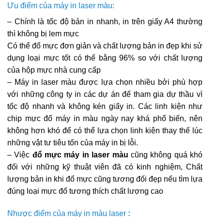
Ưu điểm của máy in laser màu:
– Chính là tốc độ bản in nhanh, in trên giấy A4 thường
thì không bị lem mực
Có thể đổ mực đơn giản và chất lượng bản in đẹp khi sử
dụng loại mực tốt có thể bằng 96% so với chất lượng
của hộp mực nhà cung cấp
– Máy in laser màu được lựa chọn nhiều bởi phù hợp
với những công ty in các dự án để tham gia dự thầu vì
tốc độ nhanh và không kén giấy in. Các linh kiện như
chip mực đổ máy in màu ngày nay khá phổ biến, nên
không hơn khó để có thể lựa chọn linh kiện thay thế lúc
những vật tư tiêu tốn của máy in bị lỗi.
– Việc
đổ mực máy in laser màu
cũng không quá khó
đối với những kỹ thuật viên đã có kinh nghiệm, Chất
lượng bản in khi đổ mực cũng tương đối đẹp nếu tìm lựa
đúng loại mực đổ tương thích chất lượng cao
Nhược điểm của máy in màu laser
: