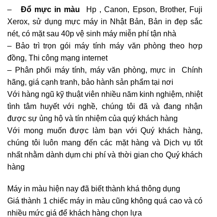
–
Đổ mực in màu
Hp
, Canon, Epson, Brother, Fuji
Xerox, sử dụng mực máy in Nhật Bản, Bản in đẹp sắc
nét, có mặt sau 40p vệ sinh máy miễn phí tận nhà
– Bảo trì trọn gói máy tính máy văn phòng theo hợp
đồng, Thi công mạng internet
– Phân phối máy tính, máy văn phòng, mực in Chính
hãng, giá cạnh tranh, bảo hành sản phẩm tại nơi
Với hàng ngũ kỹ thuật viên nhiều năm kinh nghiệm, nhiệt
tình tâm huyết với nghề, chúng tôi đã và đang nhận
được sự ủng hộ và tín nhiệm của quý khách hàng
Với mong muốn được làm bạn với Quý khách hàng,
chúng tôi luôn mang đến các mặt hàng và Dịch vụ tốt
nhất nhằm dành dụm chi phí và thời gian cho Quý khách
hàng
Máy in màu hiện nay đã biết thành khá thông dụng
Giá thành 1 chiếc máy in màu cũng không quá cao và có
nhiều mức giá để khách hàng chọn lựa