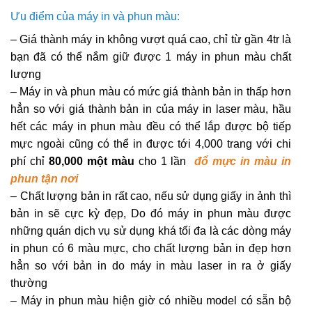
Ưu điểm của máy in và phun màu:
– Giá thành máy in không vượt quá cao, chỉ từ gần 4tr là
bạn đã có thể nắm giữ được 1 máy in phun màu chất
lượng
– Máy in và phun màu có mức giá thành bản in thấp hơn
hẳn so với giá thành bản in của máy in laser màu, hầu
hết các máy in phun màu đều có thể lắp được bộ tiếp
mực ngoài cũng có thể in được tới 4,000 trang với chi
phí chỉ
80,000 một màu
cho 1 lần
đổ mực in màu in
phun tận nơi
– Chất lượng bản in rất cao, nếu sử dụng giấy in ảnh thì
bản in sẽ cực kỳ đẹp, Do đó máy in phun màu được
những quán dịch vụ sử dụng khá tối đa là các dòng máy
in phun có 6 màu mực, cho chất lượng bản in đẹp hơn
hẳn so với bản in do máy in màu laser in ra ở giấy
thường
– Máy in phun màu hiện giờ có nhiều model có sẵn bộ