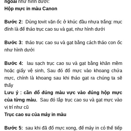
ngoài
như hình dưới:
Hộp mực in màu Canon
Bước 2:
Dùng tovit vặn ốc ở khúc đầu nhựa trắng: mục
đính là để tháo trục cao su và gạt, như hình dưới
Bước 3:
tháo trục cao su và gạt bằng cách tháo con ốc
như hình dưới
Bước 4:
lau sạch trục cao su và gạt bằng khăn mềm
hoặc giấy vệ sinh, Sau đó đổ mực vào khoang chứa
mực, chính là khoang sau khi tháo gạt ra chúng ta sẽ
thấy
Lưu ý : cần đổ đúng màu vực vào đúng hộp mực
của từng màu.
Sau đó lắp trục cao su và gạt mực vào
vị trí như cũ
Trục cao su của máy in màu
Bước 5:
sau khi đã đổ mực xong, để máy in có thể tiếp