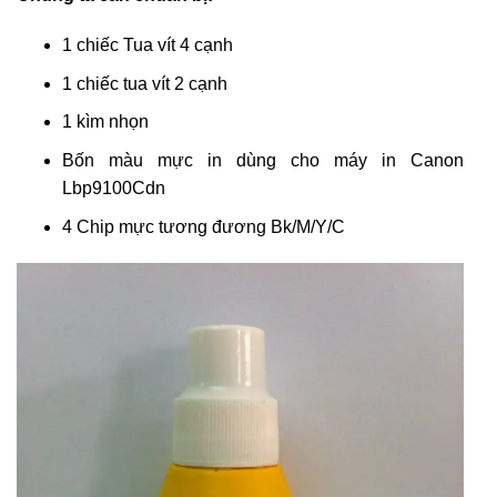
1 chiếc Tua vít 4 cạnh
1 chiếc tua vít 2 cạnh
1 kìm nhọn
Bốn màu mực in dùng cho máy in Canon
Lbp9100Cdn
4 Chip mực tương đương Bk/M/Y/C​