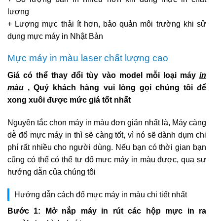
lượng
+ Lượng mực thải ít hơn, bảo quản môi trường khi sử
dụng mực máy in Nhật Bản
Mực máy in màu laser chất lượng cao
Giá có thể thay đổi tùy vào model mỗi loại máy
in
màu
, Quý khách hàng vui lòng gọi chúng tôi để
xong xuôi được mức giá tốt nhất
Nguyên tắc chọn máy in màu đơn giản nhất là, Máy càng
dễ đổ mực máy in thì sẽ càng tốt, vì nó sẽ dành dụm chi
phí rất nhiều cho người dùng. Nếu bạn có thời gian bạn
cũng có thể có thể tự đổ mực máy in màu được, qua sự
hướng dẫn của chúng tôi
Hướng dẫn cách đổ mực máy in màu chi tiết nhất
Bước 1: Mở nắp máy in rút các hộp mực in ra