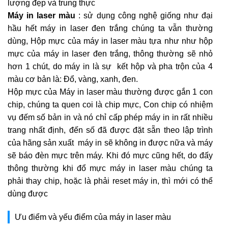
lượng đẹp và trung thực
Máy in laser màu
: sử dụng công nghệ giống như đại
hầu hết máy in laser đen trắng chúng ta vẫn thường
dùng, Hộp mực của máy in laser màu tựa như như hộp
mực của máy in laser đen trắng, thông thường sẽ nhỏ
hơn 1 chút, do máy in là sự kết hộp và pha trộn của 4
màu cơ bản là: Đổ, vàng, xanh, đen.
Hộp mực của Máy in laser màu thường được gắn 1 con
chip, chúng ta quen coi là chip mực, Con chip có nhiệm
vụ đếm số bản in và nó chỉ cấp phép máy in in rất nhiều
trang nhất định, đến số đã được đặt sẵn theo lập trình
của hãng sản xuất máy in sẽ không in được nữa và máy
sẽ báo đèn mực trên máy. Khi đó mực cũng hết, do đấy
thông thường khi đổ mực máy in laser màu chúng ta
phải thay chip, hoặc là phải reset máy in, thì mới có thể
dùng được
Ưu điểm và yếu điểm của máy in laser màu