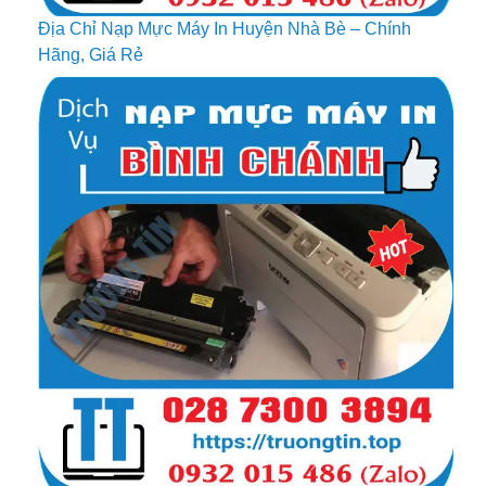
Địa Chỉ Nạp Mực Máy In Huyện Nhà Bè – Chính
Hãng, Giá Rẻ