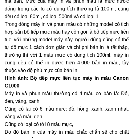
ma trận, Mực của máy in và phun màu là mực nước
đóng trong các lọ có dung tích thường là 100ml, cũng
đều có loại 80ml, có loại 500ml và có loại 1
Trong dòng máy in và phun màu có những model có tích
hợp sẵn bộ tiếp mực màu hay còn gọi là bộ tiếp mực liên
tục, với những model máy này, người dùng cũng có thể
tự đổ mực 1 cách đơn giản và chi phí bản in là rất thấp,
thường thì với 1 màu mực có dung tích 100ml, máy in
cũng đều có thể in được hơn 4,000 bản in màu, tùy
thuộc vào độ phủ mực của bản in
Hình ảnh: Bộ tiếp mực liên tục máy in màu Canon
G1000
Máy in và phun màu thường có 4 màu cơ bản là: Đỏ,
đen, vàng, xanh
Cũng có lại có 6 màu mực: đỏ, hồng, xanh, xanh nhạt,
vàng và màu đen
Cũng có loại có tới 8 màu mực,
Do đó bản in của máy in màu chắc chắn sẽ cho chất