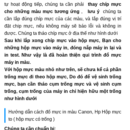
tự hoạt động tiếp, chúng ta cần phải
thay chíp mực
cho những màu mực tương ứng
,
lưu ý
chúng ta
cần lắp đúng chíp mực của các màu, và lắp đúng vị trí
đặt chip mực, nếu không máy sẽ báo lỗi và không in
được. Chúng ta tháo chíp mực ở địa thế như hình dưới
Sau khi lắp xong chíp mực vào hộp mực, Bạn cho
những hộp mực vào máy in, đóng nắp máy in lại và
in test. Như vậy là đã hoàn thiện qui trình đổ mực
máy in màu.
Với hộp mực màu nhỏ như trên, sẽ chưa kể cả phần
trống mực đi theo hộp mực, Do đó để vệ sinh trống
mực, bạn cần tháo cụm trống mực và vệ sinh cụm
trống, cụm trống của máy in chỉ hiện hữu một trống
như hình dưới
Hướng dẫn cách đổ mực in màu Canon, Hp Hộp mực
to ( hộp mực có trống )
Chúng ta cần chuẩn bị: