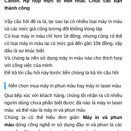
Canon, Hp hộp mực to mới nhất. Chúc các bạn
thành công
Vậy câu hỏi đề ra là, tại sao lại có nhiều loại máy in màu
và các mức giá cũng tương đối không trùng lặp
Có loại máy in màu chỉ hơn 1tr đồng, nhưng cũng có thể
có loại máy in màu lại có mức giá đến gần 10tr đồng, vậy
đâu là sự khác biệt
Và chúng ta nên sử dụng máy in màu nào cho thích hợp
với công việc của mình
Để trả lời câu hỏi này trước tiên chúng ta trả lời câu hỏi
Nên chọn mua máy in phun màu hay máy in laser màu
Qua tiếp xúc với khách hàng, chúng tôi nhận ra có nhiều
người dùng chưa phân biệt được đà nào là máy in laser
màu và thế nào là máy in và phun màu
Chúng ta có thể hiểu đơn giản:
Máy in và phun
màu
dùng công nghệ in sử dụng đầu in và phun là các