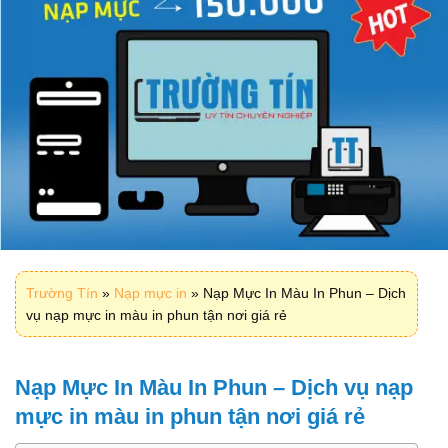
Trường Tín
»
Nạp mực in
»
Nạp Mực In Màu In Phun – Dịch
vụ nạp mực in màu in phun tận nơi giá rẻ
Nạp Mực In Màu In Phun – Dịch vụ nạp
mực in màu in phun tận nơi giá rẻ