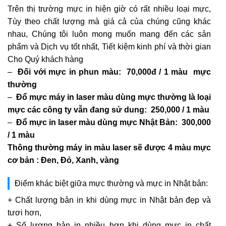
Trên thị trường mực in hiện giờ có rất nhiều loại mực,
Tùy theo chất lượng mà giá cả của chúng cũng khác
nhau, Chúng tôi luôn mong muốn mang đến các sản
phẩm và Dịch vụ tốt nhất, Tiết kiệm kinh phí và thời gian
Cho Quý khách hàng
–
Đối với mực in phun màu:
70,000đ / 1 màu
mực
thường
–
Đổ mực máy in laser màu dùng mực thường là loại
mực các công ty vẫn đang sử dung:
250,000 / 1 màu
–
Đổ mực in laser màu dùng mực Nhật Bản:
300,000
/ 1 màu
Thông thường máy in màu laser sẽ được 4 màu mực
cơ bản : Đen, Đỏ, Xanh, vàng
Điểm khác biệt giữa mực thường và mực in Nhật bản:
+ Chất lượng bản in khi dùng mực in Nhật bản đẹp và
tươi hơn,
+ Số lượng bản in nhiều hơn khi dùng mực in chất