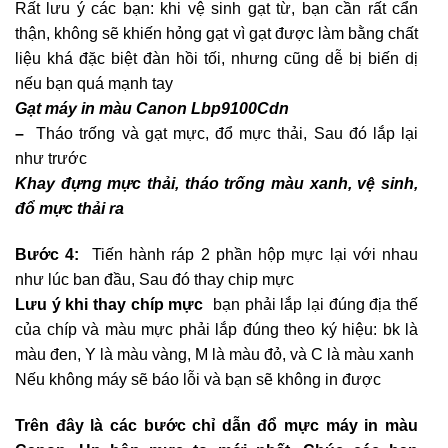
Rất lưu ý các bạn: khi vệ sinh gạt từ, bạn cần rất cẩn
thận, không sẽ khiến hỏng gạt vì gạt được làm bằng chất
liệu khá đặc biệt đàn hồi tối, nhưng cũng dễ bị biến dị
nếu bạn quá mạnh tay
Gạt máy in màu Canon Lbp9100Cdn
–
Tháo trống và gạt mực, đổ mực thải, Sau đó lắp lại
như trước
Khay đựng mực thải, tháo trống màu xanh, vệ sinh,
đổ mực thải ra
Bước 4:
Tiến hành ráp 2 phần hộp mực lại với nhau
như lúc ban đầu, Sau đó thay chip mực
Lưu ý khi thay chíp mực
bạn phải lắp lại đúng địa thế
của chíp và màu mực phải lắp đúng theo ký hiệu: bk là
màu đen, Y là màu vàng, M là màu đỏ, và C là màu xanh
Nếu không máy sẽ báo lỗi và bạn sẽ không in được
Trên đây là các bước chỉ dẫn đổ mực máy in màu