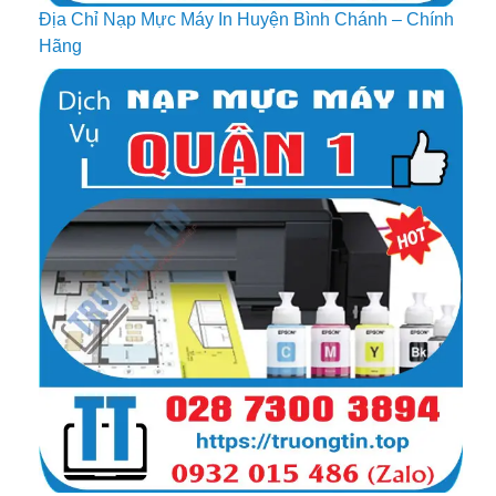
Địa Chỉ Nạp Mực Máy In Huyện Bình Chánh – Chính
Hãng