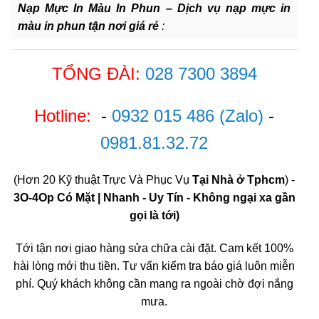
Nạp Mực In Màu In Phun – Dịch vụ nạp mực in
màu in phun tận nơi giá rẻ
:
TỔNG ĐÀI:
028 7300 3894
Hotline:
-
0932 015 486
(Zalo)
-
0981.81.32.72
(Hơn 20 Kỹ thuật Trực Và Phục Vụ
Tại Nhà ở Tphcm
) -
3O-4Op Có Mặt | Nhanh - Uy Tín - Không ngại xa gần
gọi là tới)
Tới tận nơi giao hàng sửa chữa cài đặt. Cam kết 100%
hài lòng mới thu tiền. Tư vấn kiểm tra báo giá luôn miễn
phí. Quý khách không cần mang ra ngoài chờ đợi nắng
mưa.