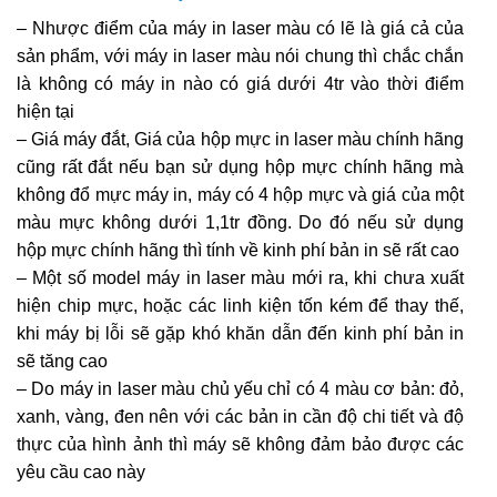
– Nhược điểm của máy in laser màu có lẽ là giá cả của
sản phẩm, với máy in laser màu nói chung thì chắc chắn
là không có máy in nào có giá dưới 4tr vào thời điểm
hiện tại
– Giá máy đắt, Giá của hộp mực in laser màu chính hãng
cũng rất đắt nếu bạn sử dụng hộp mực chính hãng mà
không đổ mực máy in, máy có 4 hộp mực và giá của một
màu mực không dưới 1,1tr đồng. Do đó nếu sử dụng
hộp mực chính hãng thì tính về kinh phí bản in sẽ rất cao
– Một số model máy in laser màu mới ra, khi chưa xuất
hiện chip mực, hoặc các linh kiện tốn kém để thay thế,
khi máy bị lỗi sẽ gặp khó khăn dẫn đến kinh phí bản in
sẽ tăng cao
– Do máy in laser màu chủ yếu chỉ có 4 màu cơ bản: đỏ,
xanh, vàng, đen nên với các bản in cần độ chi tiết và độ
thực của hình ảnh thì máy sẽ không đảm bảo được các
yêu cầu cao này