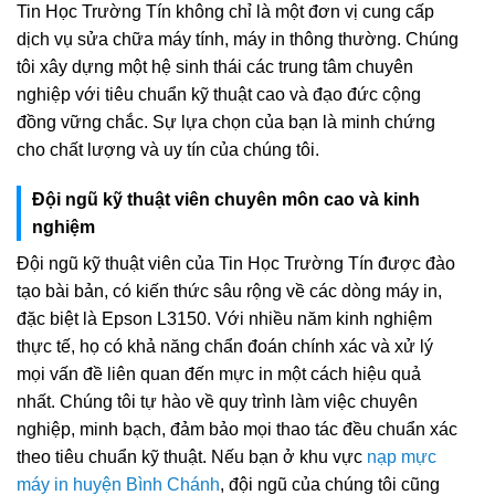
Tin Học Trường Tín không chỉ là một đơn vị cung cấp
dịch vụ sửa chữa máy tính, máy in thông thường. Chúng
tôi xây dựng một hệ sinh thái các trung tâm chuyên
nghiệp với tiêu chuẩn kỹ thuật cao và đạo đức cộng
đồng vững chắc. Sự lựa chọn của bạn là minh chứng
cho chất lượng và uy tín của chúng tôi.
Đội ngũ kỹ thuật viên chuyên môn cao và kinh
nghiệm
Đội ngũ kỹ thuật viên của Tin Học Trường Tín được đào
tạo bài bản, có kiến thức sâu rộng về các dòng máy in,
đặc biệt là Epson L3150. Với nhiều năm kinh nghiệm
thực tế, họ có khả năng chẩn đoán chính xác và xử lý
mọi vấn đề liên quan đến mực in một cách hiệu quả
nhất. Chúng tôi tự hào về quy trình làm việc chuyên
nghiệp, minh bạch, đảm bảo mọi thao tác đều chuẩn xác
theo tiêu chuẩn kỹ thuật. Nếu bạn ở khu vực
nạp mực
máy in huyện Bình Chánh
, đội ngũ của chúng tôi cũng