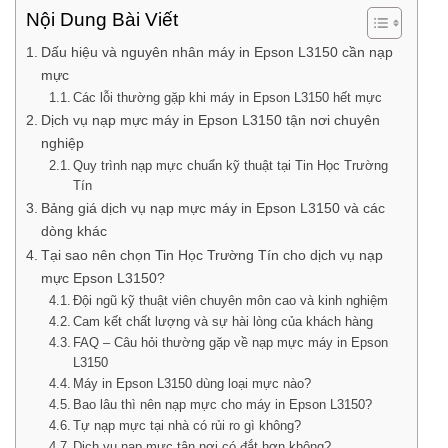
Nội Dung Bài Viết
Dấu hiệu và nguyên nhân máy in Epson L3150 cần nạp
mực
Các lỗi thường gặp khi máy in Epson L3150 hết mực
Dịch vụ nạp mực máy in Epson L3150 tận nơi chuyên
nghiệp
Quy trình nạp mực chuẩn kỹ thuật tại Tin Học Trường
Tín
Bảng giá dịch vụ nạp mực máy in Epson L3150 và các
dòng khác
Tại sao nên chọn Tin Học Trường Tín cho dịch vụ nạp
mực Epson L3150?
Đội ngũ kỹ thuật viên chuyên môn cao và kinh nghiệm
Cam kết chất lượng và sự hài lòng của khách hàng
FAQ – Câu hỏi thường gặp về nạp mực máy in Epson
L3150
Máy in Epson L3150 dùng loại mực nào?
Bao lâu thì nên nạp mực cho máy in Epson L3150?
Tự nạp mực tại nhà có rủi ro gì không?
Dịch vụ nạp mực tận nơi có đắt hơn không?