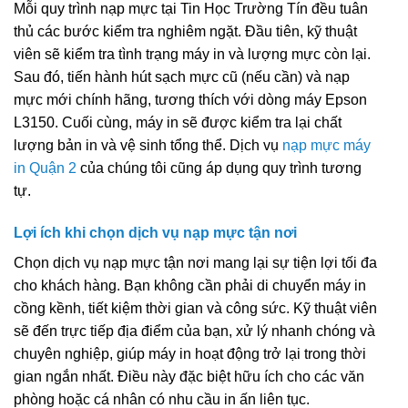
Mỗi quy trình nạp mực tại Tin Học Trường Tín đều tuân
thủ các bước kiểm tra nghiêm ngặt. Đầu tiên, kỹ thuật
viên sẽ kiểm tra tình trạng máy in và lượng mực còn lại.
Sau đó, tiến hành hút sạch mực cũ (nếu cần) và nạp
mực mới chính hãng, tương thích với dòng máy Epson
L3150. Cuối cùng, máy in sẽ được kiểm tra lại chất
lượng bản in và vệ sinh tổng thể. Dịch vụ
nạp mực máy
in Quận 2
của chúng tôi cũng áp dụng quy trình tương
tự.
Lợi ích khi chọn dịch vụ nạp mực tận nơi
Chọn dịch vụ nạp mực tận nơi mang lại sự tiện lợi tối đa
cho khách hàng. Bạn không cần phải di chuyển máy in
cồng kềnh, tiết kiệm thời gian và công sức. Kỹ thuật viên
sẽ đến trực tiếp địa điểm của bạn, xử lý nhanh chóng và
chuyên nghiệp, giúp máy in hoạt động trở lại trong thời
gian ngắn nhất. Điều này đặc biệt hữu ích cho các văn
phòng hoặc cá nhân có nhu cầu in ấn liên tục.