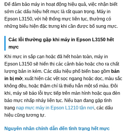
Để đảm bảo máy in hoạt động hiệu quả, việc nhận biết
sớm các dấu hiệu hết mực là rất quan trọng. Máy in
Epson L3150, với hệ thống mực liên tục, thường có
những biểu hiện đặc trưng khi cần được bổ sung mực.
Các lỗi thường gặp khi máy in Epson L3150 hết
mực
Khi mực in sắp cạn hoặc đã hết hoàn toàn, máy in
Epson L3150 sẽ hiển thị các cảnh báo hoặc cho ra chất
lượng bản in kém. Các dấu hiệu phổ biến bao gồm
bản
in bị mờ
, xuất hiện các vệt sọc ngang hoặc dọc, màu sắc
không đều, hoặc thậm chí là thiếu hẳn một số màu. Đôi
khi, máy sẽ báo lỗi trực tiếp trên màn hình hoặc qua đèn
báo mực nhấp nháy liên tục. Nếu bạn đang gặp tình
trạng
nạp mực máy in Epson L1210 tận nơi
, các dấu
hiệu cũng tương tự.
Nguyên nhân chính dẫn đến tình trạng hết mực