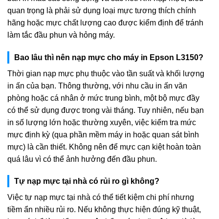
quan trọng là phải sử dụng loại mực tương thích chính
hãng hoặc mực chất lượng cao được kiểm định để tránh
làm tắc đầu phun và hỏng máy.
Bao lâu thì nên nạp mực cho máy in Epson L3150?
Thời gian nạp mực phụ thuộc vào tần suất và khối lượng
in ấn của bạn. Thông thường, với nhu cầu in ấn văn
phòng hoặc cá nhân ở mức trung bình, một bộ mực đầy
có thể sử dụng được trong vài tháng. Tuy nhiên, nếu bạn
in số lượng lớn hoặc thường xuyên, việc kiểm tra mức
mực định kỳ (qua phần mềm máy in hoặc quan sát bình
mực) là cần thiết. Không nên để mực cạn kiệt hoàn toàn
quá lâu vì có thể ảnh hưởng đến đầu phun.
Tự nạp mực tại nhà có rủi ro gì không?
Việc tự nạp mực tại nhà có thể tiết kiệm chi phí nhưng
tiềm ẩn nhiều rủi ro. Nếu không thực hiện đúng kỹ thuật,