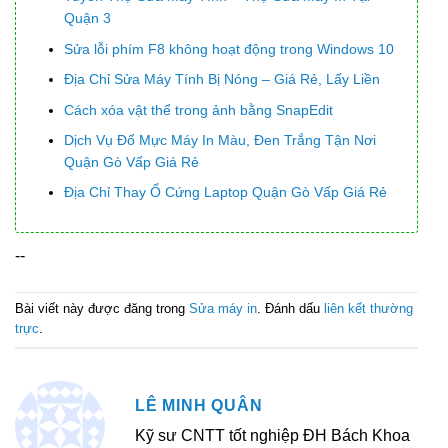
Quận 3
Sửa lỗi phím F8 không hoạt động trong Windows 10
Địa Chỉ Sửa Máy Tính Bị Nóng – Giá Rẻ, Lấy Liền
Cách xóa vật thể trong ảnh bằng SnapEdit
Dịch Vụ Đổ Mực Máy In Màu, Đen Trắng Tận Nơi
Quận Gò Vấp Giá Rẻ
Địa Chỉ Thay Ổ Cứng Laptop Quận Gò Vấp Giá Rẻ
--
Bài viết này được đăng trong
Sửa máy in
. Đánh dấu
liên kết thường
trực
.
LÊ MINH QUÂN
Kỹ sư CNTT tốt nghiệp ĐH Bách Khoa