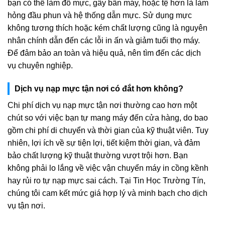
bạn có thể làm đổ mực, gây bẩn máy, hoặc tệ hơn là làm
hỏng đầu phun và hệ thống dẫn mực. Sử dụng mực
không tương thích hoặc kém chất lượng cũng là nguyên
nhân chính dẫn đến các lỗi in ấn và giảm tuổi thọ máy.
Để đảm bảo an toàn và hiệu quả, nên tìm đến các dịch
vụ chuyên nghiệp.
Dịch vụ nạp mực tận nơi có đắt hơn không?
Chi phí dịch vụ nạp mực tận nơi thường cao hơn một
chút so với việc bạn tự mang máy đến cửa hàng, do bao
gồm chi phí di chuyển và thời gian của kỹ thuật viên. Tuy
nhiên, lợi ích về sự tiện lợi, tiết kiệm thời gian, và đảm
bảo chất lượng kỹ thuật thường vượt trội hơn. Bạn
không phải lo lắng về việc vận chuyển máy in cồng kềnh
hay rủi ro tự nạp mực sai cách. Tại Tin Học Trường Tín,
chúng tôi cam kết mức giá hợp lý và minh bạch cho dịch
vụ tận nơi.