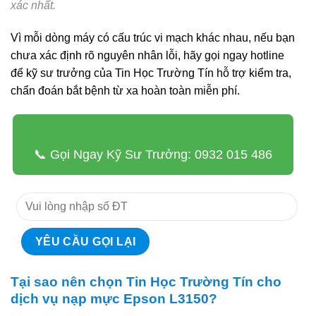
xác nhất.
Vì mỗi dòng máy có cấu trúc vi mạch khác nhau, nếu bạn
chưa xác định rõ nguyên nhân lỗi, hãy gọi ngay hotline
để kỹ sư trưởng của Tin Học Trường Tín hỗ trợ kiểm tra,
chẩn đoán bắt bệnh từ xa hoàn toàn miễn phí.
📞 Gọi Ngay Kỹ Sư Trưởng: 0932 015 486
Tại sao nên chọn Tin Học Trường Tín cho
dịch vụ nạp mực Epson L3150?