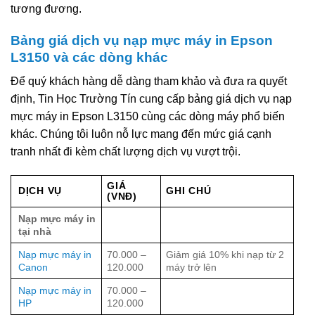
tương đương.
Bảng giá dịch vụ nạp mực máy in Epson
L3150 và các dòng khác
Để quý khách hàng dễ dàng tham khảo và đưa ra quyết
định, Tin Học Trường Tín cung cấp bảng giá dịch vụ nạp
mực máy in Epson L3150 cùng các dòng máy phổ biến
khác. Chúng tôi luôn nỗ lực mang đến mức giá cạnh
tranh nhất đi kèm chất lượng dịch vụ vượt trội.
GIÁ
DỊCH VỤ
GHI CHÚ
(VNĐ)
Nạp mực máy in
tại nhà
Nạp mực máy in
70.000 –
Giảm giá 10% khi nạp từ 2
Canon
120.000
máy trở lên
Nạp mực máy in
70.000 –
HP
120.000