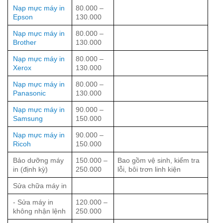
Nạp mực máy in
80.000 –
Epson
130.000
Nạp mực máy in
80.000 –
Brother
130.000
Nạp mực máy in
80.000 –
Xerox
130.000
Nạp mực máy in
80.000 –
Panasonic
130.000
Nạp mực máy in
90.000 –
Samsung
150.000
Nạp mực máy in
90.000 –
Ricoh
150.000
Bảo dưỡng máy
150.000 –
Bao gồm vệ sinh, kiểm tra
in (định kỳ)
250.000
lỗi, bôi trơn linh kiện
Sửa chữa máy in
- Sửa máy in
120.000 –
không nhận lệnh
250.000