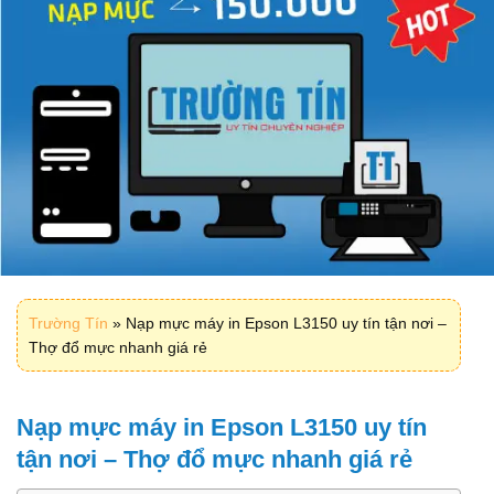
Trường Tín
»
Nạp mực máy in Epson L3150 uy tín tận nơi –
Thợ đổ mực nhanh giá rẻ
Nạp mực máy in Epson L3150 uy tín
tận nơi – Thợ đổ mực nhanh giá rẻ