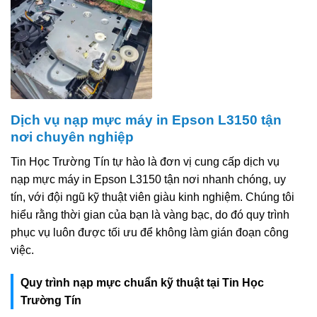
Dịch vụ nạp mực máy in Epson L3150 tận
nơi chuyên nghiệp
Tin Học Trường Tín tự hào là đơn vị cung cấp dịch vụ
nạp mực máy in Epson L3150 tận nơi nhanh chóng, uy
tín, với đội ngũ kỹ thuật viên giàu kinh nghiệm. Chúng tôi
hiểu rằng thời gian của bạn là vàng bạc, do đó quy trình
phục vụ luôn được tối ưu để không làm gián đoạn công
việc.
Quy trình nạp mực chuẩn kỹ thuật tại Tin Học
Trường Tín