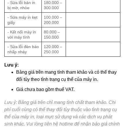
- Sửa lỗi bản in
180.000 –
bị mờ, nhòe
300.000
- Sửa máy in kẹt
100.000 –
giấy
200.000
- Kết nối máy in
80.000 –
với máy tính
150.000
- Sửa lỗi đèn báo
120.000 –
nhấp nháy
250.000
Lưu ý:
Bảng giá trên mang tính tham khảo và có thể thay
đổi tùy theo tình trạng cụ thể của máy in.
Giá chưa bao gồm thuế VAT.
Lưu ý: Bảng giá trên chỉ mang tính chất tham khảo. Chi
phí cuối cùng có thể thay đổi tùy thuộc vào tình trạng cụ
thể của máy in, loại mực sử dụng và các dịch vụ phát
sinh khác. Vui lòng liên hệ hotline để nhận báo giá chính