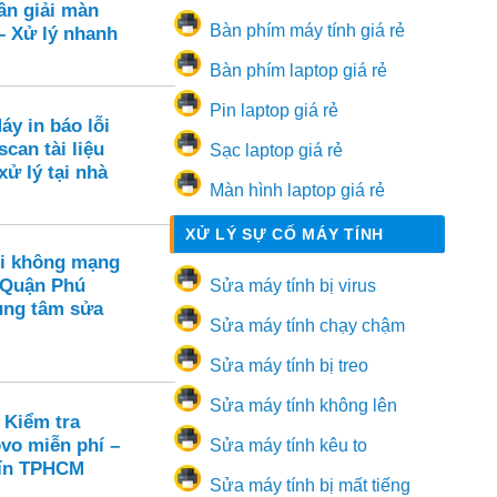
ân giải màn
Bàn phím máy tính giá rẻ
– Xử lý nhanh
Bàn phím laptop giá rẻ
Pin laptop giá rẻ
áy in báo lỗi
scan tài liệu
Sạc laptop giá rẻ
xử lý tại nhà
Màn hình laptop giá rẻ
XỬ LÝ SỰ CỐ MÁY TÍNH
i không mạng
 Quận Phú
Sửa máy tính bị virus
ung tâm sửa
Sửa máy tính chạy chậm
Sửa máy tính bị treo
Sửa máy tính không lên
 Kiểm tra
vo miễn phí –
Sửa máy tính kêu to
 tín TPHCM
Sửa máy tính bị mất tiếng