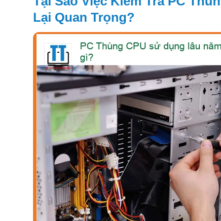
Tại Sao Việc Kiểm Tra PC Th
Lại Quan Trọng?