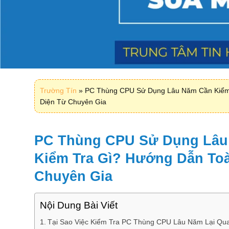
Trường Tín
»
PC Thùng CPU Sử Dụng Lâu Năm Cần Kiểm
Diện Từ Chuyên Gia
PC Thùng CPU Sử Dụng Lâu
Kiểm Tra Gì? Hướng Dẫn To
Chuyên Gia
Nội Dung Bài Viết
Tại Sao Việc Kiểm Tra PC Thùng CPU Lâu Năm Lại Qu