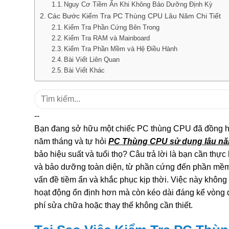
Nguy Cơ Tiềm Ẩn Khi Không Bảo Dưỡng Định Kỳ
Các Bước Kiểm Tra PC Thùng CPU Lâu Năm Chi Tiết
Kiểm Tra Phần Cứng Bên Trong
Kiểm Tra RAM và Mainboard
Kiểm Tra Phần Mềm và Hệ Điều Hành
Bài Viết Liên Quan
Bài Viết Khác
Tìm
kiếm:
--
Bạn đang sở hữu một chiếc PC thùng CPU đã đồng 
năm tháng và tự hỏi
PC Thùng CPU sử dụng lâu năm
bảo hiệu suất và tuổi thọ? Câu trả lời là bạn cần thực 
và bảo dưỡng toàn diện, từ phần cứng đến phần mềm
vấn đề tiềm ẩn và khắc phục kịp thời. Việc này không
hoạt động ổn định hơn mà còn kéo dài đáng kể vòng đời
phí sửa chữa hoặc thay thế không cần thiết.