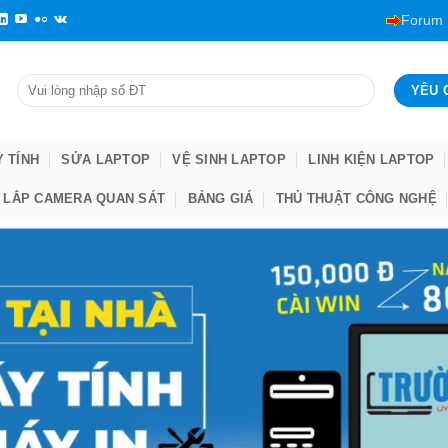
Forum
Y TÍNH
SỬA LAPTOP
VỆ SINH LAPTOP
LINH KIỆN LAPTOP
LẮP CAMERA QUAN SÁT
BẢNG GIÁ
THỦ THUẬT CÔNG NGHỆ