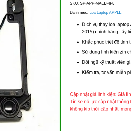
SKU:
SP-APP-MACB-4F8
Danh mục:
Loa Laptop APPLE
Dịch vụ thay loa lapto
2015) chính hãng, lấy li
Khắc phục triệt để tình 
Sử dụng linh kiện zin c
Đội ngũ kỹ thuật viên g
Kiểm tra, tư vấn miễn p
Cập nhật giá linh kiện: Giá l
Tín sẽ nỗ lực cập nhật thông 
không kịp thời cập nhật, mo