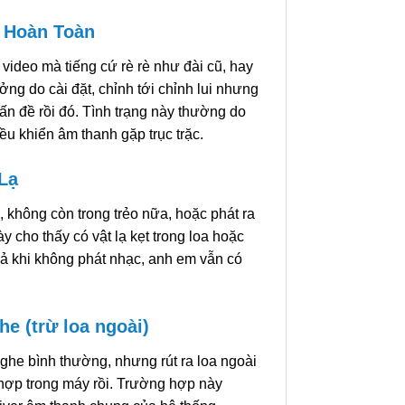
 Hoàn Toàn
video mà tiếng cứ rè rè như đài cũ, hay
ởng do cài đặt, chỉnh tới chỉnh lui nhưng
ấn đề rồi đó. Tình trạng này thường do
u khiển âm thanh gặp trục trặc.
Lạ
’, không còn trong trẻo nữa, hoặc phát ra
ày cho thấy có vật lạ kẹt trong loa hoặc
cả khi không phát nhạc, anh em vẫn có
 (trừ loa ngoài)
ghe bình thường, nhưng rút ra loa ngoài
ích hợp trong máy rồi. Trường hợp này