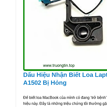
Dấu Hiệu Nhận Biết Loa La
A1502 Bị Hỏng
Để biết loa MacBook của mình có đang ‘trở bệnh’
hiệu này. Đây là những triệu chứng tôi thường g