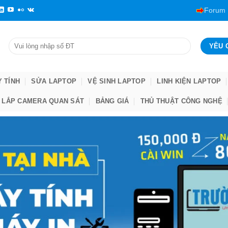
Forum
Y TÍNH
SỬA LAPTOP
VỆ SINH LAPTOP
LINH KIỆN LAPTOP
LẮP CAMERA QUAN SÁT
BẢNG GIÁ
THỦ THUẬT CÔNG NGHỆ