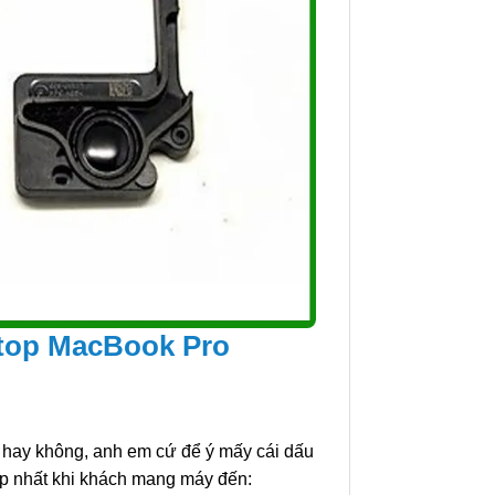
ptop MacBook Pro
 hay không, anh em cứ để ý mấy cái dấu
ặp nhất khi khách mang máy đến: