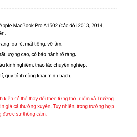
p Apple MacBook Pro A1502 (các đời 2013, 2014,
ền.
trạng loa rè, mất tiếng, vỡ âm.
hất lượng cao, có bảo hành rõ ràng.
iàu kinh nghiệm, thao tác chuyên nghiệp.
hí, quy trình công khai minh bạch.
inh kiện có thể thay đổi theo từng thời điểm và Trường
tin giá cả thường xuyên. Tuy nhiên, trong trường hợp
ng được sự thông cảm.