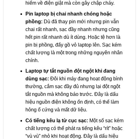
hiểm về điện giật mà còn gây chập cháy.
Pin laptop bị chai nhanh chóng hoặc
phồng:
Dù đã thay pin mới nhưng pin vẫn
chai rất nhanh, sạc đầy nhanh nhưng cũng
hết pin rất nhanh dù ít dùng. Hoặc tệ hơn là
pin bị phồng, đẩy gồ vỏ laptop lên. Sạc kém
chất lượng là một trong những nguyên nhân
chính.
Laptop tự tắt nguồn đột ngột khi đang
dùng sạc:
Đôi khi máy đang hoạt động bình
thường, cắm sạc đầy đủ nhưng lại đột ngột
tắt nguồn mà không báo trước. Đây là dấu
hiệu nguồn điện không ổn định, có thể làm
hỏng ổ cứng và mất dữ liệu.
Có tiếng kêu lạ từ cục sạc:
Một số sạc kém
chất lượng có thể phát ra tiếng kêu “rít” hoặc
“vù vù” nhỏ khi hoạt động. Đây là dấu hiệu