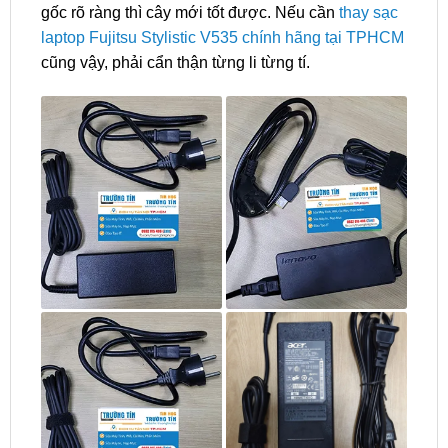
gốc rõ ràng thì cây mới tốt được. Nếu cần
thay sạc
laptop Fujitsu Stylistic V535 chính hãng tại TPHCM
cũng vậy, phải cẩn thận từng li từng tí.