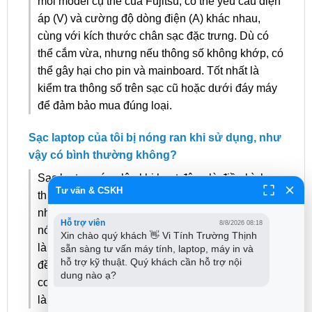
mỗi model cụ thể của Fujitsu, có thể yêu cầu điện
áp (V) và cường độ dòng điện (A) khác nhau,
cùng với kích thước chân sạc đặc trưng. Dù có
thể cắm vừa, nhưng nếu thông số không khớp, có
thể gây hại cho pin và mainboard. Tốt nhất là
kiểm tra thông số trên sạc cũ hoặc dưới đáy máy
để đảm bảo mua đúng loại.
Sạc laptop của tôi bị nóng ran khi sử dụng, như
vậy có bình thường không?
Sạc laptop nóng lên khi hoạt động là điều bình
Tư vấn & CSKH
thường, vì quá trình chuyển đổi điện năng tạo ra
nhiệt. Tuy nhiên, nếu sạc nóng BẤT THƯỜNG,
Hỗ trợ viên
8/8/2026 08:18
nóng rát khi chạm vào, hoặc có mùi khét, thì đây
Xin chào quý khách 👋 Vi Tính Trường Thịnh 
là dấu hiệu nguy hiểm. Có thể sạc đang gặp vấn
sẵn sàng tư vấn máy tính, laptop, máy in và 
hỗ trợ kỹ thuật. Quý khách cần hỗ trợ nội 
đề, bị quá tải, hoặc là sạc kém chất lượng. Bà
dung nào ạ?
con nên ngưng sử dụng ngay và kiểm tra để tránh
làm hỏng máy hoặc nguy hiểm hơn.