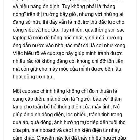
và hiệu năng ổn định. Tuy không phải là “hàng
nóng” trên thị trường bây giờ, nhưng với những ai
đang sở hữu thì đây vẫn là một trợ thủ đắc lực cho
công việc và học tập. Tuy nhiên, qua thời gian, sạc
laptop là món dễ hỏng hóc nhất, y như cái đường
ống dẫn nước vào nhà, tắc một cái là coi như xong.
Việc hiểu rõ về cục sạc này giúp mình tránh được
nhiều rắc rối không đáng có, không chỉ đỡ tốn tiền
mà còn giữ cho máy móc của mình được bền lâu,
hoạt động trơn tru.
Một cục sạc chính hãng không chỉ đơn thuần là
cung cấp điện, mà nó còn là “người bảo vệ” thầm
lặng cho toàn bộ hệ thống điện của máy tính. Nó
giúp ổn định dòng điện, lọc nhiễu, tránh tình trạng
quá áp, quá dòng, ảnh hưởng trực tiếp đến tuổi thọ
của pin, mainboard và các linh kiện điện tử nhạy
cảm khác. Chuyện này tôi đã thấy nhiều người gặp