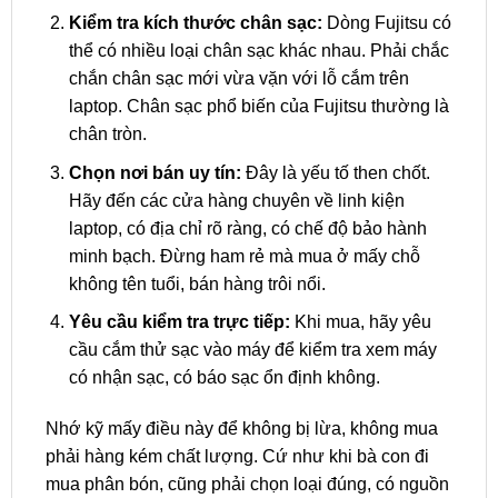
Kiểm tra kích thước chân sạc:
Dòng Fujitsu có
thể có nhiều loại chân sạc khác nhau. Phải chắc
chắn chân sạc mới vừa vặn với lỗ cắm trên
laptop. Chân sạc phổ biến của Fujitsu thường là
chân tròn.
Chọn nơi bán uy tín:
Đây là yếu tố then chốt.
Hãy đến các cửa hàng chuyên về linh kiện
laptop, có địa chỉ rõ ràng, có chế độ bảo hành
minh bạch. Đừng ham rẻ mà mua ở mấy chỗ
không tên tuổi, bán hàng trôi nổi.
Yêu cầu kiểm tra trực tiếp:
Khi mua, hãy yêu
cầu cắm thử sạc vào máy để kiểm tra xem máy
có nhận sạc, có báo sạc ổn định không.
Nhớ kỹ mấy điều này để không bị lừa, không mua
phải hàng kém chất lượng. Cứ như khi bà con đi
mua phân bón, cũng phải chọn loại đúng, có nguồn