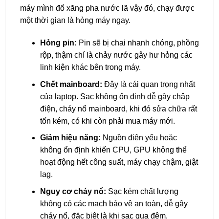
máy mình đổ xăng pha nước lã vậy đó, chạy được
một thời gian là hỏng máy ngay.
Hỏng pin:
Pin sẽ bị chai nhanh chóng, phồng
rộp, thậm chí là chảy nước gây hư hỏng các
linh kiện khác bên trong máy.
Chết mainboard:
Đây là cái quan trọng nhất
của laptop. Sạc không ổn định dễ gây chập
điện, cháy nổ mainboard, khi đó sửa chữa rất
tốn kém, có khi còn phải mua máy mới.
Giảm hiệu năng:
Nguồn điện yếu hoặc
không ổn định khiến CPU, GPU không thể
hoạt động hết công suất, máy chạy chậm, giật
lag.
Nguy cơ cháy nổ:
Sạc kém chất lượng
không có các mạch bảo vệ an toàn, dễ gây
cháy nổ, đặc biệt là khi sạc qua đêm.