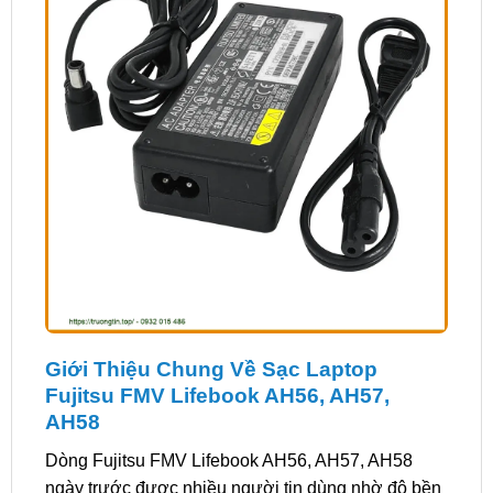
Giới Thiệu Chung Về Sạc Laptop
Fujitsu FMV Lifebook AH56, AH57,
AH58
Dòng Fujitsu FMV Lifebook AH56, AH57, AH58
ngày trước được nhiều người tin dùng nhờ độ bền