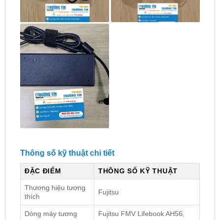
Thông số kỹ thuật chi tiết
ĐẶC ĐIỂM
THÔNG SỐ KỸ THUẬT
Thương hiệu tương
Fujitsu
thích
Dòng máy tương
Fujitsu FMV Lifebook AH56,