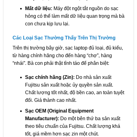
Mất dữ liệu:
Máy đột ngột tắt nguồn do sạc
hỏng có thể làm mất dữ liệu quan trọng mà bà
con chưa kịp lưu lại.
Các Loại Sạc Thường Thấy Trên Thị Trường
Trên thị trường bây giờ, sạc laptop đủ loại, đủ kiểu,
từ hàng chính hãng cho đến hàng “chợ”, hàng
“nhái”. Bà con phải thật tỉnh táo để phân biệt:
Sạc chính hãng (Zin):
Do nhà sản xuất
Fujitsu sản xuất hoặc ủy quyền sản xuất.
Chất lượng tốt nhất, độ bền cao, an toàn tuyệt
đối. Giá thành cao nhất.
Sạc OEM (Original Equipment
Manufacturer):
Do một bên thứ ba sản xuất
theo tiêu chuẩn của Fujitsu. Chất lượng khá
tốt, giá mềm hơn sạc zin một chút.