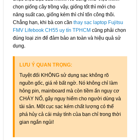
chọn giống cây trồng vậy, giống tốt thì mới cho
năng suất cao, giống kém thì chỉ tốn công thôi.
Chẳng hạn, khi bà con cần
thay sạc laptop Fujitsu
FMV Lifebook CH55 uy tín TPHCM
cũng phải chọn
đúng loại zin để đảm bảo an toàn và hiệu quả sử
dụng.
LƯU Ý QUAN TRỌNG:
Tuyệt đối KHÔNG sử dụng sạc không rõ
nguồn gốc, giá rẻ bất ngờ. Nó không chỉ làm
hỏng pin, mainboard mà còn tiềm ẩn nguy cơ
CHÁY NỔ, gây nguy hiểm cho người dùng và
tài sản. Một cục sạc kém chất lượng có thể
phá hủy cả cái máy tính của bạn chỉ trong thời
gian ngắn ngủi!