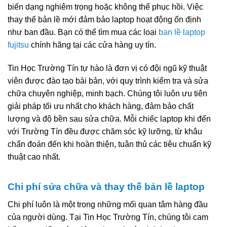
biến dạng nghiêm trọng hoặc không thể phục hồi. Việc
thay thế bản lề mới đảm bảo laptop hoạt động ổn định
như ban đầu. Bạn có thể tìm mua các loại
ban lề laptop
fujitsu
chính hãng tại các cửa hàng uy tín.
Tin Học Trường Tín tự hào là đơn vị có đội ngũ kỹ thuật
viên được đào tạo bài bản, với quy trình kiểm tra và sửa
chữa chuyên nghiệp, minh bạch. Chúng tôi luôn ưu tiên
giải pháp tối ưu nhất cho khách hàng, đảm bảo chất
lượng và độ bền sau sửa chữa. Mỗi chiếc laptop khi đến
với Trường Tín đều được chăm sóc kỹ lưỡng, từ khâu
chẩn đoán đến khi hoàn thiện, tuân thủ các tiêu chuẩn kỹ
thuật cao nhất.
Chi phí sửa chữa và thay thế bản lề laptop
Chi phí luôn là một trong những mối quan tâm hàng đầu
của người dùng. Tại Tin Học Trường Tín, chúng tôi cam