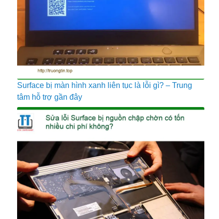
Surface bị màn hình xanh liên tục là lỗi gì? – Trung
tâm hỗ trợ gần đây