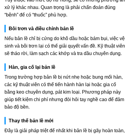
xử lý khác nhau. Quan trọng là phải chẩn đoán đúng
“bệnh” để có “thuốc” phù hợp.
Bôi trơn và điều chỉnh bản lề
Nếu bản lề chỉ bị cứng do khô dầu hoặc bám bụi, việc vệ
sinh và bôi trơn lại có thể giải quyết vấn đề. Kỹ thuật viên
sẽ tháo rời, làm sạch các khớp và tra dầu chuyên dụng.
Hàn, gia cố lại bản lề
Trong trường hợp bản lề bị nứt nhẹ hoặc bung mối hàn,
các kỹ thuật viên có thể tiến hành hàn lại hoặc gia cố
bằng keo chuyên dụng, pát kim loại. Phương pháp này
giúp tiết kiệm chi phí nhưng đòi hỏi tay nghề cao để đảm
bảo độ bền.
Thay thế bản lề mới
Đây là giải pháp triệt để nhất khi bản lề bị gãy hoàn toàn,