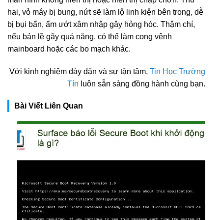
hai, vỏ máy bị bung, nứt sẽ làm lộ linh kiện bên trong, dễ
bị bụi bẩn, ẩm ướt xâm nhập gây hỏng hóc. Thậm chí,
nếu bản lề gãy quá nặng, có thể làm cong vênh
mainboard hoặc các bo mạch khác.
Với kinh nghiệm dày dặn và sự tận tâm,
Tin Học Trường
Tín
luôn sẵn sàng đồng hành cùng bạn.
Bài Viết Liên Quan