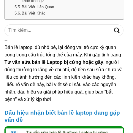
khác không?
Bài Viết Liên Quan
Bài Viết Khác
Tìm
kiếm:
--
Bản lề laptop, dù nhỏ bé, lại đóng vai trò cực kỳ quan
trọng trong cấu trúc tổng thể của máy. Khi gặp tình trạng
Tư vấn sửa bản lề Laptop bị cứng hoặc gãy
, người
dùng thường lo lắng về chi phí, độ bền sau sửa chữa và
liệu có ảnh hưởng đến các linh kiện khác hay không.
Hiểu rõ vấn đề này, bài viết sẽ đi sâu vào các nguyên
nhân, dấu hiệu và giải pháp hiệu quả, giúp bạn “bắt
bệnh” và xử lý kịp thời.
Dấu hiệu nhận biết bản lề laptop đang gặp
vấn đề