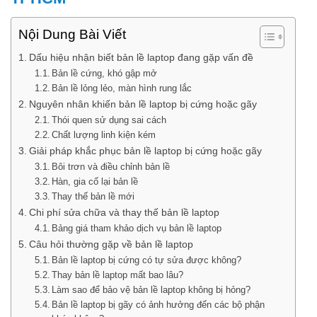
Nội Dung Bài Viết
Dấu hiệu nhận biết bản lề laptop đang gặp vấn đề
Bản lề cứng, khó gập mở
Bản lề lỏng lẻo, màn hình rung lắc
Nguyên nhân khiến bản lề laptop bị cứng hoặc gãy
Thói quen sử dụng sai cách
Chất lượng linh kiện kém
Giải pháp khắc phục bản lề laptop bị cứng hoặc gãy
Bôi trơn và điều chỉnh bản lề
Hàn, gia cố lại bản lề
Thay thế bản lề mới
Chi phí sửa chữa và thay thế bản lề laptop
Bảng giá tham khảo dịch vụ bản lề laptop
Câu hỏi thường gặp về bản lề laptop
Bản lề laptop bị cứng có tự sửa được không?
Thay bản lề laptop mất bao lâu?
Làm sao để bảo vệ bản lề laptop không bị hỏng?
Bản lề laptop bị gãy có ảnh hưởng đến các bộ phận