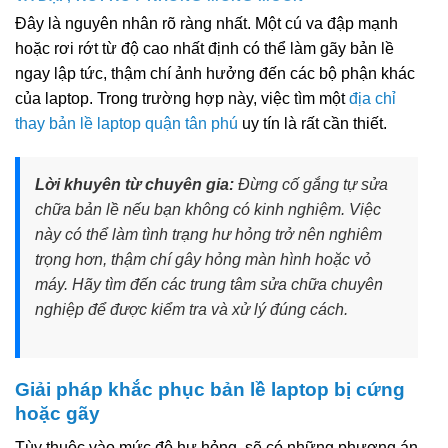
Đây là nguyên nhân rõ ràng nhất. Một cú va đập mạnh
hoặc rơi rớt từ độ cao nhất định có thể làm gãy bản lề
ngay lập tức, thậm chí ảnh hưởng đến các bộ phận khác
của laptop. Trong trường hợp này, việc tìm một
địa chỉ
thay bản lề laptop quận tân phú
uy tín là rất cần thiết.
Lời khuyên từ chuyên gia:
Đừng cố gắng tự sửa
chữa bản lề nếu bạn không có kinh nghiệm. Việc
này có thể làm tình trạng hư hỏng trở nên nghiêm
trọng hơn, thậm chí gây hỏng màn hình hoặc vỏ
máy. Hãy tìm đến các trung tâm sửa chữa chuyên
nghiệp để được kiểm tra và xử lý đúng cách.
Giải pháp khắc phục bản lề laptop bị cứng
hoặc gãy
Tùy thuộc vào mức độ hư hỏng, sẽ có những phương án