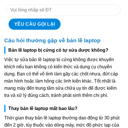
Câu hỏi thường gặp về bản lề laptop
Bản lề laptop bị cứng có tự sửa được không?
Việc tự sửa bản lề laptop bị cứng không được khuyến
khích nếu bạn không có kiến thức và dụng cụ chuyên
dụng. Bạn có thể vô tình làm gãy các chốt nhựa, đứt cáp
màn hình hoặc làm hỏng các linh kiện khác. Tốt nhất là
mang máy đến trung tâm sửa chữa uy tín để được kiểm
tra và xử lý đúng cách, tránh phát sinh thêm chi phí.
Thay bản lề laptop mất bao lâu?
Thời gian thay bản lề laptop thường dao động từ 30 phút
đến 2 giờ, tùy thuộc vào dòng máy, mức độ phức tạp của