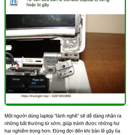
Một người dùng laptop “lành nghề” sẽ dễ dàng nhận ra
những bất thường từ sớm, giúp tránh được những hư
hại nghiêm trọng hơn. Đừng đợi đến khi bản lề gãy lìa