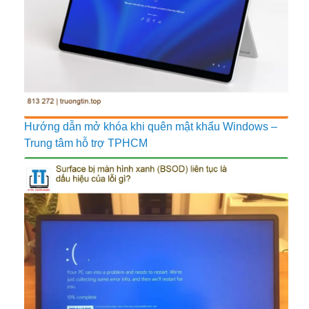
Hướng dẫn mở khóa khi quên mật khẩu Windows –
Trung tâm hỗ trợ TPHCM