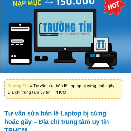
Trường Tín
»
Tư vấn sửa bản lề Laptop bị cứng hoặc gãy –
Địa chỉ trung tâm uy tín TPHCM
Tư vấn sửa bản lề Laptop bị cứng
hoặc gãy – Địa chỉ trung tâm uy tín
TPHCM