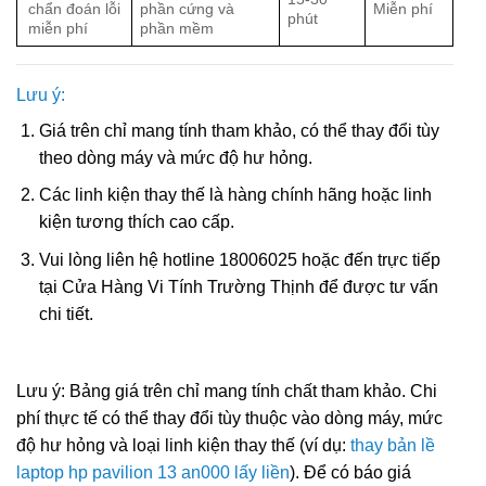
chẩn đoán lỗi
phần cứng và
Miễn phí
phút
miễn phí
phần mềm
Lưu ý:
Giá trên chỉ mang tính tham khảo, có thể thay đổi tùy
theo dòng máy và mức độ hư hỏng.
Các linh kiện thay thế là hàng chính hãng hoặc linh
kiện tương thích cao cấp.
Vui lòng liên hệ hotline 18006025 hoặc đến trực tiếp
tại Cửa Hàng Vi Tính Trường Thịnh để được tư vấn
chi tiết.
Lưu ý: Bảng giá trên chỉ mang tính chất tham khảo. Chi
phí thực tế có thể thay đổi tùy thuộc vào dòng máy, mức
độ hư hỏng và loại linh kiện thay thế (ví dụ:
thay bản lề
laptop hp pavilion 13 an000 lấy liền
). Để có báo giá