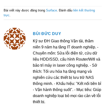
Bài viết này được đăng trong
Surface
. Đánh dấu
liên kết thường
trực
.
BÙI ĐỨC DUY
Kỹ sư ĐH Giao thông Vận tải, thâm
niên 9 năm hạ tầng IT doanh nghiệp. -
Chuyên môn: Sửa lỗi điện tử, cứu dữ
liệu HDD/SSD, cấu hình Router/Wifi và
bảo trì máy in laser công nghiệp. - Sở
thích: Tối ưu hóa hạ tầng mạng và
nghiên cứu các thiết bị lưu trữ NAS
thông minh. - Khẩu hiệu: "Kết nối bền bỉ
- Vận hành thông suốt". - Mục tiêu: Giúp
doanh nghiệp loại bỏ mọi rào cản về lỗi
thiết bị.