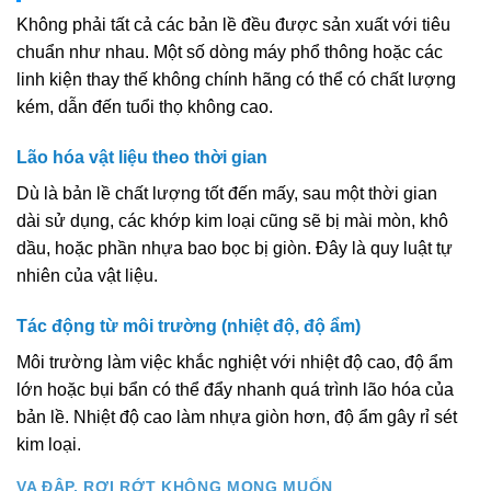
Không phải tất cả các bản lề đều được sản xuất với tiêu
chuẩn như nhau. Một số dòng máy phổ thông hoặc các
linh kiện thay thế không chính hãng có thể có chất lượng
kém, dẫn đến tuổi thọ không cao.
Lão hóa vật liệu theo thời gian
Dù là bản lề chất lượng tốt đến mấy, sau một thời gian
dài sử dụng, các khớp kim loại cũng sẽ bị mài mòn, khô
dầu, hoặc phần nhựa bao bọc bị giòn. Đây là quy luật tự
nhiên của vật liệu.
Tác động từ môi trường (nhiệt độ, độ ẩm)
Môi trường làm việc khắc nghiệt với nhiệt độ cao, độ ẩm
lớn hoặc bụi bẩn có thể đẩy nhanh quá trình lão hóa của
bản lề. Nhiệt độ cao làm nhựa giòn hơn, độ ẩm gây rỉ sét
kim loại.
VA ĐẬP, RƠI RỚT KHÔNG MONG MUỐN