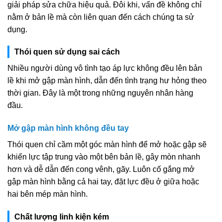
giải pháp sửa chữa hiệu quả. Đôi khi, vấn đề không chỉ
nằm ở bản lề mà còn liên quan đến cách chúng ta sử
dụng.
Thói quen sử dụng sai cách
Nhiều người dùng vô tình tạo áp lực không đều lên bản
lề khi mở gập màn hình, dẫn đến tình trạng hư hỏng theo
thời gian. Đây là một trong những nguyên nhân hàng
đầu.
Mở gập màn hình không đều tay
Thói quen chỉ cầm một góc màn hình để mở hoặc gập sẽ
khiến lực tập trung vào một bên bản lề, gây mòn nhanh
hơn và dễ dẫn đến cong vênh, gãy. Luôn cố gắng mở
gập màn hình bằng cả hai tay, đặt lực đều ở giữa hoặc
hai bên mép màn hình.
Chất lượng linh kiện kém