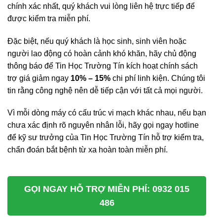
chính xác nhất, quý khách vui lòng liên hệ trực tiếp để
được kiểm tra miễn phí.
Đặc biệt, nếu quý khách là học sinh, sinh viên hoặc
người lao động có hoàn cảnh khó khăn, hãy chủ động
thông báo để Tin Học Trường Tín kích hoạt chính sách
trợ giá giảm ngay
10% – 15%
chi phí linh kiện. Chúng tôi
tin rằng công nghệ nên dễ tiếp cận với tất cả mọi người.
Vì mỗi dòng máy có cấu trúc vi mạch khác nhau, nếu bạn
chưa xác định rõ nguyên nhân lỗi, hãy gọi ngay hotline
để kỹ sư trưởng của Tin Học Trường Tín hỗ trợ kiểm tra,
chẩn đoán bắt bệnh từ xa hoàn toàn miễn phí.
GỌI NGAY HỖ TRỢ MIỄN PHÍ: 0932 015
486