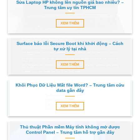
Sửa Laptop HP không lên nguồn giá bao nhiêu? –
Trung tâm uy tín TPHCM
XEM THÊM
Surface báo lỗi Secure Boot khi khởi động – Cách
tự xử lý tại nhà
XEM THÊM
Khôi Phục Dữ Liệu Mất file Word? – Trung tâm cứu
data gần đây
XEM THÊM
Thủ thuật Phần mềm Máy tính không mở được
Control Panel – Trung tâm hỗ trợ gần đây