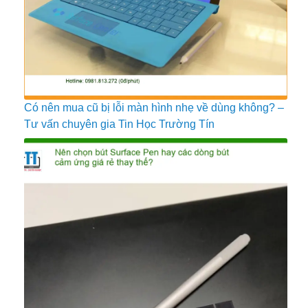
Có nên mua cũ bị lỗi màn hình nhẹ về dùng không? –
Tư vấn chuyên gia Tin Học Trường Tín