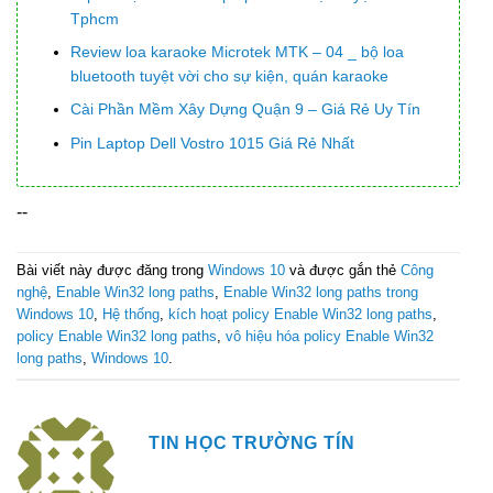
Tphcm
Review loa karaoke Microtek MTK – 04 _ bộ loa
bluetooth tuyệt vời cho sự kiện, quán karaoke
Cài Phần Mềm Xây Dựng Quận 9 – Giá Rẻ Uy Tín
Pin Laptop Dell Vostro 1015 Giá Rẻ Nhất
--
Bài viết này được đăng trong
Windows 10
và được gắn thẻ
Công
nghệ
,
Enable Win32 long paths
,
Enable Win32 long paths trong
Windows 10
,
Hệ thống
,
kích hoạt policy Enable Win32 long paths
,
policy Enable Win32 long paths
,
vô hiệu hóa policy Enable Win32
long paths
,
Windows 10
.
TIN HỌC TRƯỜNG TÍN