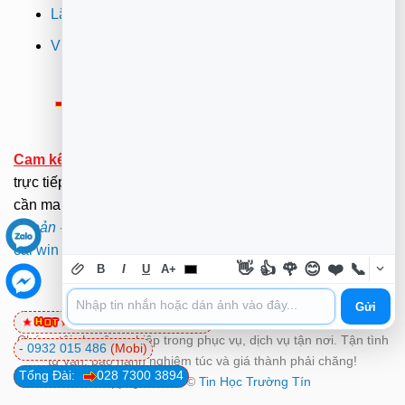
Lắp đặt camera quan sát tphcm
Vi tính Trường Thịnh
Thông Báo:
v/v Xuất hóa đơn đỏ VAT
Cam kết:
Tới tại nhà sửa chữa dưới sự kiểm tra giám sát
trực tiếp của Khách hàng.(Hãy ở nhà gọi dịch vụ không
cần mang ra ngoài nắng mưa ). .
Xem Bảng Giá
-
Điều
Khoản
-
Chính Sách
.
Mã bảo mật -
Mật Khẩu Giải Nén:
cài win quận 10
👋
👍
🌹
😊
❤️
📞
B
I
U
A+
Gửi
0981 81 32 72
(Viettel)
Chúng tôi chuyên nghiệp trong phục vụ, dịch vụ tận nơi. Tận tình
-
0932 015 486
(Mobi)
tư vấn, bảo hành nghiêm túc và giá thành phải chăng!
Tổng Đài:
028 7300 3894
Copyright 2026 ©
Tin Học Trường Tín