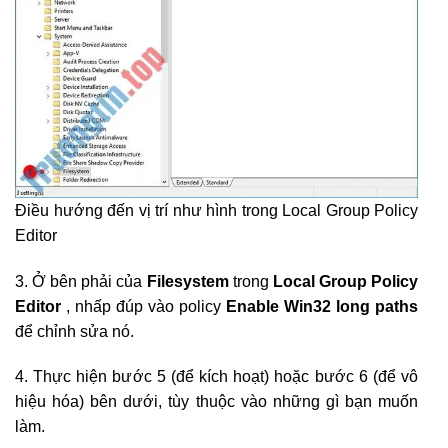
Điều hướng đến vị trí như hình trong Local Group Policy
Editor
3. Ở bên phải của
Filesystem
trong
Local Group Policy
Editor
, nhấp đúp vào policy
Enable Win32 long paths
để chỉnh sửa nó.
4. Thực hiện bước 5 (để kích hoạt) hoặc bước 6 (để vô
hiệu hóa) bên dưới, tùy thuộc vào những gì bạn muốn
làm.