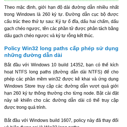
Theo mặc định, giới hạn độ dài đường dẫn nhiều nhất
trong Windows là 260 ký tự. Đường dẫn cục bộ được
cấu trúc theo thứ tự sau: Ký tự ổ đĩa, dấu hai chấm, dấu
gạch chéo ngược, tên các phần tử được phân tách bằng
dấu gạch chéo ngược và ký tự rỗng kết thúc.
Policy Win32 long paths cấp phép sử dụng
những đường dẫn dài
Bắt đầu với Windows 10 build 14352, bạn có thể kích
hoạt NTFS long paths (đường dẫn dài NTFS) để cho
phép các phần mềm win32 được kê khai và ứng dụng
Windows Store truy cập các đường dẫn vượt quá giới
hạn 260 ký tự thông thường cho từng node. Bật cài đặt
này sẽ khiến cho các đường dẫn dài có thể truy cập
được trong quá trình.
Bắt đầu với Windows build 1607, policy này đã thay đổi