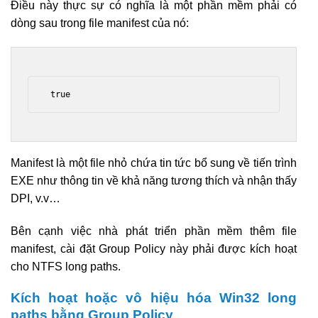
Điều này thực sự có nghĩa là một phần mềm phải có
dòng sau trong file manifest của nó:
 true 
Manifest là một file nhỏ chứa tin tức bổ sung về tiến trình
EXE như thông tin về khả năng tương thích và nhận thấy
DPI, v.v…
Bên cạnh việc nhà phát triển phần mềm thêm file
manifest, cài đặt Group Policy này phải được kích hoạt
cho NTFS long paths.
Kích hoạt hoặc vô hiệu hóa Win32 long
paths bằng Group Policy