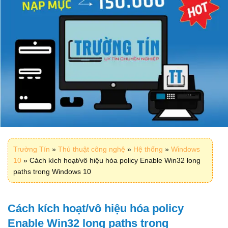
Trường Tín
»
Thủ thuật công nghệ
»
Hệ thống
»
Windows
10
»
Cách kích hoạt/vô hiệu hóa policy Enable Win32 long
paths trong Windows 10
Cách kích hoạt/vô hiệu hóa policy
Enable Win32 long paths trong