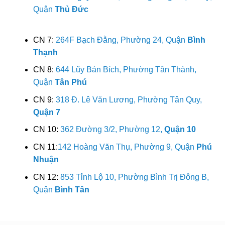
Quận
Thủ Đức
CN 7:
264F Bạch Đằng, Phường 24, Quận
Bình
Thạnh
CN 8:
644 Lũy Bán Bích, Phường Tân Thành,
Quận
Tân Phú
CN 9:
318 Đ. Lê Văn Lương, Phường Tân Quy,
Quận 7
CN 10:
362 Đường 3/2, Phường 12,
Quận 10
CN 11:
142 Hoàng Văn Thụ, Phường 9, Quận
Phú
Nhuận
CN 12:
853 Tỉnh Lộ 10, Phường Bình Trị Đông B,
Quận
Bình Tân