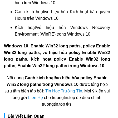
hình trên Windows 10
Cách kích hoạt/vô hiệu hóa Kích hoạt bản quyền
Hours trên Windows 10
Kích hoạt/vô hiệu hóa Windows Recovery
Environment (WinRE) trong Windows 10
Windows 10, Enable Win32 long paths, policy Enable
Win32 long paths, vô hiệu hóa policy Enable Win32
long paths, kích hoạt policy Enable Win32 long
paths, Enable Win32 long paths trong Windows 10
Nội dung
Cách kích hoạt/vô hiệu hóa policy Enable
Win32 long paths trong Windows 10
được tổng hợp
sưu tầm biên tập bởi:
Tin Học Trường Tín
. Mọi ý kiến vui
lòng gửi
Liên Hệ
cho truongtin.top để điều chỉnh.
truongtin.top tks.
Bài Viết Liên Quan