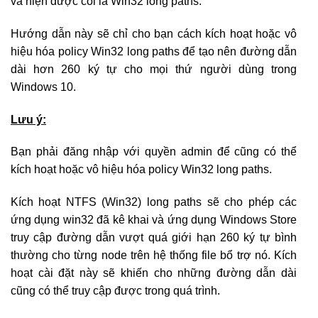
và hiện được coi là Win32 long paths.
Hướng dẫn này sẽ chỉ cho bạn cách kích hoạt hoặc vô
hiệu hóa policy Win32 long paths để tạo nên đường dẫn
dài hơn 260 ký tự cho mọi thứ người dùng trong
Windows 10.
Lưu ý:
Bạn phải đăng nhập với quyền admin để cũng có thể
kích hoạt hoặc vô hiệu hóa policy Win32 long paths.
Kích hoạt NTFS (Win32) long paths sẽ cho phép các
ứng dụng win32 đã kê khai và ứng dụng Windows Store
truy cập đường dẫn vượt quá giới hạn 260 ký tự bình
thường cho từng node trên hệ thống file bổ trợ nó. Kích
hoạt cài đặt này sẽ khiến cho những đường dẫn dài
cũng có thể truy cập được trong quá trình.