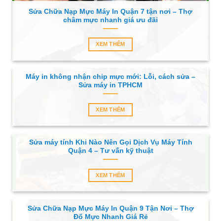
Sửa Chữa Nạp Mực Máy In Quận 7 tận nơi – Thợ
châm mực nhanh giá ưu đãi
XEM THÊM
Máy in không nhận chip mực mới: Lỗi, cách sửa –
Sửa máy in TPHCM
XEM THÊM
Sửa máy tính Khi Nào Nên Gọi Dịch Vụ Máy Tính
Quận 4 – Tư vấn kỹ thuật
XEM THÊM
Sửa Chữa Nạp Mực Máy In Quận 9 Tận Nơi – Thợ
Đổ Mực Nhanh Giá Rẻ