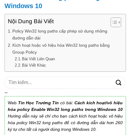
Windows 10
Nội Dung Bài Viết
Policy Win32 long paths cấp phép sử dụng những
đường dẫn dài
Kích hoạt hoặc vô hiệu hóa Win32 long paths bằng
Group Policy
Bài Viết Liên Quan
Bài Viết Khác
Tìm
kiếm:
--
Web
Tin Học Trường Tín
có bài:
Cách kích hoạt/vô hiệu
hóa policy Enable Win32 long paths trong Windows 10
Hướng dẫn này sẽ chỉ cho bạn cách kích hoạt hoặc vô hiệu
hóa policy Win32 long paths để có đường dẫn dài hơn 260
ký tự cho tất cả người dùng trong Windows 10.