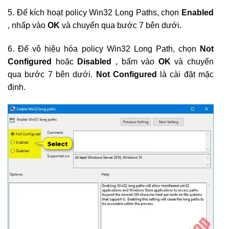
5. Để kích hoạt policy Win32 Long Paths, chọn
Enabled
, nhấp vào
OK
và chuyển qua bước 7 bên dưới.
6. Để vô hiệu hóa policy Win32 Long Path, chọn
Not
Configured
hoặc
Disabled
, bấm vào
OK
và chuyển
qua bước 7 bên dưới.
Not Configured
là cài đặt mặc
định.