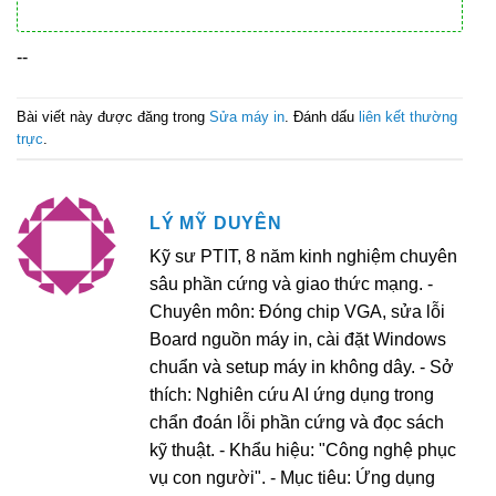
--
Bài viết này được đăng trong
Sửa máy in
. Đánh dấu
liên kết thường
trực
.
LÝ MỸ DUYÊN
Kỹ sư PTIT, 8 năm kinh nghiệm chuyên
sâu phần cứng và giao thức mạng. -
Chuyên môn: Đóng chip VGA, sửa lỗi
Board nguồn máy in, cài đặt Windows
chuẩn và setup máy in không dây. - Sở
thích: Nghiên cứu AI ứng dụng trong
chẩn đoán lỗi phần cứng và đọc sách
kỹ thuật. - Khẩu hiệu: "Công nghệ phục
vụ con người". - Mục tiêu: Ứng dụng