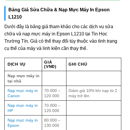
Bảng Giá Sửa Chữa & Nạp Mực Máy In Epson
L1210
Dưới đây là bảng giá tham khảo cho các dịch vụ sửa
chữa và nạp mực máy in Epson L1210 tại Tin Học
Trường Tín. Giá có thể thay đổi tùy thuộc vào tình trạng
cụ thể của máy và linh kiện cần thay thế.
GIÁ
DỊCH VỤ
GHI CHÚ
(VNĐ)
Nạp mực máy in
tại nhà
Nạp mực máy in
70.000 –
Giảm giá 10% khi nạp từ 2
Canon
120.000
máy trở lên
Nạp mực máy in
70.000 –
HP
120.000
Nạp mực máy in
80.000 –
Epson
130.000