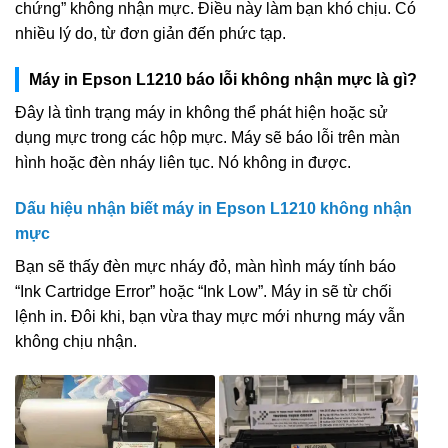
chứng” không nhận mực. Điều này làm bạn khó chịu. Có
nhiều lý do, từ đơn giản đến phức tạp.
Máy in Epson L1210 báo lỗi không nhận mực là gì?
Đây là tình trạng máy in không thể phát hiện hoặc sử
dụng mực trong các hộp mực. Máy sẽ báo lỗi trên màn
hình hoặc đèn nháy liên tục. Nó không in được.
Dấu hiệu nhận biết máy in Epson L1210 không nhận
mực
Bạn sẽ thấy đèn mực nháy đỏ, màn hình máy tính báo
“Ink Cartridge Error” hoặc “Ink Low”. Máy in sẽ từ chối
lệnh in. Đôi khi, bạn vừa thay mực mới nhưng máy vẫn
không chịu nhận.