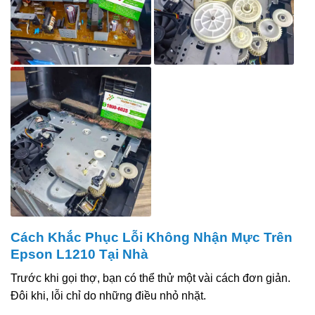
Cách Khắc Phục Lỗi Không Nhận Mực Trên
Epson L1210 Tại Nhà
Trước khi gọi thợ, bạn có thể thử một vài cách đơn giản.
Đôi khi, lỗi chỉ do những điều nhỏ nhặt.