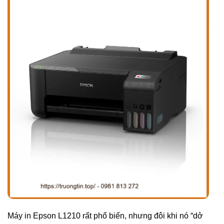
Máy in Epson L1210 rất phổ biến, nhưng đôi khi nó “dở