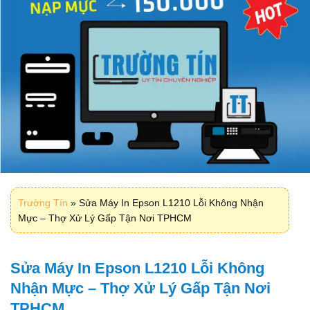
Trường Tín
»
Sửa Máy In Epson L1210 Lỗi Không Nhận
Mực – Thợ Xử Lý Gấp Tận Nơi TPHCM
Sửa Máy In Epson L1210 Lỗi Không
Nhận Mực – Thợ Xử Lý Gấp Tận Nơi
TPHCM