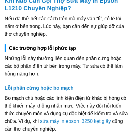
Khi Nào Cần Gọi Thợ Sửa Máy In Epson
L1210 Chuyên Nghiệp?
Nếu đã thử hết các cách trên mà máy vẫn “lì”, có lẽ lỗi
nằm ở bên trong. Lúc này, bạn cần đến sự giúp đỡ của
thợ chuyên nghiệp.
Các trường hợp lỗi phức tạp
Những lỗi này thường liên quan đến phần cứng hoặc
các bộ phận điện tử bên trong máy. Tự sửa có thể làm
hỏng nặng hơn.
Lỗi phần cứng hoặc bo mạch
Bo mạch chủ hoặc các linh kiện điện tử khác bị hỏng có
thể khiến máy không nhận mực. Việc này đòi hỏi kiến
thức chuyên môn và dụng cụ đặc biệt để kiểm tra và sửa
chữa. Ví dụ, khi
sửa máy in epson l3250 kẹt giấy
cũng
cần thợ chuyên nghiệp.