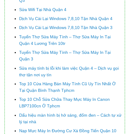
Q3
Sửa Wifi Tại Nhà Quận 4
Dịch Vụ Cài Lại Windows 7,8,10 Tận Nhà Quận 4
Dịch Vụ Cài Lại Windows 7,8,10 Tận Nhà Quận 3
Tuyển Thợ Sửa Máy Tính – Thợ Sửa Máy In Tại
Quận 4 Lương Trên 10tr
Tuyển Thợ Sửa Máy Tính – Thợ Sửa Máy In Tại
Quận 3
Sửa máy tính bị lỗi khi làm việc Quận 4 – Dịch vụ gọi
thợ tận nơi uy tín
Top 10 Cửa Hàng Bán Máy Tính Cũ Uy Tín Nhất Ở
Tại Quận Bình Thạnh Tphcm
Top 10 Chỗ Sửa Chữa Thay Mực Máy In Canon
LBP7100cn Ở Tphcm
Dấu hiệu màn hình bị hở sáng, đốm đen – Cách tự xử
lý tại nhà
Nạp Mực Máy In Đường Cư Xá Đồng Tiến Quận 10