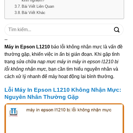
kinh nghiệm?
Bài Viết Liên Quan
Bài Viết Khác
Tìm
kiếm:
--
Máy in Epson L1210
báo lỗi không nhận mực là vấn đề
thường gặp, khiến việc in ấn bị gián đoạn. Khi gặp tình
trạng
sửa chữa nạp mực máy in máy in epson l1210 bị
lỗi không nhận mực
, bạn cần tìm hiểu nguyên nhân và
cách xử lý nhanh để máy hoạt động lại bình thường.
Lỗi Máy In Epson L1210 Không Nhận Mực:
Nguyên Nhân Thường Gặp