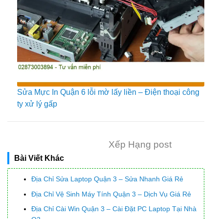
Sửa Mực In Quận 6 lỗi mờ lấy liền – Điện thoại công
ty xử lý gấp
Xếp Hạng post
Bài Viết Khác
Địa Chỉ Sửa Laptop Quận 3 – Sửa Nhanh Giá Rẻ
Địa Chỉ Vệ Sinh Máy Tính Quận 3 – Dịch Vụ Giá Rẻ
Địa Chỉ Cài Win Quận 3 – Cài Đặt PC Laptop Tại Nhà