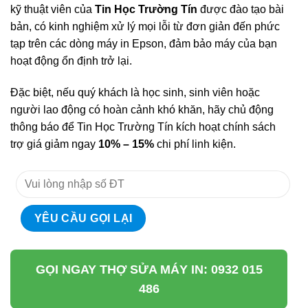
kỹ thuật viên của
Tin Học Trường Tín
được đào tạo bài
bản, có kinh nghiệm xử lý mọi lỗi từ đơn giản đến phức
tạp trên các dòng máy in Epson, đảm bảo máy của bạn
hoạt động ổn định trở lại.
Đặc biệt, nếu quý khách là học sinh, sinh viên hoặc
người lao động có hoàn cảnh khó khăn, hãy chủ động
thông báo để Tin Học Trường Tín kích hoạt chính sách
trợ giá giảm ngay
10% – 15%
chi phí linh kiện.
GỌI NGAY THỢ SỬA MÁY IN: 0932 015
486