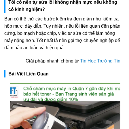
Tôi có nên tự sửa lỗi không nhận mực nếu không
có kinh nghiệm?
Bạn có thể thử các bước kiểm tra đơn giản như kiểm tra
hộp mực, dây dẫn. Tuy nhiên, nếu lỗi liên quan đến phần
cứng, bo mạch hoặc chip, việc tự sửa có thể làm hỏng
máy nặng hơn. Tốt nhất là nên gọi thợ chuyên nghiệp để
đảm bảo an toàn và hiệu quả.
Giải pháp nhanh chóng từ
Tin Học Trường Tín
Bài Viết Liên Quan