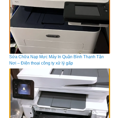
Sửa Chữa Nạp Mực Máy In Quận Bình Thạnh Tận
Nơi – Điện thoại công ty xử lý gấp