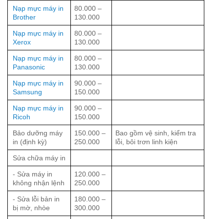
Nạp mực máy in
80.000 –
Brother
130.000
Nạp mực máy in
80.000 –
Xerox
130.000
Nạp mực máy in
80.000 –
Panasonic
130.000
Nạp mực máy in
90.000 –
Samsung
150.000
Nạp mực máy in
90.000 –
Ricoh
150.000
Bảo dưỡng máy
150.000 –
Bao gồm vệ sinh, kiểm tra
in (định kỳ)
250.000
lỗi, bôi trơn linh kiện
Sửa chữa máy in
- Sửa máy in
120.000 –
không nhận lệnh
250.000
- Sửa lỗi bản in
180.000 –
bị mờ, nhòe
300.000