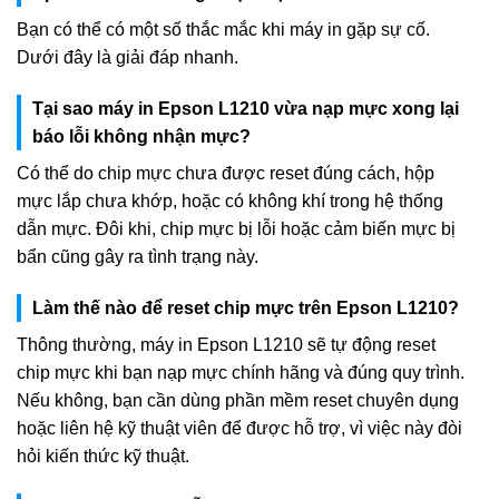
Bạn có thể có một số thắc mắc khi máy in gặp sự cố.
Dưới đây là giải đáp nhanh.
Tại sao máy in Epson L1210 vừa nạp mực xong lại
báo lỗi không nhận mực?
Có thể do chip mực chưa được reset đúng cách, hộp
mực lắp chưa khớp, hoặc có không khí trong hệ thống
dẫn mực. Đôi khi, chip mực bị lỗi hoặc cảm biến mực bị
bẩn cũng gây ra tình trạng này.
Làm thế nào để reset chip mực trên Epson L1210?
Thông thường, máy in Epson L1210 sẽ tự động reset
chip mực khi bạn nạp mực chính hãng và đúng quy trình.
Nếu không, bạn cần dùng phần mềm reset chuyên dụng
hoặc liên hệ kỹ thuật viên để được hỗ trợ, vì việc này đòi
hỏi kiến thức kỹ thuật.