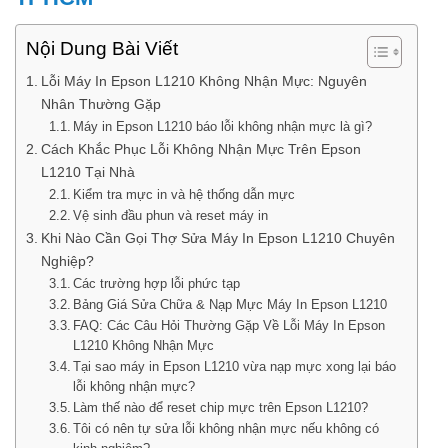
Nội Dung Bài Viết
Lỗi Máy In Epson L1210 Không Nhận Mực: Nguyên
Nhân Thường Gặp
Máy in Epson L1210 báo lỗi không nhận mực là gì?
Cách Khắc Phục Lỗi Không Nhận Mực Trên Epson
L1210 Tại Nhà
Kiểm tra mực in và hệ thống dẫn mực
Vệ sinh đầu phun và reset máy in
Khi Nào Cần Gọi Thợ Sửa Máy In Epson L1210 Chuyên
Nghiệp?
Các trường hợp lỗi phức tạp
Bảng Giá Sửa Chữa & Nạp Mực Máy In Epson L1210
FAQ: Các Câu Hỏi Thường Gặp Về Lỗi Máy In Epson
L1210 Không Nhận Mực
Tại sao máy in Epson L1210 vừa nạp mực xong lại báo
lỗi không nhận mực?
Làm thế nào để reset chip mực trên Epson L1210?
Tôi có nên tự sửa lỗi không nhận mực nếu không có