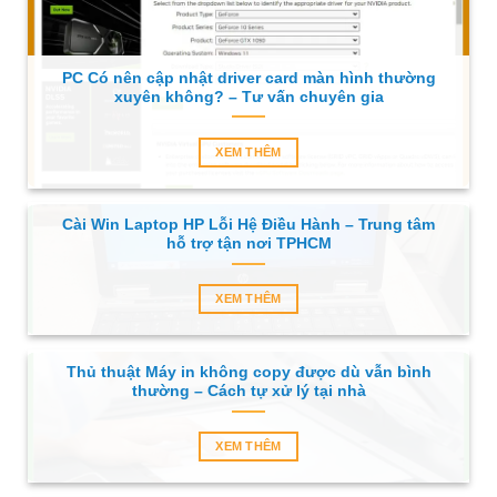
PC Có nên cập nhật driver card màn hình thường
xuyên không? – Tư vấn chuyên gia
XEM THÊM
Cài Win Laptop HP Lỗi Hệ Điều Hành – Trung tâm
hỗ trợ tận nơi TPHCM
XEM THÊM
Thủ thuật Máy in không copy được dù vẫn bình
thường – Cách tự xử lý tại nhà
XEM THÊM