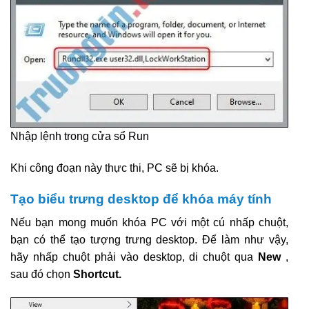
Nhập lệnh trong cửa sổ Run
Khi công đoạn này thực thi, PC sẽ bị khóa.
Tạo biểu trưng desktop để khóa máy tính
Nếu bạn mong muốn khóa PC với một cú nhấp chuột,
bạn có thể tạo tượng trưng desktop. Để làm như vậy,
hãy nhấp chuột phải vào desktop, di chuột qua
New
,
sau đó chọn
Shortcut.