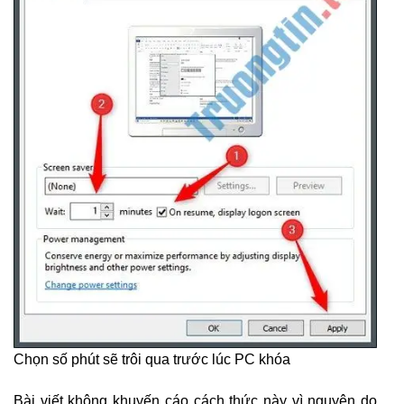
Chọn số phút sẽ trôi qua trước lúc PC khóa
Bài viết không khuyến cáo cách thức này vì nguyên do