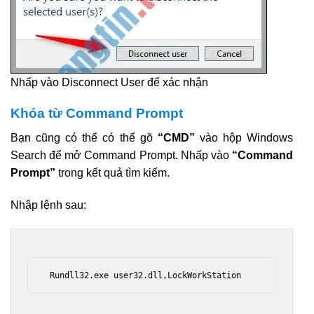
Nhấp vào Disconnect User để xác nhận
Khóa từ Command Prompt
Bạn cũng có thể có thể gõ
“CMD”
vào hộp Windows
Search để mở Command Prompt. Nhấp vào
“Command
Prompt”
trong kết quả tìm kiếm.
Nhập lệnh sau:
 Rundll32.exe user32.dll,LockWorkStation 