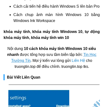
Cách cải tiến hệ điều hành Windows S lên bản Pro
Cách chụp ảnh màn hình Windows 10 bằng
Windows Ink Workspace
khóa máy tính, khóa máy tính Windows 10, tự động
khóa máy tính, khóa máy tính win 10
Nội dung
10 cách khóa máy tính Windows 10 siêu
nhanh
được tổng hợp sưu tầm biên tập bởi:
Tin Học
Trường Tín
. Mọi ý kiến vui lòng gửi
Liên Hệ
cho
truongtin.top để điều chỉnh. truongtin.top tks.
Bài Viết Liên Quan