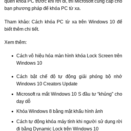
quên khóa PC trước khi rời đi, thì Microsoft cung cấp cho
bạn phương pháp để khóa PC từ xa.
Tham khảo: Cách khóa PC từ xa trên Windows 10 để
biết thêm chi tiết.
Xem thêm:
Cách vô hiệu hóa màn hình khóa Lock Screen trên
Windows 10
Cách bật chế độ tự động giải phóng bộ nhớ
Windows 10 Creators Update
Microsoft ra mắt Windows 10 S đầu tư “khủng” cho
dạy dỗ
Khóa Windows 8 bằng mật khẩu hình ảnh
Cách tự động khóa máy tính khi người sử dụng rời
đi bằng Dynamic Lock trên Windows 10