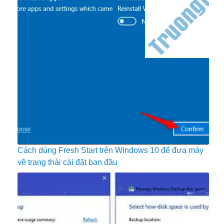
Cách dùng Fresh Start trên Windows 10 để đưa máy
về trạng thái cài đặt ban đầu