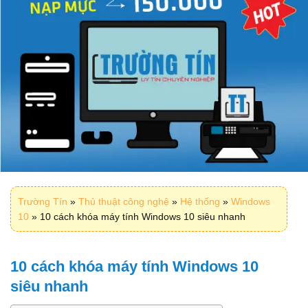
Trường Tín
»
Thủ thuật công nghệ
»
Hệ thống
»
Windows
10
»
10 cách khóa máy tính Windows 10 siêu nhanh
10 cách khóa máy tính Windows 10
siêu nhanh