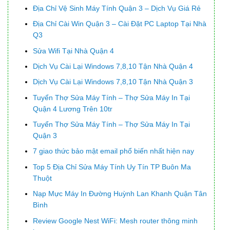
Địa Chỉ Vệ Sinh Máy Tính Quận 3 – Dịch Vụ Giá Rẻ
Địa Chỉ Cài Win Quận 3 – Cài Đặt PC Laptop Tại Nhà
Q3
Sửa Wifi Tại Nhà Quận 4
Dịch Vụ Cài Lại Windows 7,8,10 Tận Nhà Quận 4
Dịch Vụ Cài Lại Windows 7,8,10 Tận Nhà Quận 3
Tuyển Thợ Sửa Máy Tính – Thợ Sửa Máy In Tại
Quận 4 Lương Trên 10tr
Tuyển Thợ Sửa Máy Tính – Thợ Sửa Máy In Tại
Quận 3
7 giao thức bảo mật email phổ biến nhất hiện nay
Top 5 Địa Chỉ Sửa Máy Tính Uy Tín TP Buôn Ma
Thuột
Nạp Mực Máy In Đường Huỳnh Lan Khanh Quận Tân
Bình
Review Google Nest WiFi: Mesh router thông minh