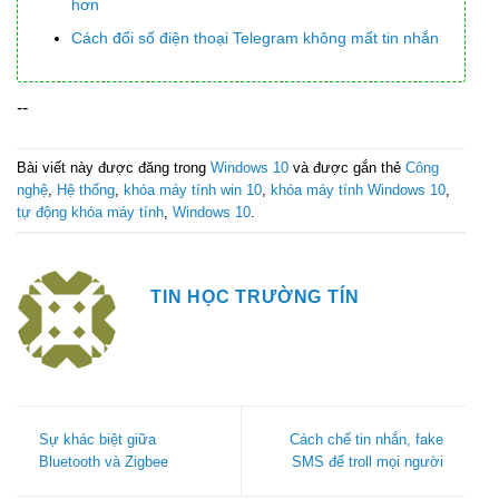
hơn
Cách đổi số điện thoại Telegram không mất tin nhắn
--
Bài viết này được đăng trong
Windows 10
và được gắn thẻ
Công
nghệ
,
Hệ thống
,
khóa máy tính win 10
,
khóa máy tính Windows 10
,
tự động khóa máy tính
,
Windows 10
.
TIN HỌC TRƯỜNG TÍN
Sự khác biệt giữa
Cách chế tin nhắn, fake
Bluetooth và Zigbee
SMS để troll mọi người