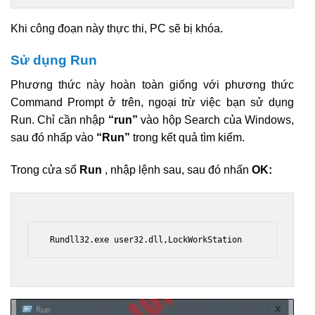
Khi công đoạn này thực thi, PC sẽ bị khóa.
Sử dụng Run
Phương thức này hoàn toàn giống với phương thức
Command Prompt ở trên, ngoại trừ việc bạn sử dụng
Run. Chỉ cần nhập
“run”
vào hộp Search của Windows,
sau đó nhấp vào
“Run”
trong kết quả tìm kiếm.
Trong cửa sổ
Run
, nhập lệnh sau, sau đó nhấn
OK:
 Rundll32.exe user32.dll,LockWorkStation 