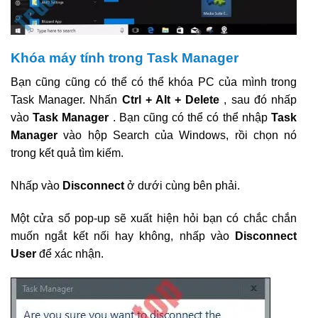
Khóa máy tính trong Task Manager
Bạn cũng cũng có thể có thể khóa PC của mình trong
Task Manager. Nhấn
Ctrl + Alt + Delete
, sau đó nhấp
vào
Task Manager
. Bạn cũng có thể có thể nhập
Task
Manager
vào hộp Search của Windows, rồi chọn nó
trong kết quả tìm kiếm.
Nhấp vào
Disconnect
ở dưới cùng bên phải.
Một cửa sổ pop-up sẽ xuất hiện hỏi bạn có chắc chắn
muốn ngắt kết nối hay không, nhấp vào
Disconnect
User
để xác nhận.