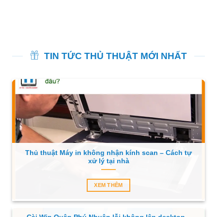
TIN TỨC THỦ THUẬT MỚI NHẤT
Thủ thuật Máy in không nhận kính scan – Cách tự
xử lý tại nhà
XEM THÊM