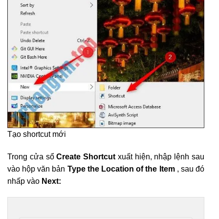
Tạo shortcut mới
Trong cửa sổ
Create Shortcut
xuất hiện, nhập lệnh sau
vào hộp văn bản
Type the Location of the Item
, sau đó
nhấp vào
Next: