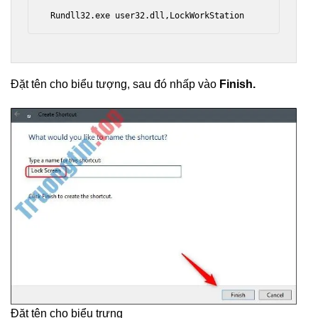
 Rundll32.exe user32.dll,LockWorkStation 
Đặt tên cho biểu tượng, sau đó nhấp vào
Finish.
Đặt tên cho biểu trưng