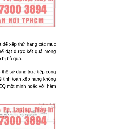
ất để xếp thứ hạng các mục
thể đạt được kết quả mong
 bị bỏ qua.
 thể sử dụng trực tiếp công
tính toán xếp hạng không
.EQ một mình hoặc với hàm