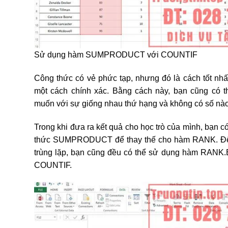
Sử dụng hàm SUMPRODUCT với COUNTIF
Công thức có vẻ phức tạp, nhưng đó là cách tốt nh
một cách chính xác. Bằng cách này, bạn cũng có 
muốn với sự giống nhau thứ hạng và không có số nào
Trong khi đưa ra kết quả cho học trò của mình, bạn có
thức SUMPRODUCT để thay thế cho hàm RANK. Để 
trùng lặp, bạn cũng đều có thể sử dụng hàm RANK
COUNTIF.