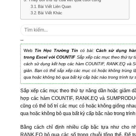
Bài Viết Liên Quan
Bài Viết Khác
Tìm
kiếm:
--
Web
Tin Học Trường Tín
có bài:
Cách sử dụng h
trong Excel với COUNTIF
Sắp xếp các mục theo thứ tự 
cách sử dụng kết hợp các hàm COUNTIF, RANK.EQ và
giản. Bạn có thể sắp xếp các mục có hoặc không trùng lặ
qua hoặc không bỏ qua bất kỳ cấp bậc nào trong trình tự 
Sắp xếp các mục theo thứ tự nâng dần hoặc giảm d
hợp các hàm COUNTIF, RANK.EQ và SUMPRODUCT
cũng có thể bố trí các mục có hoặc không giống nhau
qua hoặc không bỏ qua bất kỳ cấp bậc nào trong trình
Bằng cách chỉ định nhiều cấp bậc tựa như cho n
RANK.EQ bỏ qua các số trong chuỗi tổng thể. Để tr