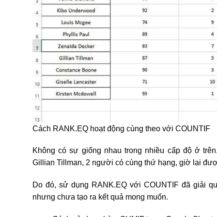
Cách RANK.EQ hoạt động cùng theo với COUNTIF
Không có sự giống nhau trong nhiều cấp độ ở trê
Gillian Tillman, 2 người có cùng thứ hạng, giờ lại đư
Do đó, sử dụng RANK.EQ với COUNTIF đã giải qu
nhưng chưa tạo ra kết quả mong muốn.