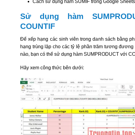
Cách sử dụng hàm SUMIF trong Google Sheets
Sử dụng hàm SUMPROD
COUNTIF
Để xếp hạng các sinh viên trong danh sách bằng 
hạng trùng lặp cho các tỷ lệ phần trăm tương đương
nào, bạn có thể sử dụng hàm SUMPRODUCT với C
Hãy xem công thức bên dưới: