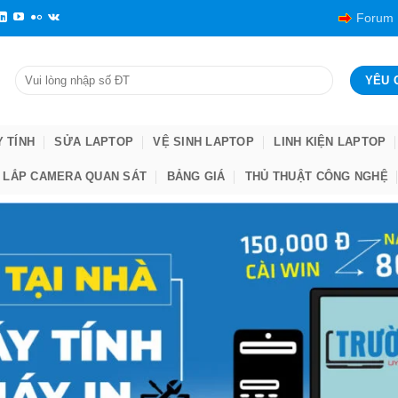
Forum
Y TÍNH
SỬA LAPTOP
VỆ SINH LAPTOP
LINH KIỆN LAPTOP
LẮP CAMERA QUAN SÁT
BẢNG GIÁ
THỦ THUẬT CÔNG NGHỆ